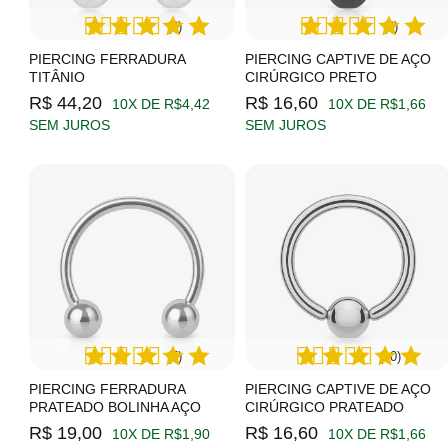
(2)
(3)
PIERCING FERRADURA
PIERCING CAPTIVE DE AÇO
TITÂNIO
CIRÚRGICO PRETO
R$ 44,20
R$ 16,60
10X DE R$4,42
10X DE R$1,66
SEM JUROS
SEM JUROS
(5)
(10)
PIERCING FERRADURA
PIERCING CAPTIVE DE AÇO
PRATEADO BOLINHA AÇO
CIRÚRGICO PRATEADO
R$ 19,00
R$ 16,60
10X DE R$1,90
10X DE R$1,66