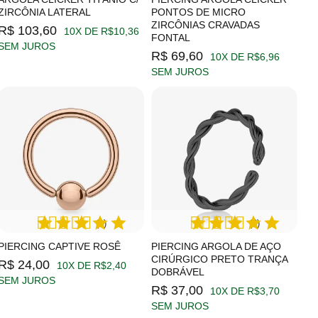
ZIRCÔNIA LATERAL
PONTOS DE MICRO
ZIRCÔNIAS CRAVADAS
R$ 103,60
10X DE R$10,36
FONTAL
SEM JUROS
R$ 69,60
10X DE R$6,96
SEM JUROS
(1)
(2)
PIERCING CAPTIVE ROSÊ
PIERCING ARGOLA DE AÇO
CIRÚRGICO PRETO TRANÇA
R$ 24,00
10X DE R$2,40
DOBRÁVEL
SEM JUROS
R$ 37,00
10X DE R$3,70
SEM JUROS