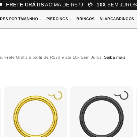
🚚
FRETE GRÁTIS
ACIMA DE R$79 💳
10X
SEM JURO
RES POR TAMANHO
PIERCINGS
BRINCOS
ALARGABRINCOS
e. Frete Grátis a partir de R$79 e até 10x Sem Juros.
Saiba mais