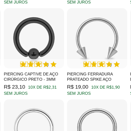
SEM JUROS
SEM JUROS
(2)
(1)
PIERCING CAPTIVE DE AÇO
PIERCING FERRADURA
CIRÚRGICO PRETO - 3MM
PRATEADO SPIKE AÇO
R$ 23,10
R$ 19,00
10X DE R$2,31
10X DE R$1,90
SEM JUROS
SEM JUROS