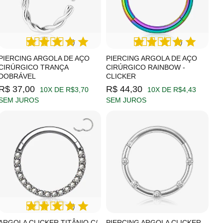
(2)
(1)
PIERCING ARGOLA DE AÇO
PIERCING ARGOLA DE AÇO
CIRÚRGICO TRANÇA
CIRÚRGICO RAINBOW -
DOBRÁVEL
CLICKER
R$ 37,00
R$ 44,30
10X DE R$3,70
10X DE R$4,43
SEM JUROS
SEM JUROS
(2)
ARGOLA CLICKER TITÂNIO C/
PIERCING ARGOLA CLICKER