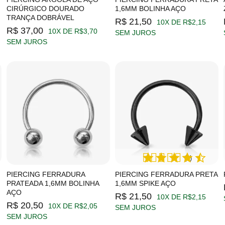
CIRÚRGICO DOURADO
1,6MM BOLINHA AÇO
TRANÇA DOBRÁVEL
R$ 21,50
10X DE R$2,15
R$ 37,00
10X DE R$3,70
SEM JUROS
SEM JUROS
(1)
PIERCING FERRADURA
PIERCING FERRADURA PRETA
PRATEADA 1,6MM BOLINHA
1,6MM SPIKE AÇO
AÇO
R$ 21,50
10X DE R$2,15
R$ 20,50
10X DE R$2,05
SEM JUROS
SEM JUROS