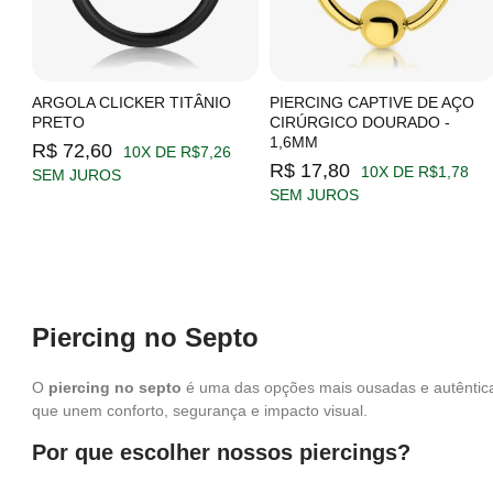
ARGOLA CLICKER TITÂNIO
PIERCING CAPTIVE DE AÇO
PRETO
CIRÚRGICO DOURADO -
1,6MM
R$ 72,60
10X DE R$7,26
R$ 17,80
10X DE R$1,78
SEM JUROS
SEM JUROS
Piercing no Septo
O
piercing no septo
é uma das opções mais ousadas e autênticas
que unem conforto, segurança e impacto visual.
Por que escolher nossos piercings?