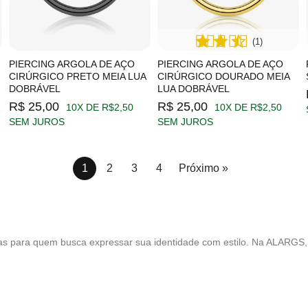
(1)
PIERCING ARGOLA DE AÇO
PIERCING ARGOLA DE AÇO
CIRÚRGICO PRETO MEIA LUA
CIRÚRGICO DOURADO MEIA
DOBRÁVEL
LUA DOBRÁVEL
R$ 25,00
R$ 25,00
10X DE R$2,50
10X DE R$2,50
SEM JUROS
SEM JUROS
1
2
3
4
Próximo »
 para quem busca expressar sua identidade com estilo. Na ALARGS, v