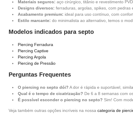
Materiais seguros:
aço cirúrgico, titânio e revestimento PVD
Designs diversos:
ferraduras, argolas, spikes, com pedras 
Acabamento premium:
ideal para uso contínuo, com conforto
Estilo marcante:
do minimalista ao alternativo, temos o mod
Modelos indicados para septo
Piercing Ferradura
Piercing Captive
Piercing Argola
Piercing de Pressão
Perguntas Frequentes
O piercing no septo dói?
A dor é rápida e suportável, simil
Qual é o tempo de cicatrização?
De 6 a 8 semanas com os 
É possível esconder o piercing no septo?
Sim! Com modelo
Veja também outras opções incríveis na nossa
categoria de pierc