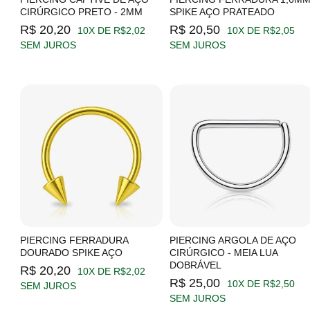
CIRÚRGICO PRETO - 2MM
SPIKE AÇO PRATEADO
R$ 20,20
R$ 20,50
10X DE R$2,02
10X DE R$2,05
SEM JUROS
SEM JUROS
PIERCING FERRADURA
PIERCING ARGOLA DE AÇO
DOURADO SPIKE AÇO
CIRÚRGICO - MEIA LUA
DOBRÁVEL
R$ 20,20
10X DE R$2,02
R$ 25,00
10X DE R$2,50
SEM JUROS
SEM JUROS