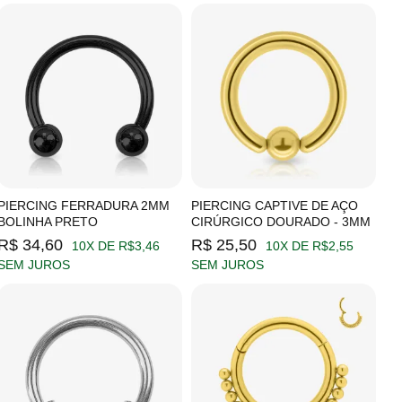
PIERCING FERRADURA 2MM
PIERCING CAPTIVE DE AÇO
BOLINHA PRETO
CIRÚRGICO DOURADO - 3MM
R$ 34,60
R$ 25,50
10X DE R$3,46
10X DE R$2,55
SEM JUROS
SEM JUROS