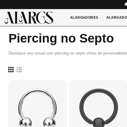
ALARGADORES
ALARGADO
Piercing no Septo
Destaque seu visual com piercing no septo cheio de personalidad