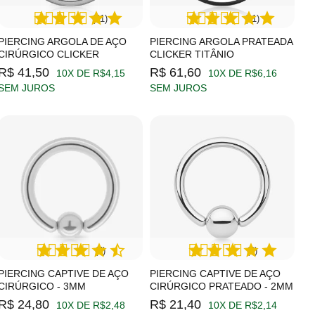
(21)
(11)
PIERCING ARGOLA DE AÇO
PIERCING ARGOLA PRATEADA
CIRÚRGICO CLICKER
CLICKER TITÂNIO
R$ 41,50
R$ 61,60
10X DE R$4,15
10X DE R$6,16
SEM JUROS
SEM JUROS
(5)
(2)
PIERCING CAPTIVE DE AÇO
PIERCING CAPTIVE DE AÇO
CIRÚRGICO - 3MM
CIRÚRGICO PRATEADO - 2MM
R$ 24,80
R$ 21,40
10X DE R$2,48
10X DE R$2,14