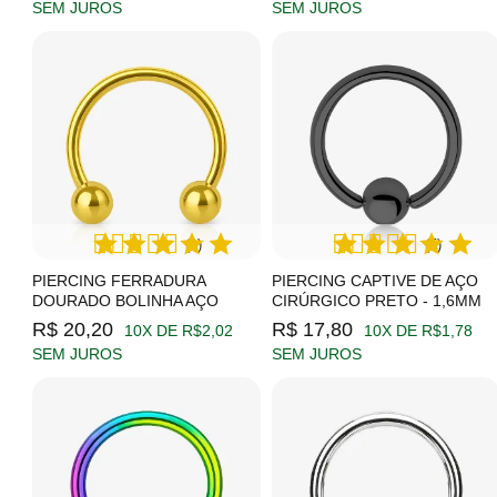
SEM JUROS
SEM JUROS
(1)
(5)
PIERCING FERRADURA
PIERCING CAPTIVE DE AÇO
DOURADO BOLINHA AÇO
CIRÚRGICO PRETO - 1,6MM
R$ 20,20
R$ 17,80
10X DE R$2,02
10X DE R$1,78
SEM JUROS
SEM JUROS