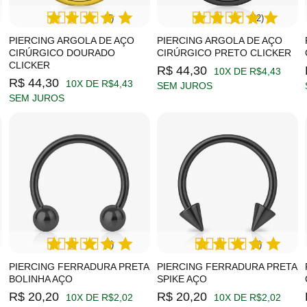
(7)
(22)
PIERCING ARGOLA DE AÇO
PIERCING ARGOLA DE AÇO
CIRÚRGICO DOURADO
CIRÚRGICO PRETO CLICKER
CLICKER
R$ 44,30
10X DE R$4,43
R$ 44,30
10X DE R$4,43
SEM JUROS
SEM JUROS
(9)
(2)
PIERCING FERRADURA PRETA
PIERCING FERRADURA PRETA
BOLINHA AÇO
SPIKE AÇO
R$ 20,20
R$ 20,20
10X DE R$2,02
10X DE R$2,02