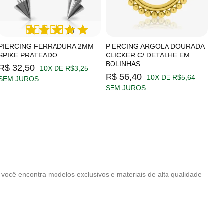
(1)
PIERCING FERRADURA 2MM
PIERCING ARGOLA DOURADA
SPIKE PRATEADO
CLICKER C/ DETALHE EM
BOLINHAS
R$ 32,50
10X DE R$3,25
R$ 56,40
10X DE R$5,64
SEM JUROS
SEM JUROS
ocê encontra modelos exclusivos e materiais de alta qualidade