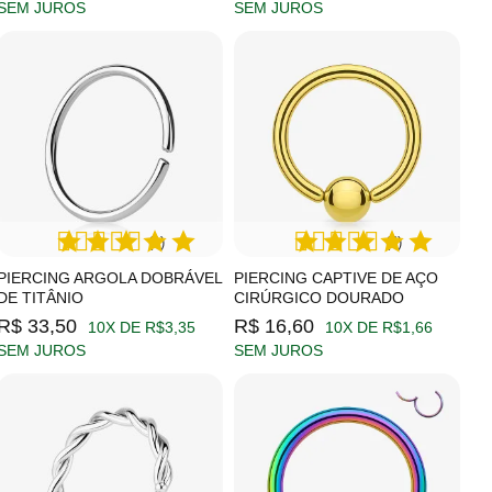
SEM JUROS
SEM JUROS
(1)
(4)
PIERCING ARGOLA DOBRÁVEL
PIERCING CAPTIVE DE AÇO
DE TITÂNIO
CIRÚRGICO DOURADO
R$ 33,50
R$ 16,60
10X DE R$3,35
10X DE R$1,66
SEM JUROS
SEM JUROS