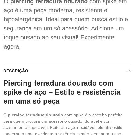
O
piercing ferradura dourado
com spike em
aço é uma peça moderna, resistente e
hipoalergênica. Ideal para quem busca estilo e
segurança em um só acessório. Adicione um
toque ousado ao seu visual! Experimente
agora.
DESCRIÇÃO
Piercing ferradura dourado com
spike de aço – Estilo e resistência
em uma só peça
O
piercing ferradura dourado
com spike é a escolha perfeita
para quem procura um acessório ousado, durável e com
acabamento impecável. Feito em aço inoxidável, ele alia estilo
moderno a uma excelente resistência, sendo ideal para o uso