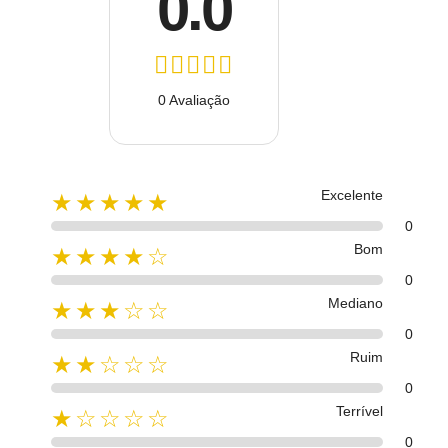
0.0
0 Avaliação
Excelente
★★★★★
0
Bom
★★★★☆
0
Mediano
★★★☆☆
0
Ruim
★★☆☆☆
0
Terrível
★☆☆☆☆
0