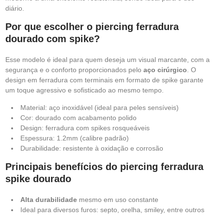
diário.
Por que escolher o piercing ferradura
dourado com spike?
Esse modelo é ideal para quem deseja um visual marcante, com a
segurança e o conforto proporcionados pelo
aço cirúrgico
. O
design em ferradura com terminais em formato de spike garante
um toque agressivo e sofisticado ao mesmo tempo.
Material: aço inoxidável (ideal para peles sensíveis)
Cor: dourado com acabamento polido
Design: ferradura com spikes rosqueáveis
Espessura: 1.2mm (calibre padrão)
Durabilidade: resistente à oxidação e corrosão
Principais benefícios do piercing ferradura
spike dourado
Alta durabilidade
mesmo em uso constante
Ideal para diversos furos: septo, orelha, smiley, entre outros