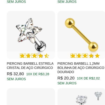
SEM JUROS
SEM JUROS
(3)
(1)
PIERCING BARBELL ESTRELA
PIERCING BARBELL 1,2MM
CRISTAL DE AÇO CIRÚRGICO
BOLINHA DE AÇO CIRÚRGICO
DOURADO
R$ 32,80
10X DE R$3,28
R$ 20,20
10X DE R$2,02
SEM JUROS
SEM JUROS