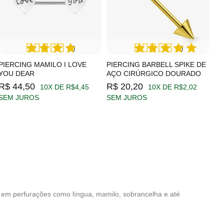
(2)
(1)
PIERCING MAMILO I LOVE
PIERCING BARBELL SPIKE DE
YOU DEAR
AÇO CIRÚRGICO DOURADO
R$ 44,50
R$ 20,20
10X DE R$4,45
10X DE R$2,02
SEM JUROS
SEM JUROS
o em perfurações como língua, mamilo, sobrancelha e até