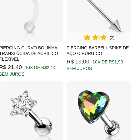
(2)
PIERCING CURVO BOLINHA
PIERCING BARBELL SPIKE DE
TRANSLÚCIDA DE ACRÍLICO
AÇO CIRÚRGICO
FLEXÍVEL
R$ 19,00
10X DE R$1,90
R$ 21,40
10X DE R$2,14
SEM JUROS
SEM JUROS