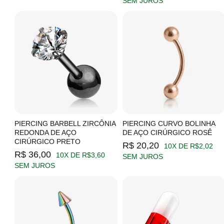
SEM JUROS
PIERCING BARBELL ZIRCÔNIA
PIERCING CURVO BOLINHA
REDONDA DE AÇO
DE AÇO CIRÚRGICO ROSÊ
CIRÚRGICO PRETO
R$ 20,20
10X DE R$2,02
R$ 36,00
10X DE R$3,60
SEM JUROS
SEM JUROS