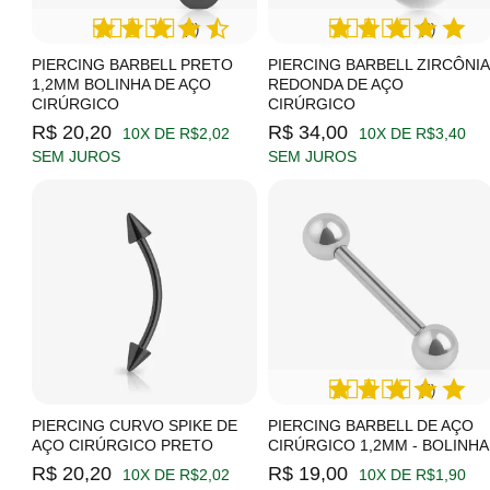
(2)
(2)
PIERCING BARBELL PRETO
PIERCING BARBELL ZIRCÔNIA
1,2MM BOLINHA DE AÇO
REDONDA DE AÇO
CIRÚRGICO
CIRÚRGICO
R$ 20,20
R$ 34,00
10X DE R$2,02
10X DE R$3,40
SEM JUROS
SEM JUROS
(4)
PIERCING CURVO SPIKE DE
PIERCING BARBELL DE AÇO
AÇO CIRÚRGICO PRETO
CIRÚRGICO 1,2MM - BOLINHA
R$ 20,20
R$ 19,00
10X DE R$2,02
10X DE R$1,90