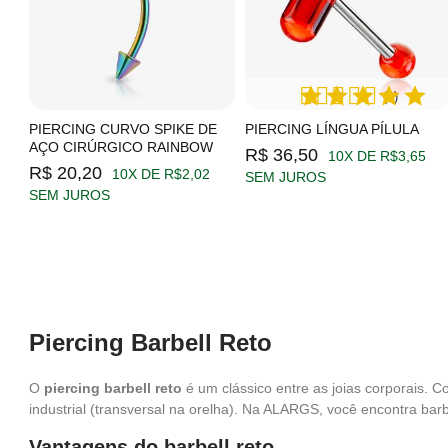
(1)
PIERCING CURVO SPIKE DE
PIERCING LÍNGUA PÍLULA
AÇO CIRÚRGICO RAINBOW
R$ 36,50
10X DE R$3,65
R$ 20,20
10X DE R$2,02
SEM JUROS
SEM JUROS
Piercing Barbell Reto
O
piercing barbell reto
é um clássico entre as joias corporais. 
industrial (transversal na orelha). Na ALARGS, você encontra barb
Vantagens do barbell reto