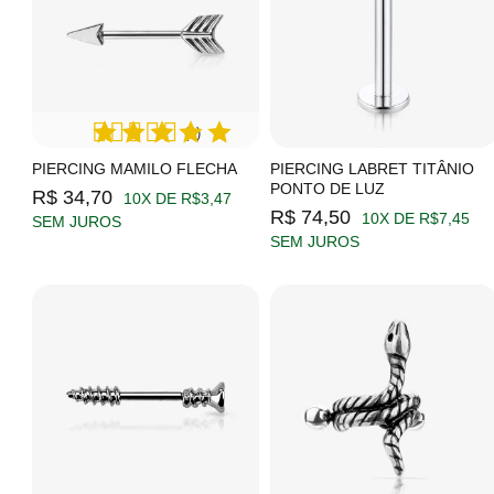
(1)
PIERCING MAMILO FLECHA
PIERCING LABRET TITÂNIO
PONTO DE LUZ
R$ 34,70
10X DE R$3,47
R$ 74,50
10X DE R$7,45
SEM JUROS
SEM JUROS