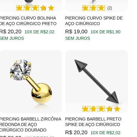
(2)
(2)
PIERCING CURVO BOLINHA
PIERCING CURVO SPIKE DE
DE AÇO CIRÚRGICO PRETO
AÇO CIRÚRGICO
R$ 20,20
R$ 19,00
10X DE R$2,02
10X DE R$1,90
SEM JUROS
SEM JUROS
(1)
PIERCING BARBELL ZIRCÔNIA
PIERCING BARBELL PRETO
REDONDA DE AÇO
SPIKE DE AÇO CIRÚRGICO
CIRÚRGICO DOURADO
R$ 20,20
10X DE R$2,02