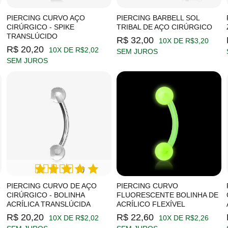
PIERCING CURVO AÇO
PIERCING BARBELL SOL
CIRÚRGICO - SPIKE
TRIBAL DE AÇO CIRÚRGICO
TRANSLÚCIDO
R$ 32,00
10X DE R$3,20
R$ 20,20
10X DE R$2,02
SEM JUROS
SEM JUROS
(1)
PIERCING CURVO DE AÇO
PIERCING CURVO
CIRÚRGICO - BOLINHA
FLUORESCENTE BOLINHA DE
ACRÍLICA TRANSLÚCIDA
ACRÍLICO FLEXÍVEL
R$ 20,20
R$ 22,60
10X DE R$2,02
10X DE R$2,26