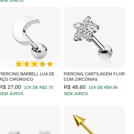
SEM JUROS
(2)
PIERCING BARBELL LUA DE
PIERCING CARTILAGEM FLOR
AÇO CIRÚRGICO
COM ZIRCÔNIAS
R$ 27,00
R$ 48,60
10X DE R$2,70
10X DE R$4,86
SEM JUROS
SEM JUROS