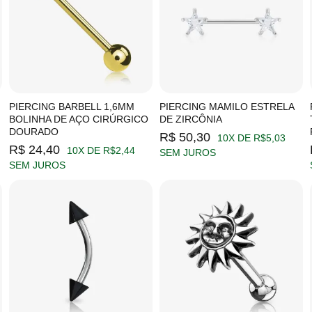
PIERCING BARBELL 1,6MM
PIERCING MAMILO ESTRELA
BOLINHA DE AÇO CIRÚRGICO
DE ZIRCÔNIA
DOURADO
R$ 50,30
10X DE R$5,03
R$ 24,40
10X DE R$2,44
SEM JUROS
SEM JUROS