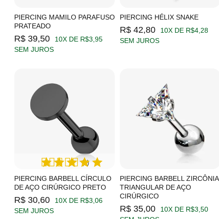
PIERCING MAMILO PARAFUSO
PIERCING HÉLIX SNAKE
PRATEADO
R$ 42,80
10X DE R$4,28
R$ 39,50
10X DE R$3,95
SEM JUROS
SEM JUROS
(1)
PIERCING BARBELL CÍRCULO
PIERCING BARBELL ZIRCÔNIA
DE AÇO CIRÚRGICO PRETO
TRIANGULAR DE AÇO
CIRÚRGICO
R$ 30,60
10X DE R$3,06
R$ 35,00
10X DE R$3,50
SEM JUROS