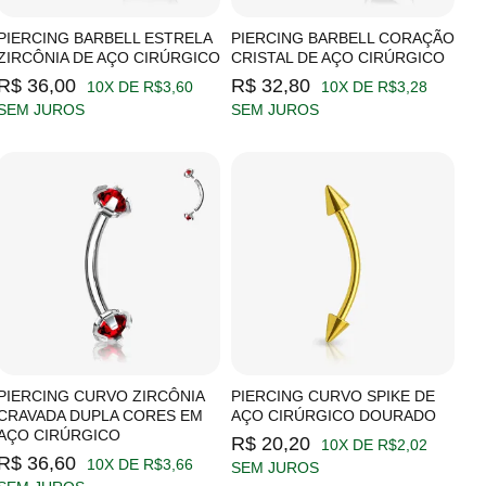
PIERCING BARBELL ESTRELA
PIERCING BARBELL CORAÇÃO
ZIRCÔNIA DE AÇO CIRÚRGICO
CRISTAL DE AÇO CIRÚRGICO
R$ 36,00
R$ 32,80
10X DE R$3,60
10X DE R$3,28
SEM JUROS
SEM JUROS
PIERCING CURVO ZIRCÔNIA
PIERCING CURVO SPIKE DE
CRAVADA DUPLA CORES EM
AÇO CIRÚRGICO DOURADO
AÇO CIRÚRGICO
R$ 20,20
10X DE R$2,02
R$ 36,60
10X DE R$3,66
SEM JUROS