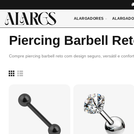
ALARGADORES
ALARGADO
Piercing Barbell Re
Compre piercing barbell reto com design seguro, versátil e confor