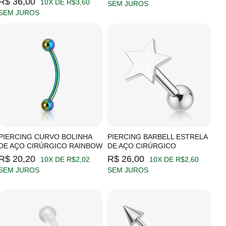
R$ 36,00
10X DE R$3,60
SEM JUROS
SEM JUROS
PIERCING CURVO BOLINHA
PIERCING BARBELL ESTRELA
DE AÇO CIRÚRGICO RAINBOW
DE AÇO CIRÚRGICO
R$ 20,20
R$ 26,00
10X DE R$2,02
10X DE R$2,60
SEM JUROS
SEM JUROS