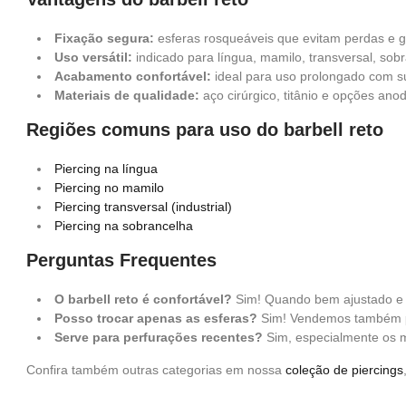
Fixação segura:
esferas rosqueáveis que evitam perdas e g
Uso versátil:
indicado para língua, mamilo, transversal, sobr
Acabamento confortável:
ideal para uso prolongado com su
Materiais de qualidade:
aço cirúrgico, titânio e opções an
Regiões comuns para uso do barbell reto
Piercing na língua
Piercing no mamilo
Piercing transversal (industrial)
Piercing na sobrancelha
Perguntas Frequentes
O barbell reto é confortável?
Sim! Quando bem ajustado e c
Posso trocar apenas as esferas?
Sim! Vendemos também
Serve para perfurações recentes?
Sim, especialmente os m
Confira também outras categorias em nossa
coleção de piercings