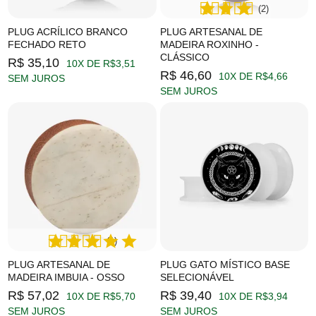
(2)
PLUG ACRÍLICO BRANCO
PLUG ARTESANAL DE
FECHADO RETO
MADEIRA ROXINHO -
CLÁSSICO
R$ 35,10
10X DE R$3,51
R$ 46,60
10X DE R$4,66
SEM JUROS
SEM JUROS
(1)
PLUG ARTESANAL DE
PLUG GATO MÍSTICO BASE
MADEIRA IMBUIA - OSSO
SELECIONÁVEL
R$ 57,02
R$ 39,40
10X DE R$5,70
10X DE R$3,94
SEM JUROS
SEM JUROS