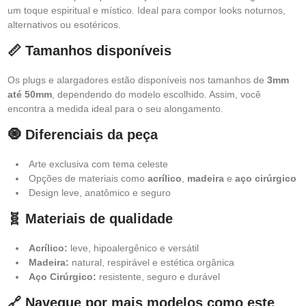
um toque espiritual e místico. Ideal para compor looks noturnos,
alternativos ou esotéricos.
📏 Tamanhos disponíveis
Os plugs e alargadores estão disponíveis nos tamanhos de
3mm
até 50mm
, dependendo do modelo escolhido. Assim, você
encontra a medida ideal para o seu alongamento.
🧿 Diferenciais da peça
Arte exclusiva com tema celeste
Opções de materiais como
acrílico
,
madeira
e
aço cirúrgico
Design leve, anatômico e seguro
🧬 Materiais de qualidade
Acrílico:
leve, hipoalergênico e versátil
Madeira:
natural, respirável e estética orgânica
Aço Cirúrgico:
resistente, seguro e durável
🔗 Navegue por mais modelos como este