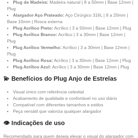
Plug de Madeira:
Madeira natural | 8 a 50mm | Base 12mm |
Plug
Alargador Aço Prateado:
Aço Cirúrgico 316L | 8 a 20mm |
Base 10mm | Rosca externa
Plug Acrílico Preto:
Acrílico | 3 a 50mm | Base 12mm | Plug
Plug Acrílico Branco:
Acrílico | 3 a 30mm | Base 12mm |
Plug
Plug Acrílico Vermelho:
Acrílico | 3 a 30mm | Base 12mm |
Plug
Plug Acrílico Rosa:
Acrílico | 3 a 30mm | Base 12mm | Plug
Plug Acrílico Azul:
Acrílico | 3 a 30mm | Base 12mm | Plug
💫 Benefícios do Plug Anjo de Estrelas
Visual único com referência celestial
Acabamento de qualidade e confortável no uso diário
Compatível com diferentes tamanhos e estilos
Peça versátil que valoriza qualquer alargador
👁️ Indicações de uso
Recomendado para quem deseja elevar o visual do alargador com