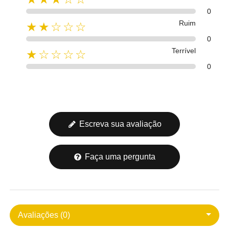
0
Ruim
★★☆☆☆
0
Terrível
★☆☆☆☆
0
Escreva sua avaliação
Faça uma pergunta
Avaliações (0)