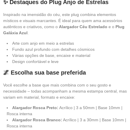
✨ Destaques do Plug Anjo de Estrelas
Inspirado na imensidão do céu, este plug combina elementos
místicos e visuais marcantes. É ideal para quem ama acessórios
autênticos e criativos, como o
Alargador Céu Estrelado
e o
Plug
Galáxia Azul
.
Arte com anjo em meio a estrelas
Fundo azul profundo com detalhes cósmicos
Várias opções de base, encaixe e material
Design confortável e leve
🌌 Escolha sua base preferida
Você escolhe a base que mais combina com o seu gosto e
necessidade – todas acompanham a mesma estampa central, mas
variam em material, formato e encaixe:
Alargador Rosca Preto:
Acrílico | 3 a 50mm | Base 10mm |
Rosca interna
Alargador Rosca Branco:
Acrílico | 3 a 30mm | Base 10mm |
Rosca interna