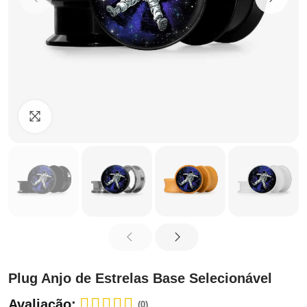
Clique para ampliar
Plug Anjo de Estrelas Base Selecionável
Avaliação:
(0)