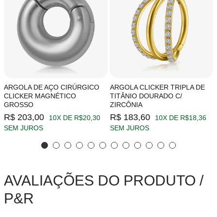
ARGOLA DE AÇO CIRÚRGICO
ARGOLA CLICKER TRIPLA DE
CLICKER MAGNÉTICO
TITÂNIO DOURADO C/
GROSSO
ZIRCÔNIA
R$ 203,00
R$ 183,60
10X DE R$20,30
10X DE R$18,36
SEM JUROS
SEM JUROS
AVALIAÇÕES DO PRODUTO /
P&R