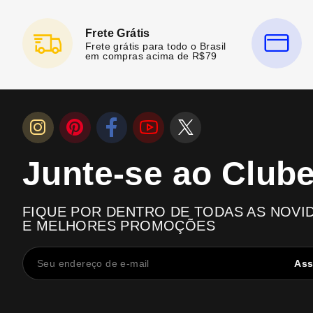
Frete Grátis
Frete grátis para todo o Brasil
em compras acima de R$79
Junte-se ao Club
FIQUE POR DENTRO DE TODAS AS NOVI
E MELHORES PROMOÇÕES
Ass