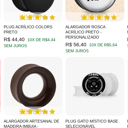
(2)
(5)
PLUG ACRÍLICO COLORS
ALARGADOR ROSCA
PRETO
ACRÍLICO PRETO -
PERSONALIZADO
R$ 44,40
10X DE R$4,44
R$ 56,40
10X DE R$5,64
SEM JUROS
SEM JUROS
(1)
ALARGADOR ARTESANAL DE
PLUG GATO MÍSTICO BASE
MADEIRA IMBUIA -
SELECIONÁVEL