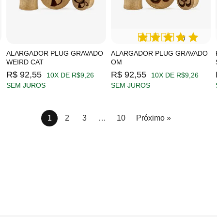
(1)
ALARGADOR PLUG GRAVADO
ALARGADOR PLUG GRAVADO
WEIRD CAT
OM
R$ 92,55
R$ 92,55
10X DE R$9,26
10X DE R$9,26
SEM JUROS
SEM JUROS
1
2
3
…
10
Próximo »