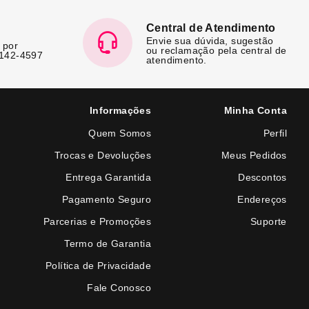
Central de Atendimento
Envie sua dúvida, sugestão
 por
ou reclamação pela central de
7142-4597
atendimento.
Informações
Minha Conta
Quem Somos
Perfil
Trocas e Devoluções
Meus Pedidos
Entrega Garantida
Descontos
Pagamento Seguro
Endereços
Parcerias e Promoções
Suporte
Termo de Garantia
Política de Privacidade
Fale Conosco