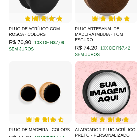
(19)
(6)
PLUG DE ACRÍLICO COM
PLUG ARTESANAL DE
ROSCA - COLORS
MADEIRA IMBUIA - TOM
ESCURO
R$ 70,90
10X DE R$7,09
R$ 74,20
10X DE R$7,42
SEM JUROS
SEM JUROS
(6)
(11)
PLUG DE MADEIRA - COLORS
ALARGADOR PLUG ACRÍLICO
PRETO - PERSONALIZADO