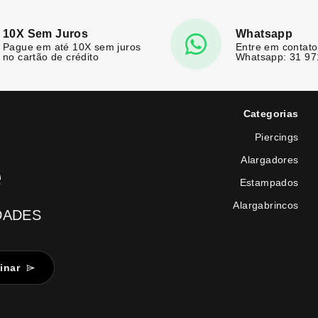
10X Sem Juros
Whatsapp
Pague em até 10X sem juros
Entre em contato
no cartão de crédito
Whatsapp: 31 9
Categorias
Piercings
Alargadores
e
Estampados
Alargabrincos
DADES
inar