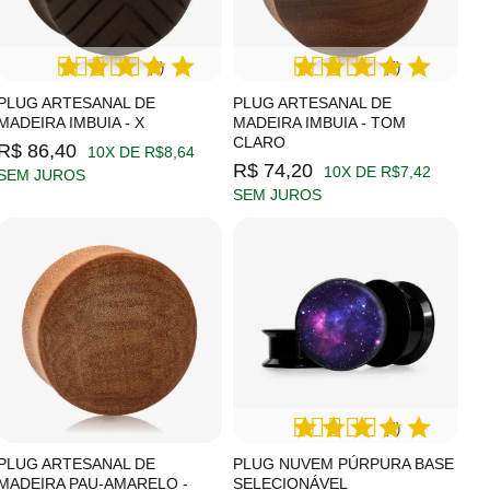
(6)
(5)
PLUG ARTESANAL DE
PLUG ARTESANAL DE
MADEIRA IMBUIA - X
MADEIRA IMBUIA - TOM
CLARO
R$ 86,40
10X DE R$8,64
R$ 74,20
10X DE R$7,42
SEM JUROS
SEM JUROS
(2)
PLUG ARTESANAL DE
PLUG NUVEM PÚRPURA BASE
MADEIRA PAU-AMARELO -
SELECIONÁVEL