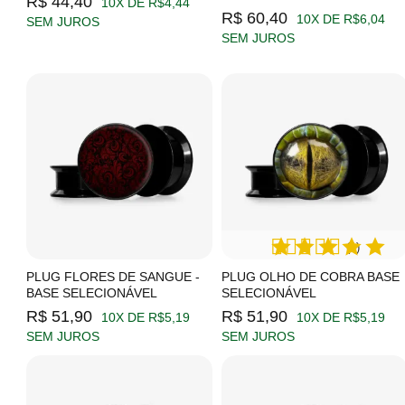
R$ 44,40
10X DE R$4,44
R$ 60,40
10X DE R$6,04
SEM JUROS
SEM JUROS
(1)
PLUG FLORES DE SANGUE -
PLUG OLHO DE COBRA BASE
BASE SELECIONÁVEL
SELECIONÁVEL
R$ 51,90
R$ 51,90
10X DE R$5,19
10X DE R$5,19
SEM JUROS
SEM JUROS