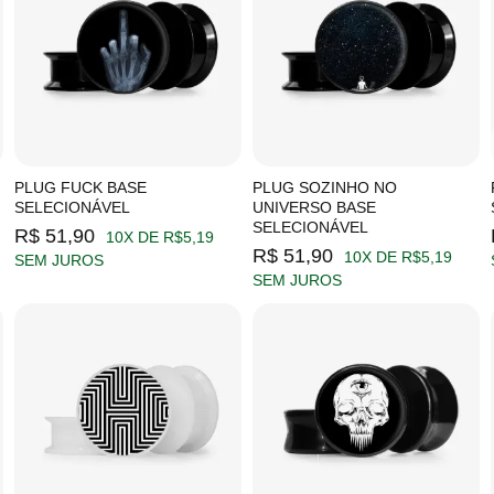
PLUG FUCK BASE
PLUG SOZINHO NO
SELECIONÁVEL
UNIVERSO BASE
SELECIONÁVEL
R$ 51,90
10X DE R$5,19
R$ 51,90
10X DE R$5,19
SEM JUROS
SEM JUROS