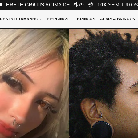
🚚
FRETE GRÁTIS
ACIMA DE R$79 💳
10X
SEM JURO
RES POR TAMANHO
PIERCINGS
BRINCOS
ALARGABRINCOS