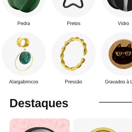
Pedra
Pretos
Vidro
Alargabrincos
Pressão
Gravados à 
Destaques