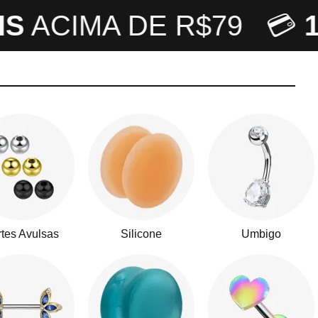
ACIMA DE R$79 💳
10
tes Avulsas
Silicone
Umbigo