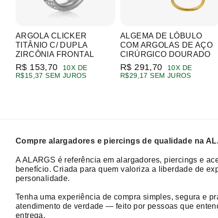
ARGOLA CLICKER
ALGEMA DE LÓBULO
TITÂNIO C/ DUPLA
COM ARGOLAS DE AÇO
ZIRCÔNIA FRONTAL
CIRÚRGICO DOURADO
R$ 153,70
R$ 291,70
10X DE
10X DE
R$15,37 SEM JUROS
R$29,17 SEM JUROS
Compre alargadores e piercings de qualidade na 
A ALARGS é referência em alargadores, piercings e ace
benefício. Criada para quem valoriza a liberdade de exp
personalidade.
Tenha uma experiência de compra simples, segura e prá
atendimento de verdade — feito por pessoas que entend
entrega.