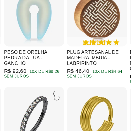
(2)
PESO DE ORELHA
PLUG ARTESANAL DE
PEDRA DA LUA -
MADEIRA IMBUIA -
GANCHO
LABRIRINTO
R$ 92,60
R$ 46,40
10X DE R$9,26
10X DE R$4,64
SEM JUROS
SEM JUROS