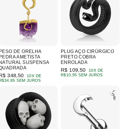
PESO DE ORELHA
PLUG AÇO CIRÚRGICO
PEDRA AMETISTA
PRETO COBRA
NATURAL SUSPENSA
ENROLADA
QUADRADA
R$ 109,50
10X DE
R$ 348,50
R$10,95 SEM JUROS
10X DE
R$34,85 SEM JUROS