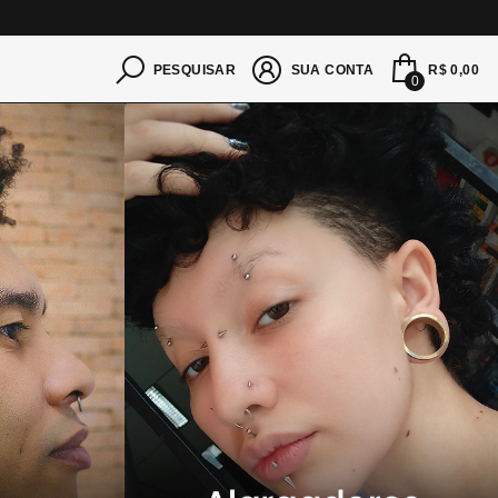
S
R$ 0,00
PESQUISAR
SUA CONTA
0