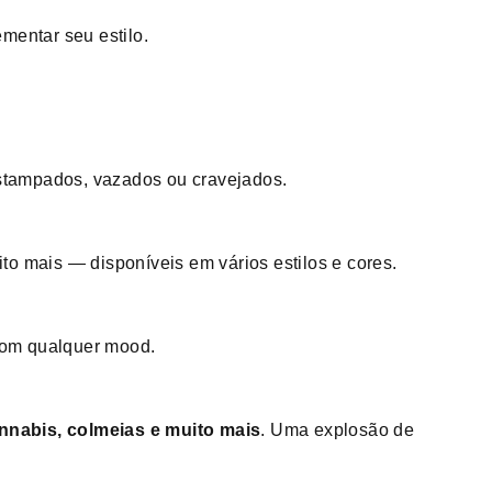
mentar seu estilo.
estampados, vazados ou cravejados.
ito mais — disponíveis em vários estilos e cores.
 com qualquer mood.
cannabis, colmeias e muito mais
. Uma explosão de