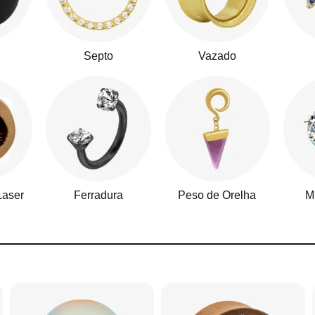
Septo
Vazado
Laser
Ferradura
Peso de Orelha
M