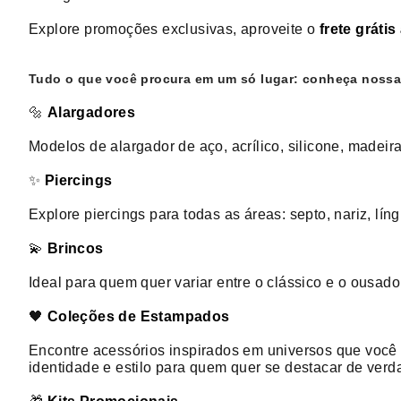
Explore promoções exclusivas, aproveite o
frete gráti
Tudo o que você procura em um só lugar: conheça nossa
🔩
Alargadores
Modelos de alargador de aço, acrílico, silicone, made
✨
Piercings
Explore piercings para todas as áreas: septo, nariz, lí
💫
Brincos
Ideal para quem quer variar entre o clássico e o ousad
🖤
Coleções de Estampados
Encontre acessórios inspirados em universos que voc
identidade e estilo para quem quer se destacar de verd