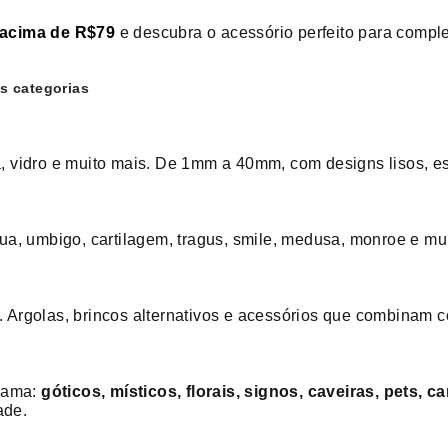
s acima de R$79
e descubra o acessório perfeito para comple
s categorias
ira, vidro e muito mais. De 1mm a 40mm, com designs lisos, 
ngua, umbigo, cartilagem, tragus, smile, medusa, monroe e mu
o. Argolas, brincos alternativos e acessórios que combinam
ê ama:
góticos, místicos, florais, signos, caveiras, pets, 
ade.