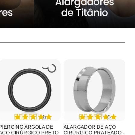
(22)
(20)
PIERCING ARGOLA DE
ALARGADOR DE AÇO
AÇO CIRÚRGICO PRETO
CIRÚRGICO PRATEADO -