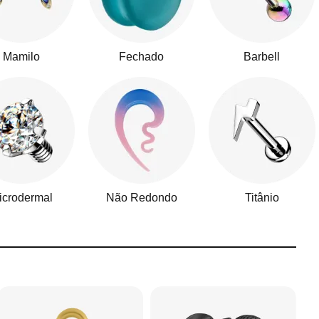
Mamilo
Fechado
Barbell
icrodermal
Não Redondo
Titânio