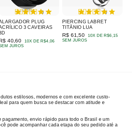
(3)
(1)
ALARGADOR PLUG
PIERCING LABRET
ACRÍLICO 3 CAVEIRAS
TITÂNIO LUA
3D
R$ 61,50
10X DE R$6,15
R$ 40,60
SEM JUROS
10X DE R$4,06
SEM JUROS
odutos estilosos, modernos e com excelente custo-
 ideal para quem busca se destacar com atitude e
 pagamento, envio rápido para todo o Brasil e um
você pode acompanhar cada etapa do seu pedido até a