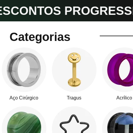
CONTOS PROGRESSIV
Categorias
Aço Cirúrgico
Tragus
Acrílico