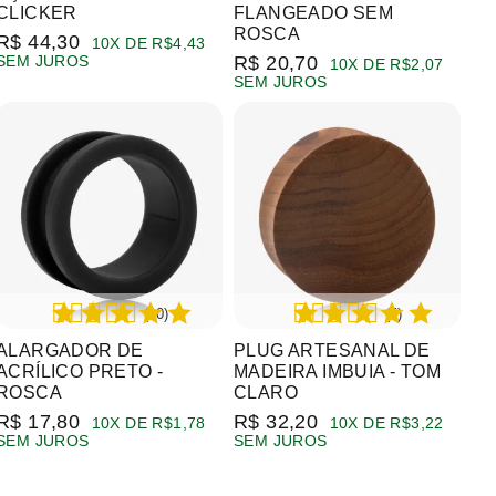
CLICKER
FLANGEADO SEM
ROSCA
R$ 44,30
10X DE R$4,43
SEM JUROS
R$ 20,70
10X DE R$2,07
SEM JUROS
(10)
(5)
ALARGADOR DE
PLUG ARTESANAL DE
ACRÍLICO PRETO -
MADEIRA IMBUIA - TOM
ROSCA
CLARO
R$ 17,80
R$ 32,20
10X DE R$1,78
10X DE R$3,22
SEM JUROS
SEM JUROS