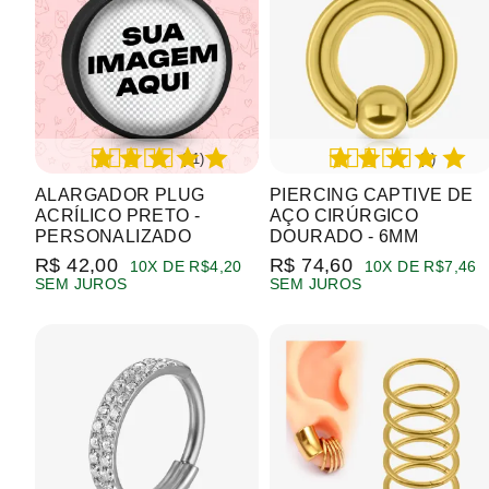
(11)
(1)
ALARGADOR PLUG
PIERCING CAPTIVE DE
ACRÍLICO PRETO -
AÇO CIRÚRGICO
PERSONALIZADO
DOURADO - 6MM
R$ 42,00
R$ 74,60
10X DE R$4,20
10X DE R$7,46
SEM JUROS
SEM JUROS