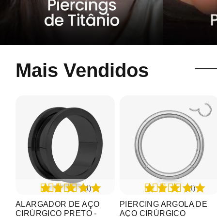
Mais Vendidos
(61)
(21)
ALARGADOR DE AÇO
PIERCING ARGOLA DE
CIRÚRGICO PRETO -
AÇO CIRÚRGICO