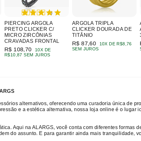
(1)
PIERCING ARGOLA
ARGOLA TRIPLA
PRETO CLICKER C/
CLICKER DOURADA DE
MICRO ZIRCÔNIAS
TITÂNIO
CRAVADAS FRONTAL
R$ 87,60
10X DE R$8,76
R$ 108,70
SEM JUROS
10X DE
R$10,87 SEM JUROS
ALARGS
ssórios alternativos, oferecendo uma curadoria única de pr
ressão e a estética alternativa, nossa loja online é o lugar
tica. Aqui na ALARGS, você conta com diferentes formas de
em do assunto. E para garantir ainda mais tranquilidade, 