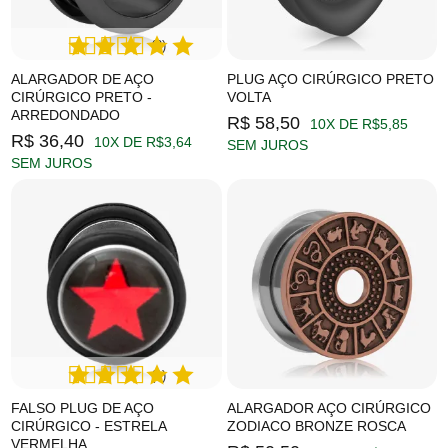
(3)
ALARGADOR DE AÇO
PLUG AÇO CIRÚRGICO PRETO
CIRÚRGICO PRETO -
VOLTA
ARREDONDADO
R$ 58,50
10X DE R$5,85
R$ 36,40
10X DE R$3,64
SEM JUROS
SEM JUROS
(1)
FALSO PLUG DE AÇO
ALARGADOR AÇO CIRÚRGICO
CIRÚRGICO - ESTRELA
ZODIACO BRONZE ROSCA
VERMELHA