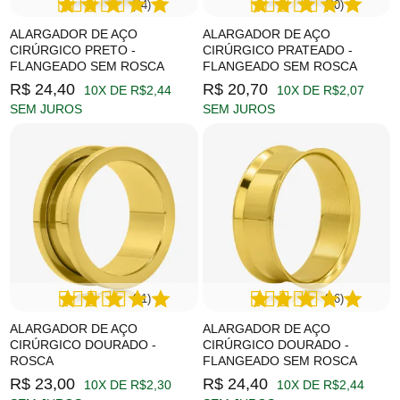
(24)
(20)
ALARGADOR DE AÇO
ALARGADOR DE AÇO
CIRÚRGICO PRETO -
CIRÚRGICO PRATEADO -
FLANGEADO SEM ROSCA
FLANGEADO SEM ROSCA
R$ 24,40
R$ 20,70
10X DE R$2,44
10X DE R$2,07
SEM JUROS
SEM JUROS
(11)
(16)
ALARGADOR DE AÇO
ALARGADOR DE AÇO
CIRÚRGICO DOURADO -
CIRÚRGICO DOURADO -
ROSCA
FLANGEADO SEM ROSCA
R$ 23,00
R$ 24,40
10X DE R$2,30
10X DE R$2,44