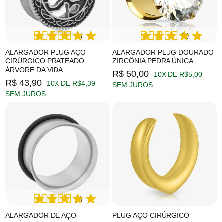
(1)
(1)
ALARGADOR PLUG AÇO
ALARGADOR PLUG DOURADO
CIRÚRGICO PRATEADO
ZIRCÔNIA PEDRA ÚNICA
ÁRVORE DA VIDA
R$ 50,00
10X DE R$5,00
R$ 43,90
10X DE R$4,39
SEM JUROS
SEM JUROS
(1)
ALARGADOR DE AÇO
PLUG AÇO CIRÚRGICO