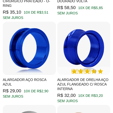
CIRÚRGICO PRATEADO - O-
DOURADO VOLTA
RING
R$ 58,50
10X DE R$5,85
R$ 35,10
10X DE R$3,51
SEM JUROS
SEM JUROS
(1)
ALARGADOR AÇO ROSCA
ALARGADOR DE ORELHA AÇO
AZUL
AZUL FLANGEADO C/ ROSCA
INTERNA
R$ 29,00
10X DE R$2,90
R$ 32,00
10X DE R$3,20
SEM JUROS
SEM JUROS