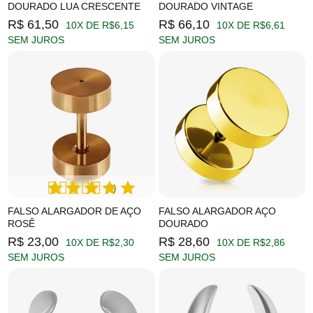
DOURADO LUA CRESCENTE
DOURADO VINTAGE
R$ 61,50
R$ 66,10
10X DE R$6,15
10X DE R$6,61
SEM JUROS
SEM JUROS
(2)
FALSO ALARGADOR DE AÇO
FALSO ALARGADOR AÇO
ROSÊ
DOURADO
R$ 23,00
R$ 28,60
10X DE R$2,30
10X DE R$2,86
SEM JUROS
SEM JUROS