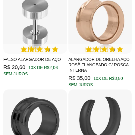
(5)
(3)
FALSO ALARGADOR DE AÇO
ALARGADOR DE ORELHA AÇO
ROSÊ FLANGEADO C/ ROSCA
R$ 20,60
10X DE R$2,06
INTERNA
SEM JUROS
R$ 35,00
10X DE R$3,50
SEM JUROS