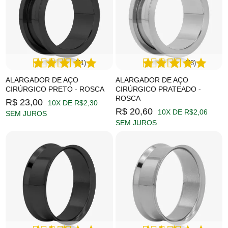
(61)
(28)
ALARGADOR DE AÇO
ALARGADOR DE AÇO
CIRÚRGICO PRETO - ROSCA
CIRÚRGICO PRATEADO -
ROSCA
R$ 23,00
10X DE R$2,30
R$ 20,60
10X DE R$2,06
SEM JUROS
SEM JUROS