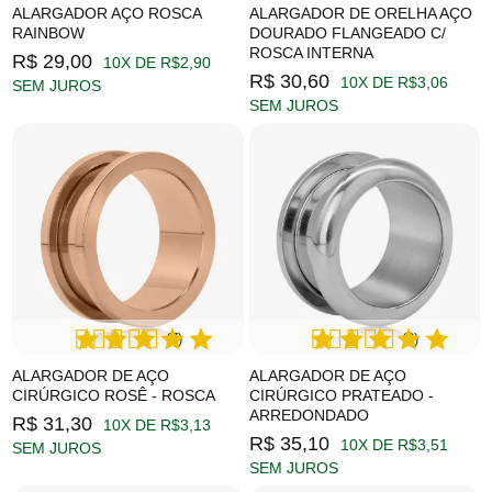
ALARGADOR AÇO ROSCA
ALARGADOR DE ORELHA AÇO
RAINBOW
DOURADO FLANGEADO C/
ROSCA INTERNA
R$ 29,00
10X DE R$2,90
R$ 30,60
10X DE R$3,06
SEM JUROS
SEM JUROS
(7)
(3)
ALARGADOR DE AÇO
ALARGADOR DE AÇO
CIRÚRGICO ROSÊ - ROSCA
CIRÚRGICO PRATEADO -
ARREDONDADO
R$ 31,30
10X DE R$3,13
R$ 35,10
10X DE R$3,51
SEM JUROS
SEM JUROS