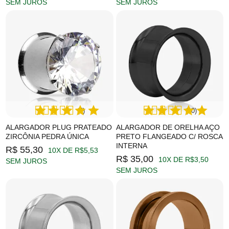
SEM JUROS
SEM JUROS
(5)
(10)
ALARGADOR PLUG PRATEADO
ALARGADOR DE ORELHA AÇO
ZIRCÔNIA PEDRA ÚNICA
PRETO FLANGEADO C/ ROSCA
INTERNA
R$ 55,30
10X DE R$5,53
R$ 35,00
10X DE R$3,50
SEM JUROS
SEM JUROS