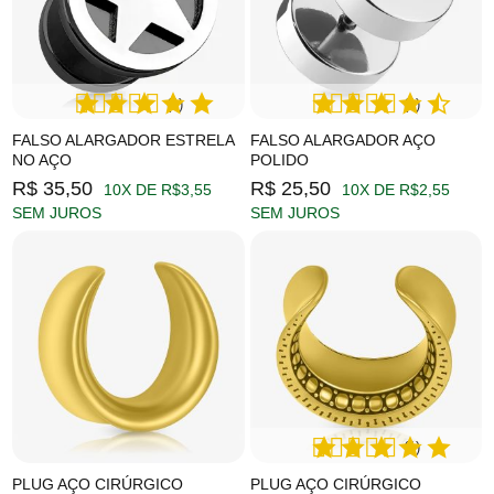
(1)
(1)
FALSO ALARGADOR ESTRELA
FALSO ALARGADOR AÇO
NO AÇO
POLIDO
R$ 35,50
R$ 25,50
10X DE R$3,55
10X DE R$2,55
SEM JUROS
SEM JUROS
(1)
PLUG AÇO CIRÚRGICO
PLUG AÇO CIRÚRGICO