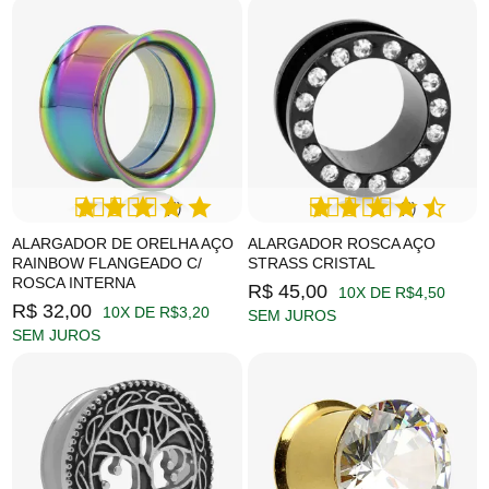
(4)
(3)
ALARGADOR DE ORELHA AÇO
ALARGADOR ROSCA AÇO
RAINBOW FLANGEADO C/
STRASS CRISTAL
ROSCA INTERNA
R$ 45,00
10X DE R$4,50
R$ 32,00
10X DE R$3,20
SEM JUROS
SEM JUROS