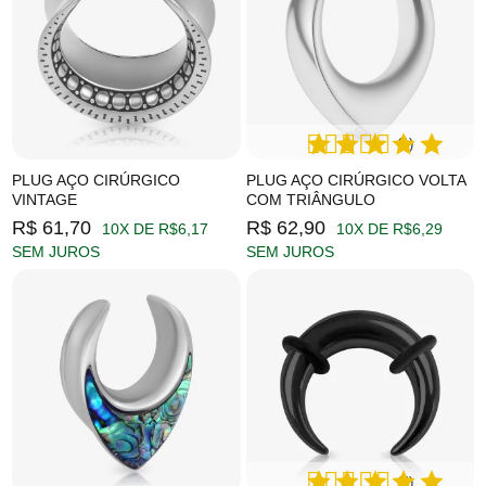
(1)
PLUG AÇO CIRÚRGICO
PLUG AÇO CIRÚRGICO VOLTA
VINTAGE
COM TRIÂNGULO
R$ 61,70
R$ 62,90
10X DE R$6,17
10X DE R$6,29
SEM JUROS
SEM JUROS
(4)