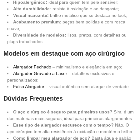
Hipoalergênico:
ideal para quem tem pele sensível;
Alta durabilidade:
resiste à oxidação e ao desgaste;
Visual marcante:
brilho metálico que se destaca no look;
Acabamento premium:
peças bem polidas e com rosca
suave;
Diversidade de modelos:
lisos, pretos, com detalhes ou
plugs trabalhados.
Modelos em destaque com aço cirúrgico
Alargador Fechado
– minimalismo e elegância em aço;
Alargador Gravado a Laser
– detalhes exclusivos e
personalizados;
Falso Alargador
– visual autêntico sem alargar de verdade.
Dúvidas Frequentes
O aço cirúrgico é seguro para primeiros usos?
Sim, é um
dos materiais mais seguros, ideal para primeiros alargamentos.
Esse tipo de alargador escurece com o tempo?
Não. O
aço cirúrgico tem alta resistência à oxidação e mantém o brilho.
Como limpar meu alargador de aço?
Basta água e sabão