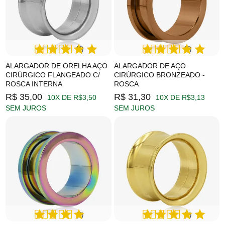
(4)
(6)
ALARGADOR DE ORELHA AÇO
ALARGADOR DE AÇO
CIRÚRGICO FLANGEADO C/
CIRÚRGICO BRONZEADO -
ROSCA INTERNA
ROSCA
R$ 35,00
R$ 31,30
10X DE R$3,50
10X DE R$3,13
SEM JUROS
SEM JUROS
(3)
(1)