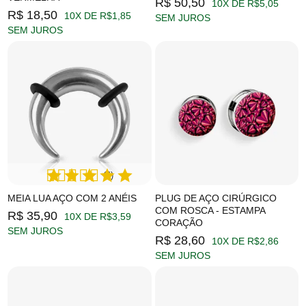
R$ 50,50
10X DE R$5,05
R$ 18,50
10X DE R$1,85
SEM JUROS
SEM JUROS
(4)
MEIA LUA AÇO COM 2 ANÉIS
PLUG DE AÇO CIRÚRGICO
COM ROSCA - ESTAMPA
R$ 35,90
10X DE R$3,59
CORAÇÃO
SEM JUROS
R$ 28,60
10X DE R$2,86
SEM JUROS