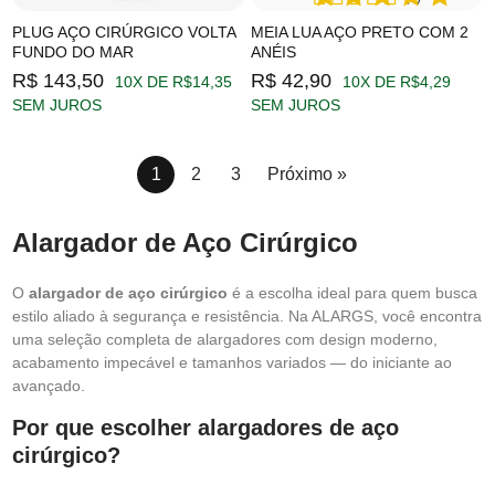
PLUG AÇO CIRÚRGICO VOLTA
MEIA LUA AÇO PRETO COM 2
FUNDO DO MAR
ANÉIS
R$ 143,50
R$ 42,90
10X DE R$14,35
10X DE R$4,29
SEM JUROS
SEM JUROS
1
2
3
Próximo »
Alargador de Aço Cirúrgico
O
alargador de aço cirúrgico
é a escolha ideal para quem busca
estilo aliado à segurança e resistência. Na ALARGS, você encontra
uma seleção completa de alargadores com design moderno,
acabamento impecável e tamanhos variados — do iniciante ao
avançado.
Por que escolher alargadores de aço
cirúrgico?