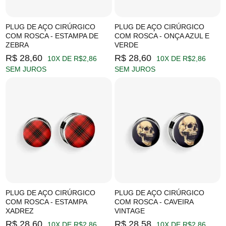
PLUG DE AÇO CIRÚRGICO
PLUG DE AÇO CIRÚRGICO
COM ROSCA - ESTAMPA DE
COM ROSCA - ONÇA AZUL E
ZEBRA
VERDE
R$ 28,60
R$ 28,60
10X DE R$2,86
10X DE R$2,86
SEM JUROS
SEM JUROS
PLUG DE AÇO CIRÚRGICO
PLUG DE AÇO CIRÚRGICO
COM ROSCA - ESTAMPA
COM ROSCA - CAVEIRA
XADREZ
VINTAGE
R$ 28,60
R$ 28,58
10X DE R$2,86
10X DE R$2,86