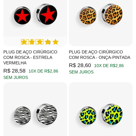
(3)
PLUG DE AÇO CIRÚRGICO
PLUG DE AÇO CIRÚRGICO
COM ROSCA - ESTRELA
COM ROSCA - ONÇA-PINTADA
VERMELHA
R$ 28,60
10X DE R$2,86
R$ 28,58
10X DE R$2,86
SEM JUROS
SEM JUROS