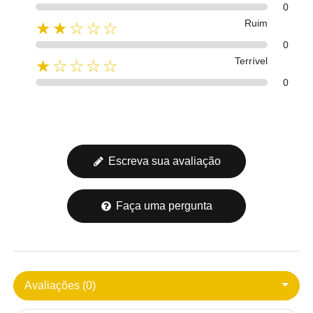
0
Ruim
★★☆☆☆
0
Terrível
★☆☆☆☆
0
Escreva sua avaliação
Faça uma pergunta
Avaliações (0)