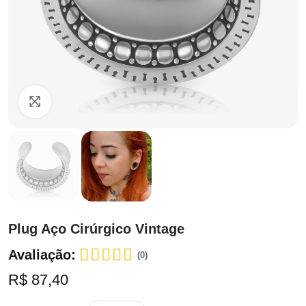
Clique para ampliar
Plug Aço Cirúrgico Vintage
Avaliação:
(0)
R$ 87,40