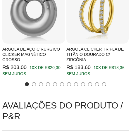
ARGOLA DE AÇO CIRÚRGICO
ARGOLA CLICKER TRIPLA DE
CLICKER MAGNÉTICO
TITÂNIO DOURADO C/
GROSSO
ZIRCÔNIA
R$ 203,00
R$ 183,60
10X DE R$20,30
10X DE R$18,36
SEM JUROS
SEM JUROS
AVALIAÇÕES DO PRODUTO /
P&R