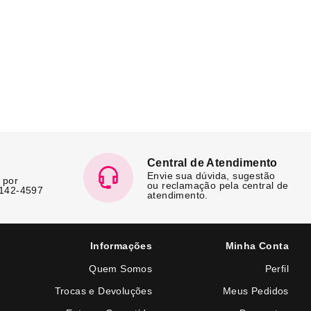
Central de Atendimento
Envie sua dúvida, sugestão
 por
ou reclamação pela central de
7142-4597
atendimento.
Informações
Minha Conta
Quem Somos
Perfil
Trocas e Devoluções
Meus Pedidos