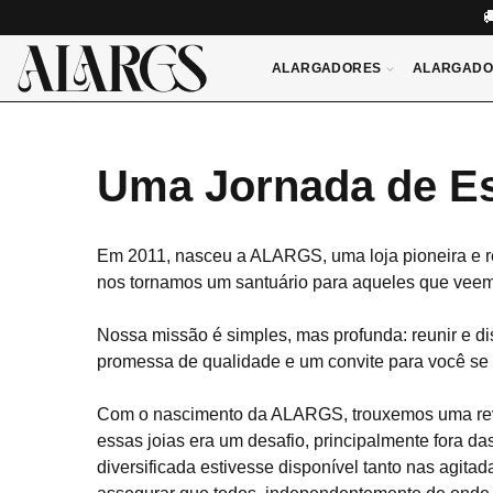
ALARGADORES
ALARGADO
Uma Jornada de Es
Em 2011, nasceu a ALARGS, uma loja pioneira e rep
nos tornamos um santuário para aqueles que veem 
Nossa missão é simples, mas profunda: reunir e di
promessa de qualidade e um convite para você se 
Com o nascimento da ALARGS, trouxemos uma revo
essas joias era um desafio, principalmente fora 
diversificada estivesse disponível tanto nas agit