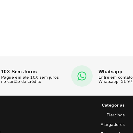
10X Sem Juros
Whatsapp
Pague em até 10X sem juros
Entre em contato
no cartão de crédito
Whatsapp: 31 9
Categorias
Piercings
Alargadores
e