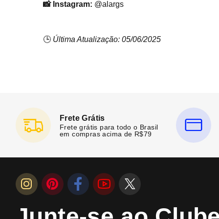
📸 Instagram:
@alargs
🕒
Última Atualização: 05/06/2025
Frete Grátis
Frete grátis para todo o Brasil
em compras acima de R$79
Junte-se ao Club