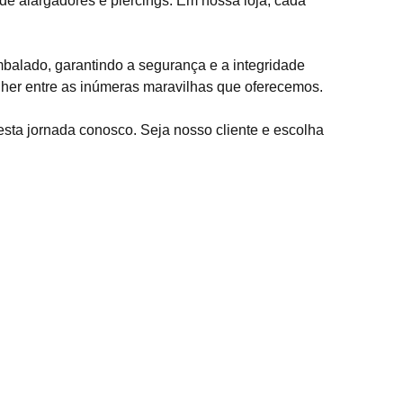
e alargadores e piercings. Em nossa loja, cada
alado, garantindo a segurança e a integridade
her entre as inúmeras maravilhas que oferecemos.
sta jornada conosco. Seja nosso cliente e escolha