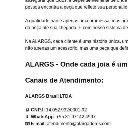
assegurar que todos, independentemente de onde e
pessoa encontra a peça que reflete sua personalid
A qualidade não é apenas uma promessa, mas um c
da peça até sua chegada. E com nosso sistema de
Na ALARGS, cada cliente é uma história única, um
não apenas um acessório, mas uma peça que defi
ALARGS - Onde cada joia é um 
Canais de Atendimento:
ALARGS Brasil LTDA
📄
CNPJ:
14.052.932/0001-92
📱 WhatsApp:
+55 31 97142 4597
📧 E-mail:
atendimento@alargadores.com