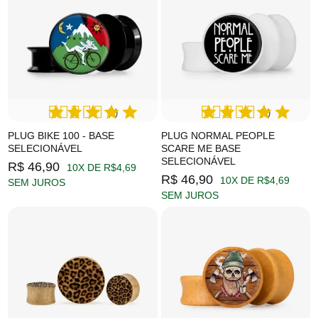
(1)
(1)
PLUG BIKE 100 - BASE
PLUG NORMAL PEOPLE
SELECIONÁVEL
SCARE ME BASE
SELECIONÁVEL
R$ 46,90
10X DE R$4,69
R$ 46,90
10X DE R$4,69
SEM JUROS
SEM JUROS