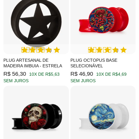
(1)
(2)
PLUG ARTESANAL DE
PLUG OCTOPUS BASE
MADEIRA IMBUIA - ESTRELA
SELECIONÁVEL
R$ 56,30
R$ 46,90
10X DE R$5,63
10X DE R$4,69
SEM JUROS
SEM JUROS