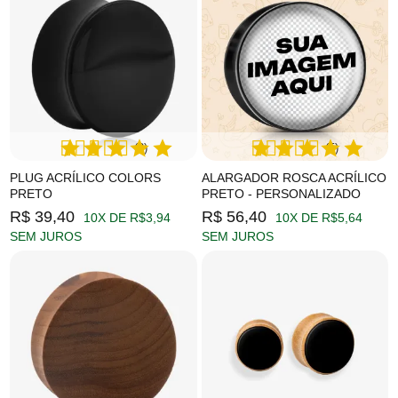
(2)
(5)
PLUG ACRÍLICO COLORS
ALARGADOR ROSCA ACRÍLICO
PRETO
PRETO - PERSONALIZADO
R$ 39,40
R$ 56,40
10X DE R$3,94
10X DE R$5,64
SEM JUROS
SEM JUROS