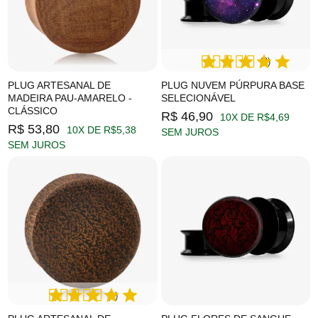
(2)
PLUG ARTESANAL DE
PLUG NUVEM PÚRPURA BASE
MADEIRA PAU-AMARELO -
SELECIONÁVEL
CLÁSSICO
R$ 46,90
10X DE R$4,69
R$ 53,80
10X DE R$5,38
SEM JUROS
SEM JUROS
(1)