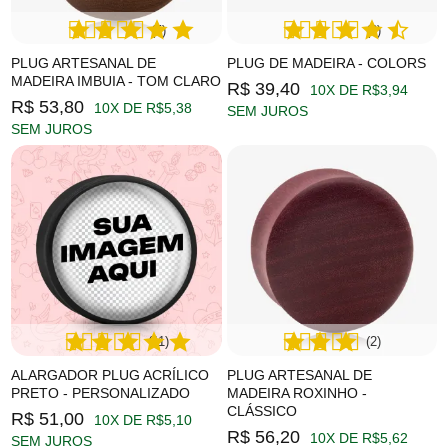
(5)
(6)
PLUG ARTESANAL DE
PLUG DE MADEIRA - COLORS
MADEIRA IMBUIA - TOM CLARO
R$ 39,40
10X DE R$3,94
R$ 53,80
10X DE R$5,38
SEM JUROS
SEM JUROS
(11)
(2)
ALARGADOR PLUG ACRÍLICO
PLUG ARTESANAL DE
PRETO - PERSONALIZADO
MADEIRA ROXINHO -
CLÁSSICO
R$ 51,00
10X DE R$5,10
R$ 56,20
10X DE R$5,62
SEM JUROS