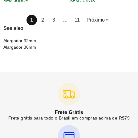
SEM JUROS
SEM JUROS
1
2
3
…
11
Próximo »
See also
Alargador 32mm
Alargador 36mm
Frete Grátis
Frete grátis para todo o Brasil em compras acima de R$79