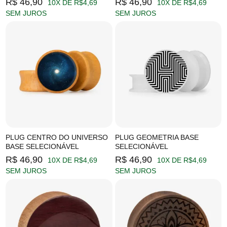
R$ 46,90
R$ 46,90
10X DE R$4,69
10X DE R$4,69
SEM JUROS
SEM JUROS
PLUG CENTRO DO UNIVERSO
PLUG GEOMETRIA BASE
BASE SELECIONÁVEL
SELECIONÁVEL
R$ 46,90
R$ 46,90
10X DE R$4,69
10X DE R$4,69
SEM JUROS
SEM JUROS