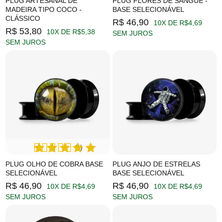
PLUG ARTESANAL DE
PLUG FLORES DE SANGUE -
MADEIRA TIPO COCO -
BASE SELECIONÁVEL
CLÁSSICO
R$ 46,90
10X DE R$4,69
R$ 53,80
10X DE R$5,38
SEM JUROS
SEM JUROS
(1)
PLUG OLHO DE COBRA BASE
PLUG ANJO DE ESTRELAS
SELECIONÁVEL
BASE SELECIONÁVEL
R$ 46,90
R$ 46,90
10X DE R$4,69
10X DE R$4,69
SEM JUROS
SEM JUROS