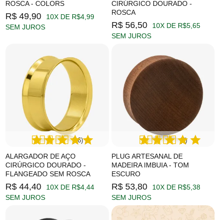
ROSCA - COLORS
CIRÚRGICO DOURADO -
ROSCA
R$ 49,90
10X DE R$4,99
R$ 56,50
10X DE R$5,65
SEM JUROS
SEM JUROS
(16)
(6)
ALARGADOR DE AÇO
PLUG ARTESANAL DE
CIRÚRGICO DOURADO -
MADEIRA IMBUIA - TOM
FLANGEADO SEM ROSCA
ESCURO
R$ 44,40
R$ 53,80
10X DE R$4,44
10X DE R$5,38
SEM JUROS
SEM JUROS