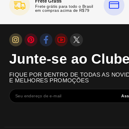
Frete Grátis
Frete grátis para todo o Brasil
em compras acima de R$79
Junte-se ao Club
FIQUE POR DENTRO DE TODAS AS NOVI
E MELHORES PROMOÇÕES
Ass