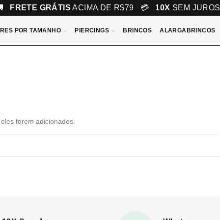
🚚
FRETE GRÁTIS
ACIMA DE R$79 💳
10X
SEM JURO
RES POR TAMANHO
PIERCINGS
BRINCOS
ALARGABRINCOS
 eles forem adicionados.