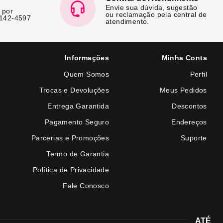
Envie sua dúvida, sugestão
 por
ou reclamação pela central de
7142-4597
atendimento.
Informações
Minha Conta
Quem Somos
Perfil
Trocas e Devoluções
Meus Pedidos
Entrega Garantida
Descontos
Pagamento Seguro
Endereços
Parcerias e Promoções
Suporte
Termo de Garantia
Política de Privacidade
Fale Conosco
ATÉ