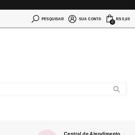
S
R$ 0,00
PESQUISAR
SUA CONTA
0
Central de Atendimento