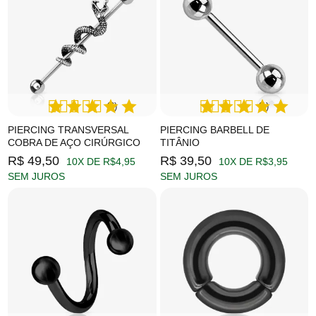
(6)
(1)
PIERCING TRANSVERSAL
PIERCING BARBELL DE
COBRA DE AÇO CIRÚRGICO
TITÂNIO
R$ 49,50
R$ 39,50
10X DE R$4,95
10X DE R$3,95
SEM JUROS
SEM JUROS