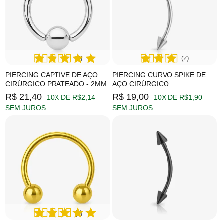
(2)
(2)
PIERCING CAPTIVE DE AÇO
PIERCING CURVO SPIKE DE
CIRÚRGICO PRATEADO - 2MM
AÇO CIRÚRGICO
R$ 21,40
R$ 19,00
10X DE R$2,14
10X DE R$1,90
SEM JUROS
SEM JUROS
(1)