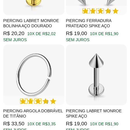
(1)
PIERCING LABRET MONROE
PIERCING FERRADURA
BOLINHA AÇO DOURADO
PRATEADO SPIKE AÇO
R$ 20,20
R$ 19,00
10X DE R$2,02
10X DE R$1,90
SEM JUROS
SEM JUROS
(1)
PIERCING ARGOLA DOBRÁVEL
PIERCING LABRET MONROE
DE TITÂNIO
SPIKE AÇO
R$ 33,50
R$ 19,00
10X DE R$3,35
10X DE R$1,90