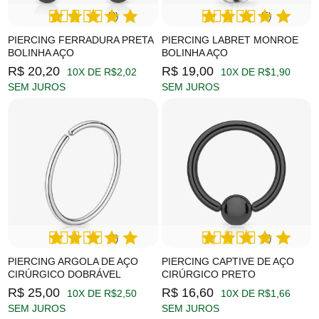
(9)
(5)
PIERCING FERRADURA PRETA
PIERCING LABRET MONROE
BOLINHA AÇO
BOLINHA AÇO
R$ 20,20
R$ 19,00
10X DE R$2,02
10X DE R$1,90
SEM JUROS
SEM JUROS
(2)
(3)
PIERCING ARGOLA DE AÇO
PIERCING CAPTIVE DE AÇO
CIRÚRGICO DOBRÁVEL
CIRÚRGICO PRETO
R$ 25,00
R$ 16,60
10X DE R$2,50
10X DE R$1,66
SEM JUROS
SEM JUROS