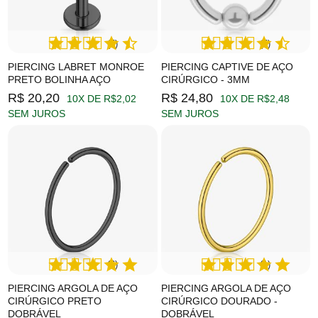
(5)
(5)
PIERCING LABRET MONROE
PIERCING CAPTIVE DE AÇO
PRETO BOLINHA AÇO
CIRÚRGICO - 3MM
R$ 20,20
R$ 24,80
10X DE R$2,02
10X DE R$2,48
SEM JUROS
SEM JUROS
(6)
(1)
PIERCING ARGOLA DE AÇO
PIERCING ARGOLA DE AÇO
CIRÚRGICO PRETO
CIRÚRGICO DOURADO -
DOBRÁVEL
DOBRÁVEL