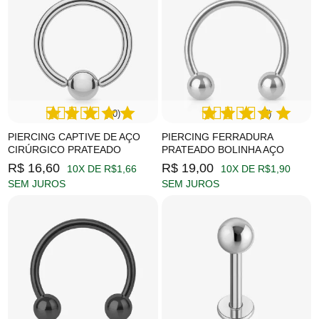
(10)
(5)
PIERCING CAPTIVE DE AÇO
PIERCING FERRADURA
CIRÚRGICO PRATEADO
PRATEADO BOLINHA AÇO
R$ 16,60
R$ 19,00
10X DE R$1,66
10X DE R$1,90
SEM JUROS
SEM JUROS