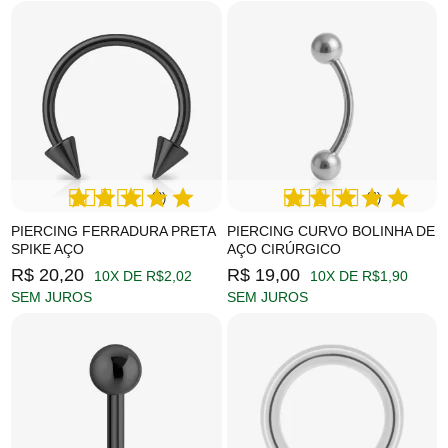
(2)
(4)
PIERCING FERRADURA PRETA
PIERCING CURVO BOLINHA DE
SPIKE AÇO
AÇO CIRÚRGICO
R$ 20,20
R$ 19,00
10X DE R$2,02
10X DE R$1,90
SEM JUROS
SEM JUROS