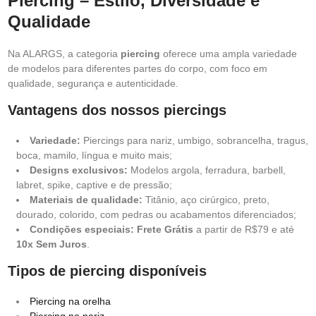
Piercing – Estilo, Diversidade e
Qualidade
Na ALARGS, a categoria
piercing
oferece uma ampla variedade
de modelos para diferentes partes do corpo, com foco em
qualidade, segurança e autenticidade.
Vantagens dos nossos piercings
Variedade:
Piercings para nariz, umbigo, sobrancelha, tragus,
boca, mamilo, língua e muito mais;
Designs exclusivos:
Modelos argola, ferradura, barbell,
labret, spike, captive e de pressão;
Materiais de qualidade:
Titânio, aço cirúrgico, preto,
dourado, colorido, com pedras ou acabamentos diferenciados;
Condições especiais:
Frete Grátis
a partir de R$79 e até
10x Sem Juros
.
Tipos de piercing disponíveis
Piercing na orelha