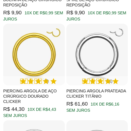
REPOSIÇÃO
REPOSIÇÃO
R$ 9,90
R$ 9,90
10X DE R$0,99 SEM
10X DE R$0,99 SEM
JUROS
JUROS
(7)
(11)
PIERCING ARGOLA DE AÇO
PIERCING ARGOLA PRATEADA
CIRÚRGICO DOURADO
CLICKER TITÂNIO
CLICKER
R$ 61,60
10X DE R$6,16
R$ 44,30
10X DE R$4,43
SEM JUROS
SEM JUROS