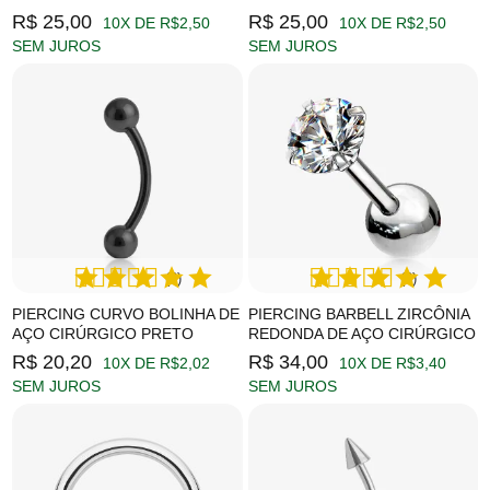
R$ 25,00
R$ 25,00
10X DE R$2,50
10X DE R$2,50
SEM JUROS
SEM JUROS
(2)
(2)
PIERCING CURVO BOLINHA DE
PIERCING BARBELL ZIRCÔNIA
AÇO CIRÚRGICO PRETO
REDONDA DE AÇO CIRÚRGICO
R$ 20,20
R$ 34,00
10X DE R$2,02
10X DE R$3,40
SEM JUROS
SEM JUROS