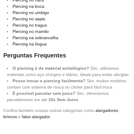
Piercing no nariz
Piercing na boca
Piercing no umbigo
Piercing no septo
Piercing no tragus
Piercing no mamilo
Piercing na sobrancelha
Piercing na língua
Perguntas Frequentes
O piercing é de material antialérgico?
Sim, utilizamos
materiais como aço cirúrgico e titânio, ideais para evitar alergias.
Posso trocar o piercing facilmente?
Sim, muitos modelos
contam com sistema de rosca ou clicker para fácil troca.
É possível parcelar sem juros?
Sim, oferecemos
parcelamento em até
10x Sem Juros
.
Confira também nossas outras categorias como
alargadores
,
brincos
e
falso alargador
.