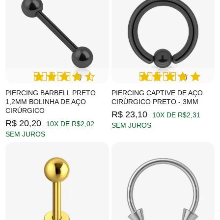
(2)
(2)
PIERCING BARBELL PRETO
PIERCING CAPTIVE DE AÇO
1,2MM BOLINHA DE AÇO
CIRÚRGICO PRETO - 3MM
CIRÚRGICO
R$ 23,10
10X DE R$2,31
R$ 20,20
10X DE R$2,02
SEM JUROS
SEM JUROS