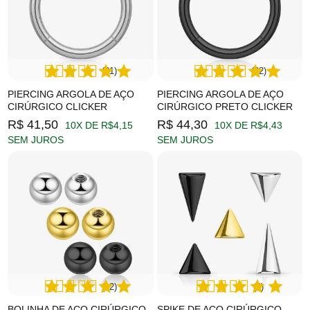
(21)
(22)
PIERCING ARGOLA DE AÇO
PIERCING ARGOLA DE AÇO
CIRÚRGICO CLICKER
CIRÚRGICO PRETO CLICKER
R$ 41,50
R$ 44,30
10X DE R$4,15
10X DE R$4,43
SEM JUROS
SEM JUROS
(12)
(6)
BOLINHA DE AÇO CIRÚRGICO
SPIKE DE AÇO CIRÚRGICO