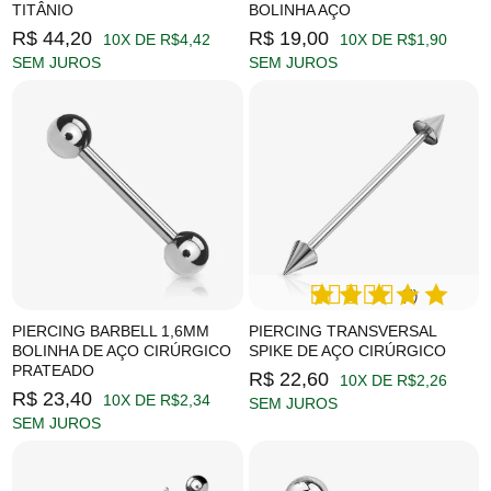
TITÂNIO
BOLINHA AÇO
R$ 44,20
R$ 19,00
10X DE R$4,42
10X DE R$1,90
SEM JUROS
SEM JUROS
(4)
PIERCING BARBELL 1,6MM
PIERCING TRANSVERSAL
BOLINHA DE AÇO CIRÚRGICO
SPIKE DE AÇO CIRÚRGICO
PRATEADO
R$ 22,60
10X DE R$2,26
R$ 23,40
10X DE R$2,34
SEM JUROS
SEM JUROS