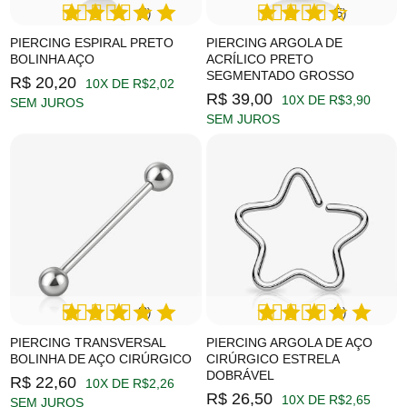
(4)
(5)
PIERCING ESPIRAL PRETO
PIERCING ARGOLA DE
BOLINHA AÇO
ACRÍLICO PRETO
SEGMENTADO GROSSO
R$ 20,20
10X DE R$2,02
R$ 39,00
10X DE R$3,90
SEM JUROS
SEM JUROS
(2)
(1)
PIERCING TRANSVERSAL
PIERCING ARGOLA DE AÇO
BOLINHA DE AÇO CIRÚRGICO
CIRÚRGICO ESTRELA
DOBRÁVEL
R$ 22,60
10X DE R$2,26
R$ 26,50
10X DE R$2,65
SEM JUROS