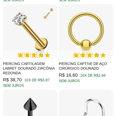
SEM JUROS
SEM JUROS
(1)
(4)
PIERCING CARTILAGEM
PIERCING CAPTIVE DE AÇO
LABRET DOURADO ZIRCÔNIA
CIRÚRGICO DOURADO
REDONDA
R$ 16,60
10X DE R$1,66
R$ 38,70
10X DE R$3,87
SEM JUROS
SEM JUROS