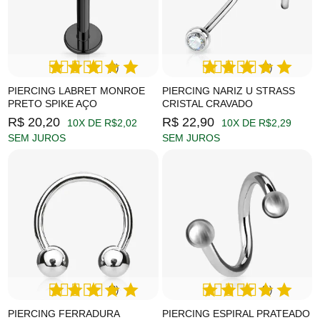
(2)
(3)
PIERCING LABRET MONROE
PIERCING NARIZ U STRASS
PRETO SPIKE AÇO
CRISTAL CRAVADO
R$ 20,20
R$ 22,90
10X DE R$2,02
10X DE R$2,29
SEM JUROS
SEM JUROS
(2)
(1)
PIERCING FERRADURA
PIERCING ESPIRAL PRATEADO