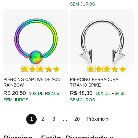
SEM JUROS
(3)
(3)
PIERCING CAPTIVE DE AÇO
PIERCING FERRADURA
RAINBOW
TITÂNIO SPIKE
R$ 20,50
R$ 48,30
10X DE R$2,05
10X DE R$4,83
SEM JUROS
SEM JUROS
1
2
3
…
20
Próximo »