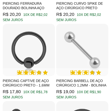
PIERCING FERRADURA
PIERCING CURVO SPIKE DE
DOURADO BOLINHA AÇO
AÇO CIRÚRGICO PRETO
R$ 20,20
R$ 20,20
10X DE R$2,02
10X DE R$2,02
SEM JUROS
SEM JUROS
(5)
(4)
PIERCING CAPTIVE DE AÇO
PIERCING BARBELL DE AÇO
CIRÚRGICO PRETO - 1,6MM
CIRÚRGICO 1,2MM - BOLINHA
R$ 17,80
R$ 19,00
10X DE R$1,78
10X DE R$1,90
SEM JUROS
SEM JUROS