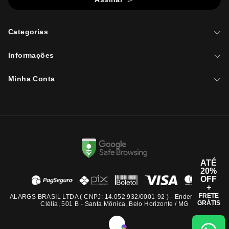
Categorias
Informações
Minha Conta
ATÉ
20%
OFF
+
FRETE
ALARGS BRASIL LTDA ( CNPJ: 14.052.932/0001-92 ) - Endereço: Rua
GRÁTIS
Clélia, 501 B - Santa Mônica, Belo Horizonte / MG