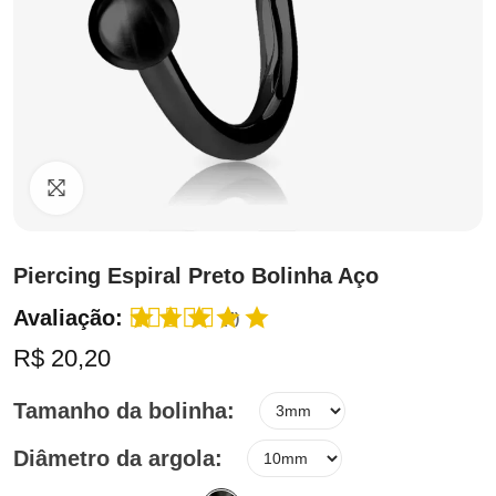
Clique para ampliar
Piercing Espiral Preto Bolinha Aço
Avaliação:
(4)
R$ 20,20
Tamanho da bolinha
Diâmetro da argola