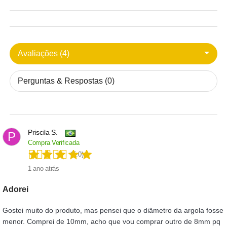
Avaliações (4)
Perguntas & Respostas (0)
Priscila S.
P
Compra Verificada
(5.0)
1 ano atrás
Adorei
Gostei muito do produto, mas pensei que o diâmetro da argola fosse
menor. Comprei de 10mm, acho que vou comprar outro de 8mm pq