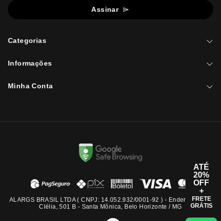
Assinar
Categorias
Informações
Minha Conta
ATÉ
20%
OFF
+
FRETE
ALARGS BRASIL LTDA ( CNPJ: 14.052.932/0001-92 ) - Endereço: Rua
GRÁTIS
Clélia, 501 B - Santa Mônica, Belo Horizonte / MG