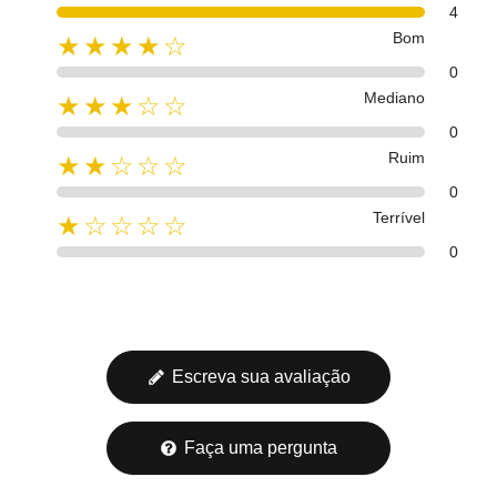
4
Bom
★★★★☆
0
Mediano
★★★☆☆
0
Ruim
★★☆☆☆
0
Terrível
★☆☆☆☆
0
Escreva sua avaliação
Faça uma pergunta