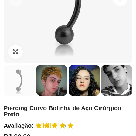
Clique para ampliar
Piercing Curvo Bolinha de Aço Cirúrgico
Preto
Avaliação:
(2)