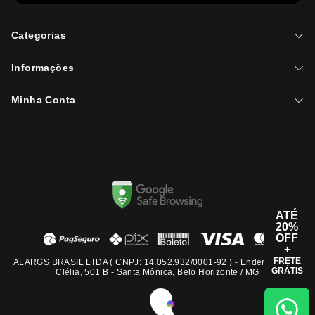
Categorias
Informações
Minha Conta
ATÉ
20%
OFF
+
FRETE
ALARGS BRASIL LTDA ( CNPJ: 14.052.932/0001-92 ) - Endereço: Rua
GRÁTIS
Clélia, 501 B - Santa Mônica, Belo Horizonte / MG