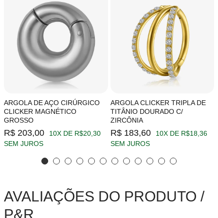
ARGOLA DE AÇO CIRÚRGICO
ARGOLA CLICKER TRIPLA DE
CLICKER MAGNÉTICO
TITÂNIO DOURADO C/
GROSSO
ZIRCÔNIA
R$ 203,00
R$ 183,60
10X DE R$20,30
10X DE R$18,36
SEM JUROS
SEM JUROS
AVALIAÇÕES DO PRODUTO /
P&R