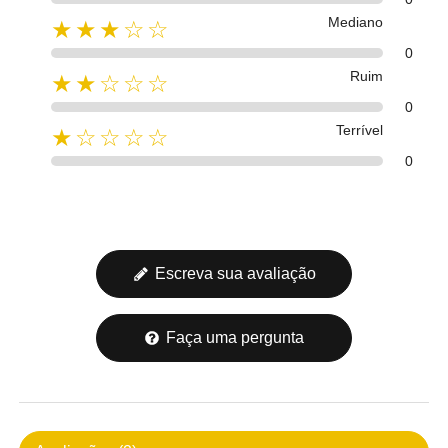
Mediano
★★★☆☆
0
Ruim
★★☆☆☆
0
Terrível
★☆☆☆☆
0
Escreva sua avaliação
Faça uma pergunta