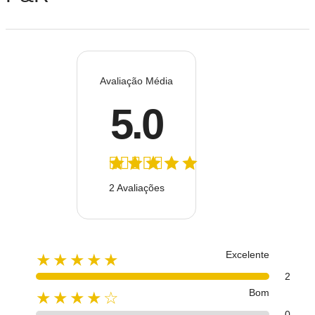
Avaliação Média
5.0
2 Avaliações
Excelente
★★★★★
2
Bom
★★★★☆
0