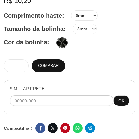
R$ 20,20
Comprimento haste
Tamanho da bolinha
Cor da bolinha
COMPRAR
SIMULAR FRETE:
OK