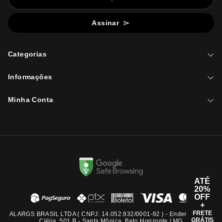
Assinar
Categorias
Informações
Minha Conta
ATÉ
20%
OFF
+
FRETE
ALARGS BRASIL LTDA ( CNPJ: 14.052.932/0001-92 ) - Endereço: Rua
GRÁTIS
Clélia, 501 B - Santa Mônica, Belo Horizonte / MG