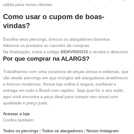
válida para novos clientes.
Como usar o cupom de boas-
vindas?
Escolha seus piercings, brincos ou alargadores favoritos.
Adicione os produtos ao carrinho de compras.
Na finalização, insira o código
BEMVINDO10
e receba o desconto.
Por que comprar na ALARGS?
Trabalhamos com uma curadoria de peças únicas e estilosas, que
vão desde piercings em aço cirúrgico até alargadores anatômicos
e brincos modernos. Nossa loja online é segura, confiável e
entrega em todo o Brasil com rapidez. Seja qual for o seu estilo,
aqui você encontra a peça ideal para compor seu visual com
qualidade e preço justo.
Acessar a loja
Confira também:
Todos os piercings
|
Todos os alargadores
|
Nosso Instagram