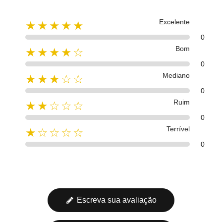
Excelente
★★★★★
0
Bom
★★★★☆
0
Mediano
★★★☆☆
0
Ruim
★★☆☆☆
0
Terrível
★☆☆☆☆
0
Escreva sua avaliação