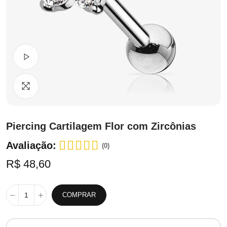
Ver Vídeo
Clique para ampliar
Piercing Cartilagem Flor com Zircônias
Avaliação:
(0)
R$ 48,60
COMPRAR