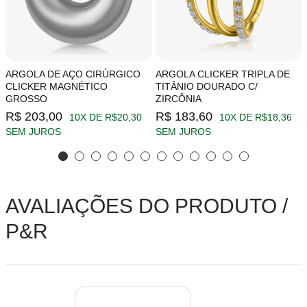
ARGOLA DE AÇO CIRÚRGICO
ARGOLA CLICKER TRIPLA DE
CLICKER MAGNÉTICO
TITÂNIO DOURADO C/
GROSSO
ZIRCÔNIA
R$ 203,00
R$ 183,60
10X DE R$20,30
10X DE R$18,36
SEM JUROS
SEM JUROS
AVALIAÇÕES DO PRODUTO /
P&R