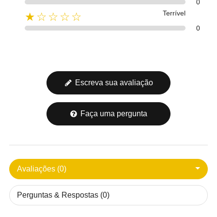
0
Terrível
★☆☆☆☆
0
Escreva sua avaliação
Faça uma pergunta
Avaliações (0)
Perguntas & Respostas (0)