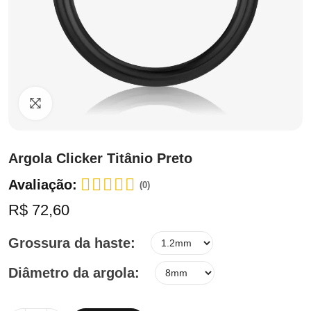
Clique para ampliar
Argola Clicker Titânio Preto
Avaliação:
(0)
R$ 72,60
Grossura da haste
Diâmetro da argola