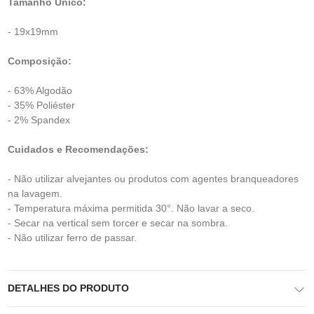
Tamanho Único:
- 19x19mm
Composição:
- 63% Algodão
- 35% Poliéster
- 2% Spandex
Cuidados e Recomendações:
- Não utilizar alvejantes ou produtos com agentes branqueadores
na lavagem.
- Temperatura máxima permitida 30°. Não lavar a seco.
- Secar na vertical sem torcer e secar na sombra.
- Não utilizar ferro de passar.
DETALHES DO PRODUTO