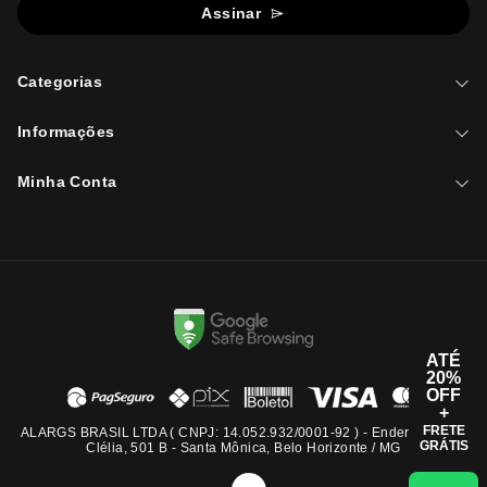
Assinar
Categorias
Informações
Minha Conta
ATÉ
20%
OFF
+
FRETE
ALARGS BRASIL LTDA ( CNPJ: 14.052.932/0001-92 ) - Endereço: Rua
GRÁTIS
Clélia, 501 B - Santa Mônica, Belo Horizonte / MG