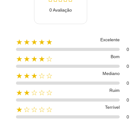
0 Avaliação
Excelente
★★★★★
0
Bom
★★★★☆
0
Mediano
★★★☆☆
0
Ruim
★★☆☆☆
0
Terrível
★☆☆☆☆
0