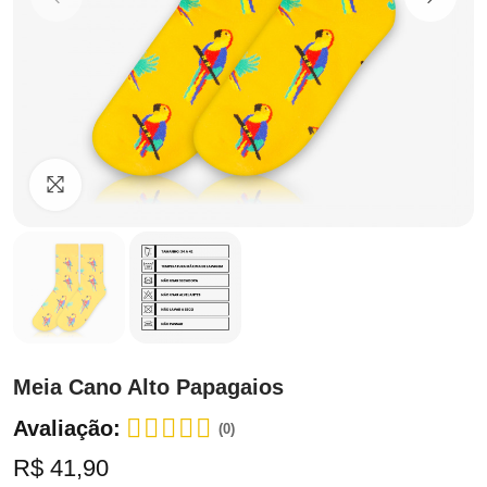
Clique para ampliar
Meia Cano Alto Papagaios
Avaliação:
(0)
R$ 41,90