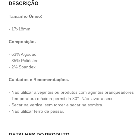
DESCRIÇÃO
Tamanho Único:
- 17x18mm
Composição:
- 63% Algodão
- 35% Poliéster
- 2% Spandex
Cuidados e Recomendações:
- Não utilizar alvejantes ou produtos com agentes branqueadores
- Temperatura máxima permitida 30°. Não lavar a seco.
- Secar na vertical sem torcer e secar na sombra.
- Não utilizar ferro de passar.
DETALHES DO PRODUTO