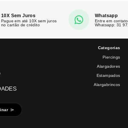
10X Sem Juros
Whatsapp
Pague em até 10X sem juros
Entre em contato
no cartão de crédito
Whatsapp: 31 9
Categorias
Piercings
Alargadores
e
Estampados
Alargabrincos
DADES
inar