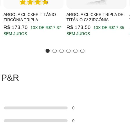
(1)
ARGOLA CLICKER TITÂNIO
ARGOLA CLICKER TRIPLA DE
ZIRCÔNIA TRIPLA
TITÂNIO C/ ZIRCÔNIA
R$ 173,70
R$ 173,50
10X DE R$17,37
10X DE R$17,35
SEM JUROS
SEM JUROS
 P&R
0
0