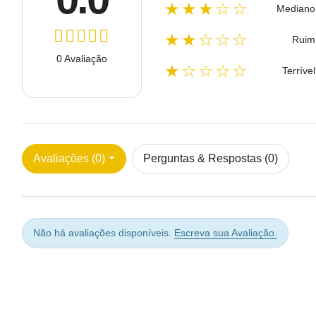
★★★☆☆
Mediano
★★☆☆☆
Ruim
0 Avaliação
★☆☆☆☆
Terrível
Avaliações (0)
Perguntas & Respostas (0)
Não há avaliações disponíveis.
Escreva sua Avaliação.