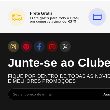
Frete Grátis
Frete grátis para todo o Brasil
em compras acima de R$79
Junte-se ao Club
FIQUE POR DENTRO DE TODAS AS NOVI
E MELHORES PROMOÇÕES
Ass