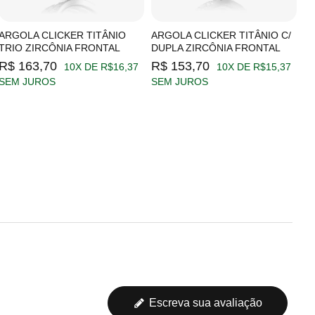
ARGOLA CLICKER TITÂNIO
ARGOLA CLICKER TITÂNIO C/
A
TRIO ZIRCÔNIA FRONTAL
DUPLA ZIRCÔNIA FRONTAL
Z
R$ 163,70
R$ 153,70
R
10X DE R$16,37
10X DE R$15,37
SEM JUROS
SEM JUROS
S
Escreva sua avaliação