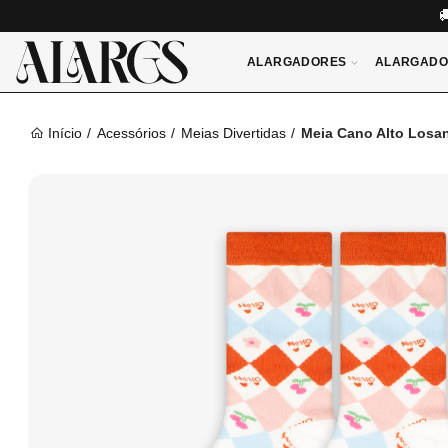
ALARGADORES
ALARGADO
Início
Acessórios
Meias Divertidas
Meia Cano Alto Losa