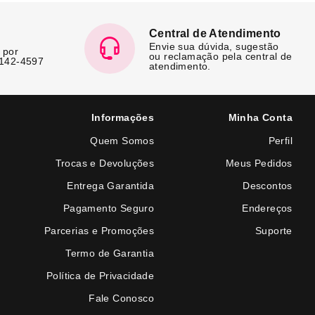
Central de Atendimento
Envie sua dúvida, sugestão
 por
ou reclamação pela central de
7142-4597
atendimento.
Informações
Minha Conta
Quem Somos
Perfil
Trocas e Devoluções
Meus Pedidos
Entrega Garantida
Descontos
Pagamento Seguro
Endereços
Parcerias e Promoções
Suporte
Termo de Garantia
Política de Privacidade
Fale Conosco