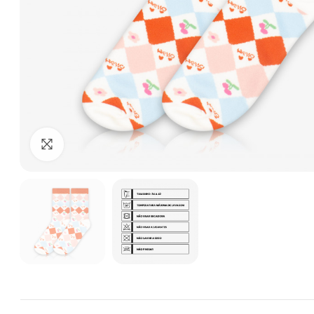
Clique para ampliar