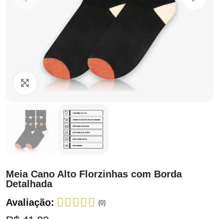
Clique para ampliar
Meia Cano Alto Florzinhas com Borda
Detalhada
Avaliação:
(0)