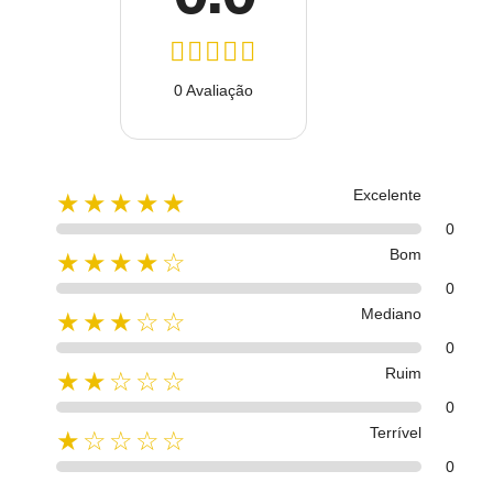
0 Avaliação
Excelente
★★★★★
0
Bom
★★★★☆
0
Mediano
★★★☆☆
0
Ruim
★★☆☆☆
0
Terrível
★☆☆☆☆
0