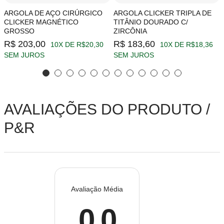
ARGOLA DE AÇO CIRÚRGICO
ARGOLA CLICKER TRIPLA DE
CLICKER MAGNÉTICO
TITÂNIO DOURADO C/
GROSSO
ZIRCÔNIA
R$ 203,00
R$ 183,60
10X DE R$20,30
10X DE R$18,36
SEM JUROS
SEM JUROS
AVALIAÇÕES DO PRODUTO /
P&R
Avaliação Média
0.0