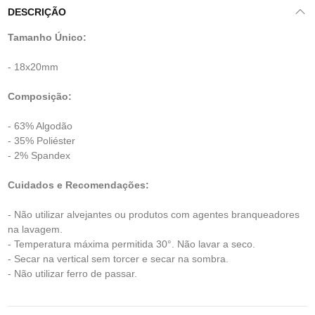
DESCRIÇÃO
Tamanho Único:
- 18x20mm
Composição:
- 63% Algodão
- 35% Poliéster
- 2% Spandex
Cuidados e Recomendações:
- Não utilizar alvejantes ou produtos com agentes branqueadores
na lavagem.
- Temperatura máxima permitida 30°. Não lavar a seco.
- Secar na vertical sem torcer e secar na sombra.
- Não utilizar ferro de passar.