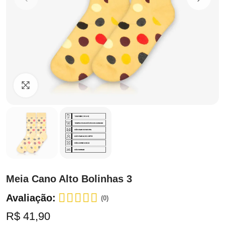
Clique para ampliar
Meia Cano Alto Bolinhas 3
Avaliação:
(0)
R$ 41,90