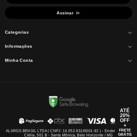
Assinar
Categorias
Informações
Minha Conta
ATÉ
20%
OFF
+
FRETE
ALARGS BRASIL LTDA ( CNPJ: 14.052.932/0001-92 ) - Endereço: Rua
GRÁTIS
Clélia, 501 B - Santa Mônica, Belo Horizonte / MG