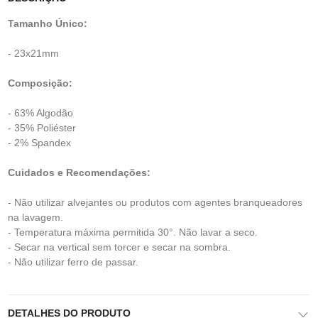
Tamanho Único:
- 23x21mm
Composição:
- 63% Algodão
- 35% Poliéster
- 2% Spandex
Cuidados e Recomendações:
- Não utilizar alvejantes ou produtos com agentes branqueadores
na lavagem.
- Temperatura máxima permitida 30°. Não lavar a seco.
- Secar na vertical sem torcer e secar na sombra.
- Não utilizar ferro de passar.
DETALHES DO PRODUTO