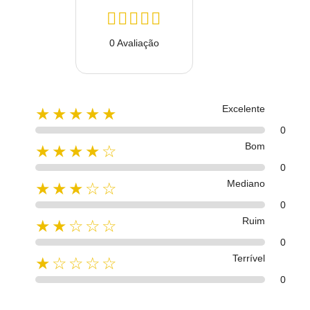
0 Avaliação
Excelente
★★★★★
0
Bom
★★★★☆
0
Mediano
★★★☆☆
0
Ruim
★★☆☆☆
0
Terrível
★☆☆☆☆
0