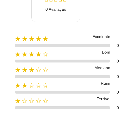
0 Avaliação
Excelente
★★★★★
0
Bom
★★★★☆
0
Mediano
★★★☆☆
0
Ruim
★★☆☆☆
0
Terrível
★☆☆☆☆
0