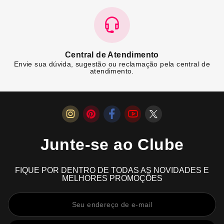
Central de Atendimento
Envie sua dúvida, sugestão ou reclamação pela central de
atendimento.
Junte-se ao Clube
FIQUE POR DENTRO DE TODAS AS NOVIDADES E
MELHORES PROMOÇÕES