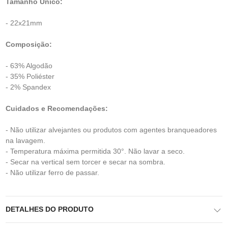
Tamanho Único:
- 22x21mm
Composição:
- 63% Algodão
- 35% Poliéster
- 2% Spandex
Cuidados e Recomendações:
- Não utilizar alvejantes ou produtos com agentes branqueadores
na lavagem.
- Temperatura máxima permitida 30°. Não lavar a seco.
- Secar na vertical sem torcer e secar na sombra.
- Não utilizar ferro de passar.
DETALHES DO PRODUTO