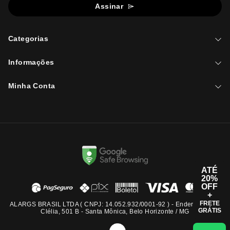
Assinar
Categorias
Informações
Minha Conta
ATÉ
20%
OFF
+
FRETE
ALARGS BRASIL LTDA ( CNPJ: 14.052.932/0001-92 ) - Endereço: Rua
GRÁTIS
Clélia, 501 B - Santa Mônica, Belo Horizonte / MG