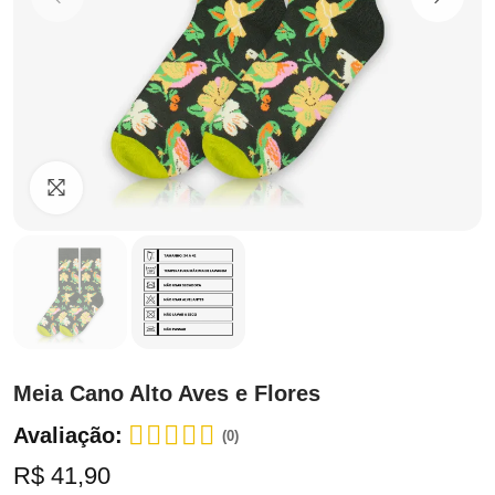
Clique para ampliar
Meia Cano Alto Aves e Flores
Avaliação:
(0)
R$ 41,90