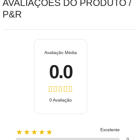
AVALIAÇÕES DO PRODUTO /
P&R
Avaliação Média
0.0
0 Avaliação
Excelente
★★★★★
0