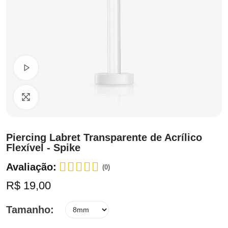
Ver Vídeo
Clique para ampliar
Piercing Labret Transparente de Acrílico
Flexível - Spike
Avaliação:
(0)
R$ 19,00
Tamanho