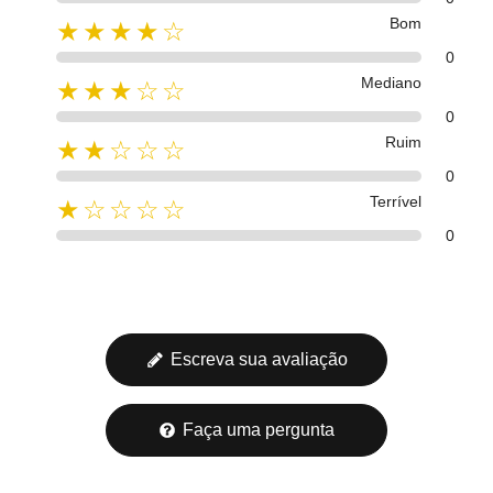
Bom
★★★★☆
0
Mediano
★★★☆☆
0
Ruim
★★☆☆☆
0
Terrível
★☆☆☆☆
0
Escreva sua avaliação
Faça uma pergunta