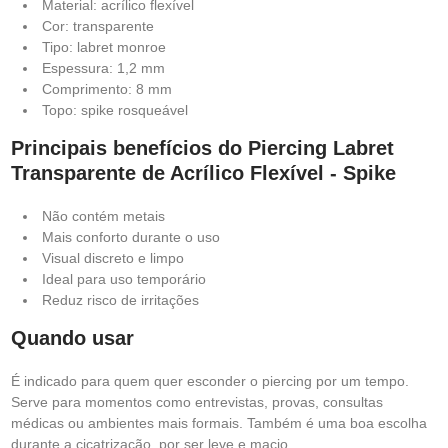
Material: acrílico flexível
Cor: transparente
Tipo: labret monroe
Espessura: 1,2 mm
Comprimento: 8 mm
Topo: spike rosqueável
Principais benefícios do Piercing Labret
Transparente de Acrílico Flexível - Spike
Não contém metais
Mais conforto durante o uso
Visual discreto e limpo
Ideal para uso temporário
Reduz risco de irritações
Quando usar
É indicado para quem quer esconder o piercing por um tempo.
Serve para momentos como entrevistas, provas, consultas
médicas ou ambientes mais formais. Também é uma boa escolha
durante a cicatrização, por ser leve e macio.