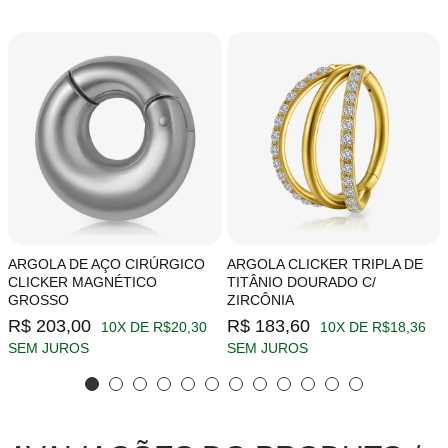
ARGOLA DE AÇO CIRÚRGICO
ARGOLA CLICKER TRIPLA DE
CLICKER MAGNÉTICO
TITÂNIO DOURADO C/
GROSSO
ZIRCÔNIA
R$ 203,00
R$ 183,60
10X DE R$20,30
10X DE R$18,36
SEM JUROS
SEM JUROS