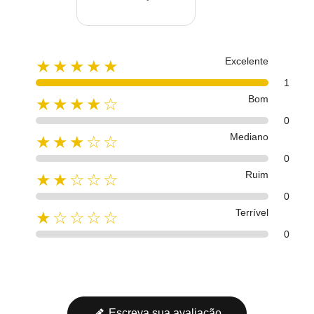
Excelente
★★★★★
1
Bom
★★★★☆
0
Mediano
★★★☆☆
0
Ruim
★★☆☆☆
0
Terrível
★☆☆☆☆
0
Escreva sua avaliação