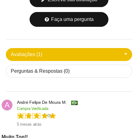
Faça uma pergunta
Avaliações (1)
Perguntas & Respostas (0)
André Felipe De Moura M.
A
Compra Verificada
(5.0)
5 meses atrás
Muito Top!!