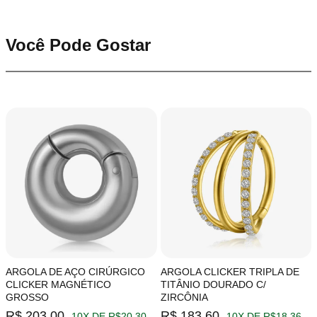
Você Pode Gostar
ARGOLA DE AÇO CIRÚRGICO
ARGOLA CLICKER TRIPLA DE
CLICKER MAGNÉTICO
TITÂNIO DOURADO C/
GROSSO
ZIRCÔNIA
R$ 203,00
R$ 183,60
10X DE R$20,30
10X DE R$18,36