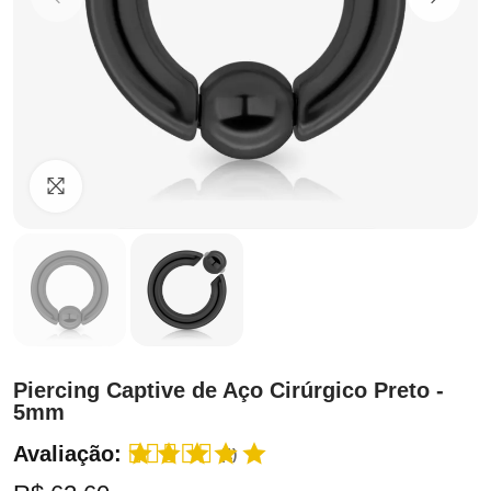
Clique para ampliar
Piercing Captive de Aço Cirúrgico Preto -
5mm
Avaliação:
(1)