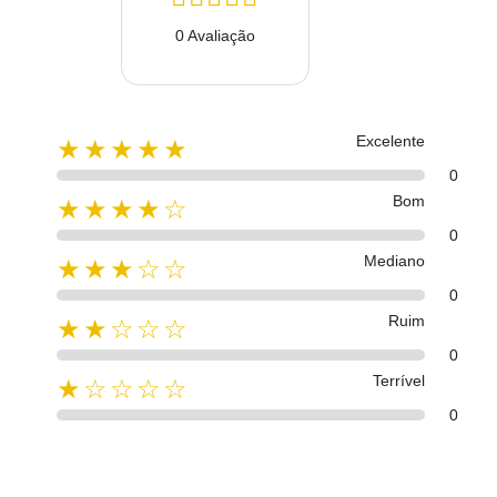
0 Avaliação
Excelente
★★★★★
0
Bom
★★★★☆
0
Mediano
★★★☆☆
0
Ruim
★★☆☆☆
0
Terrível
★☆☆☆☆
0