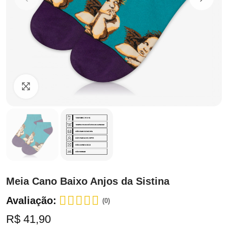
Clique para ampliar
Meia Cano Baixo Anjos da Sistina
Avaliação:
(0)
R$ 41,90