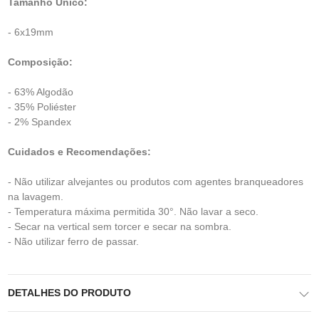
Tamanho Único:
- 6x19mm
Composição:
- 63% Algodão
- 35% Poliéster
- 2% Spandex
Cuidados e Recomendações:
- Não utilizar alvejantes ou produtos com agentes branqueadores
na lavagem.
- Temperatura máxima permitida 30°. Não lavar a seco.
- Secar na vertical sem torcer e secar na sombra.
- Não utilizar ferro de passar.
DETALHES DO PRODUTO