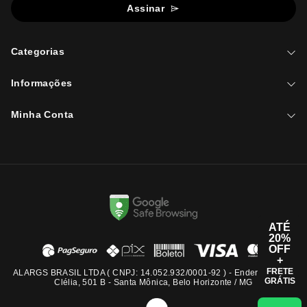
Assinar
Categorias
Informações
Minha Conta
ATÉ
20%
OFF
+
FRETE
ALARGS BRASIL LTDA ( CNPJ: 14.052.932/0001-92 ) - Endereço: Rua
GRÁTIS
Clélia, 501 B - Santa Mônica, Belo Horizonte / MG