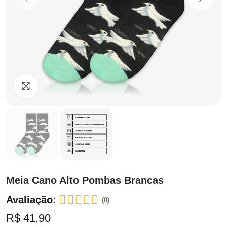
Clique para ampliar
Meia Cano Alto Pombas Brancas
Avaliação:
(0)
R$ 41,90