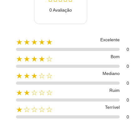
0 Avaliação
Excelente
★★★★★
0
Bom
★★★★☆
0
Mediano
★★★☆☆
0
Ruim
★★☆☆☆
0
Terrível
★☆☆☆☆
0