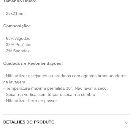
Tamanho Único:
- 23x21mm
Composição:
- 63% Algodão
- 35% Poliéster
- 2% Spandex
Cuidados e Recomendações:
- Não utilizar alvejantes ou produtos com agentes branqueadores
na lavagem.
- Temperatura máxima permitida 30°. Não lavar a seco.
- Secar na vertical sem torcer e secar na sombra.
- Não utilizar ferro de passar.
DETALHES DO PRODUTO