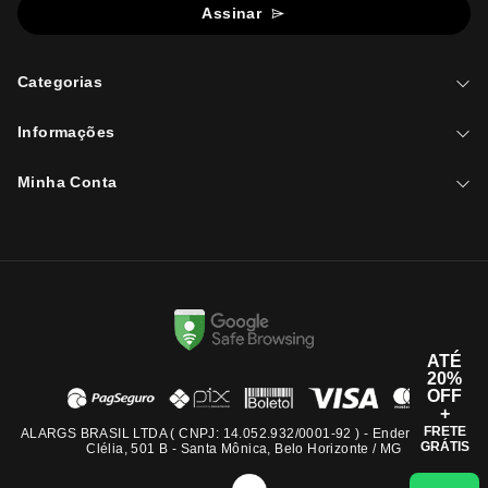
Assinar
Categorias
Informações
Minha Conta
ATÉ
20%
OFF
+
FRETE
ALARGS BRASIL LTDA ( CNPJ: 14.052.932/0001-92 ) - Endereço: Rua
GRÁTIS
Clélia, 501 B - Santa Mônica, Belo Horizonte / MG