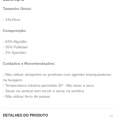
Tamanho Único:
- 19x19cm
Composição:
- 63% Algodão
- 35% Poliéster
- 2% Spandex
Cuidados e Recomendações:
- Não utilizar alvejantes ou produtos com agentes branqueadores
na lavagem.
- Temperatura máxima permitida 30°. Não lavar a seco.
- Secar na vertical sem torcer e secar na sombra.
- Não utilizar ferro de passar.
DETALHES DO PRODUTO