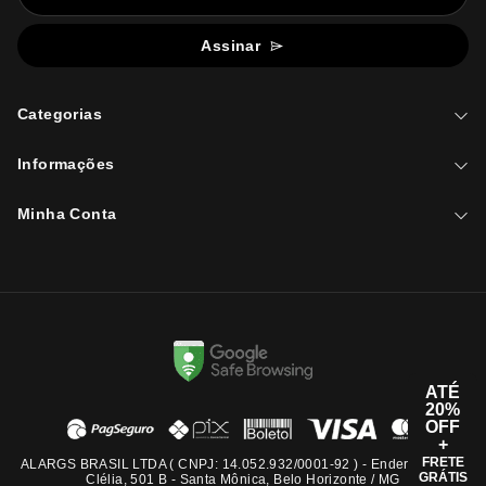
Assinar
Categorias
Informações
Minha Conta
ATÉ
20%
OFF
+
FRETE
ALARGS BRASIL LTDA ( CNPJ: 14.052.932/0001-92 ) - Endereço: Rua
GRÁTIS
Clélia, 501 B - Santa Mônica, Belo Horizonte / MG