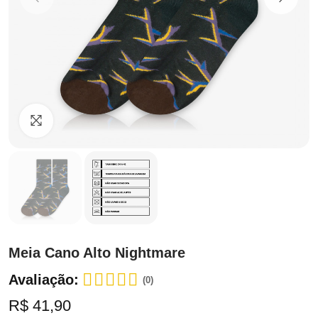
Clique para ampliar
Meia Cano Alto Nightmare
Avaliação:
(0)
R$ 41,90