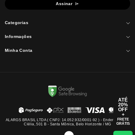
Assinar
Categorias
Informações
Minha Conta
ATÉ
20%
OFF
+
FRETE
ALARGS BRASIL LTDA ( CNPJ: 14.052.932/0001-92 ) - Endereço: Rua
GRÁTIS
Clélia, 501 B - Santa Mônica, Belo Horizonte / MG