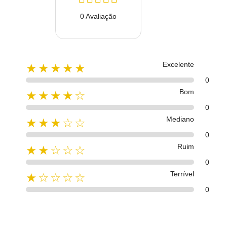
0 Avaliação
Excelente
★★★★★
0
Bom
★★★★☆
0
Mediano
★★★☆☆
0
Ruim
★★☆☆☆
0
Terrível
★☆☆☆☆
0