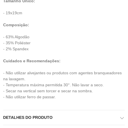
Tamanho Único:
- 19x19cm
Composição:
- 63% Algodão
- 35% Poliéster
- 2% Spandex
Cuidados e Recomendações:
- Não utilizar alvejantes ou produtos com agentes branqueadores
na lavagem.
- Temperatura máxima permitida 30°. Não lavar a seco.
- Secar na vertical sem torcer e secar na sombra.
- Não utilizar ferro de passar.
DETALHES DO PRODUTO