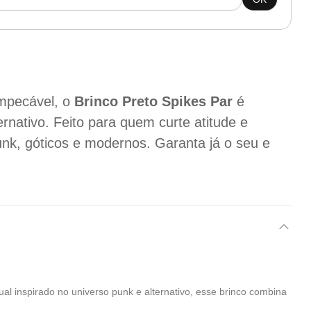
mpecável, o
Brinco Preto Spikes Par
é
ternativo. Feito para quem curte atitude e
unk, góticos e modernos. Garanta já o seu e
l inspirado no universo punk e alternativo, esse brinco combina