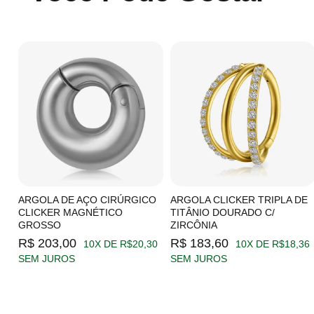
C/
ARGOLA DE AÇO CIRÚRGICO
ARGOLA CLICKER TRIPLA DE
CLICKER MAGNÉTICO
TITÂNIO DOURADO C/
GROSSO
ZIRCÔNIA
19
R$ 203,00
R$ 183,60
10X DE R$20,30
10X DE R$18,36
SEM JUROS
SEM JUROS