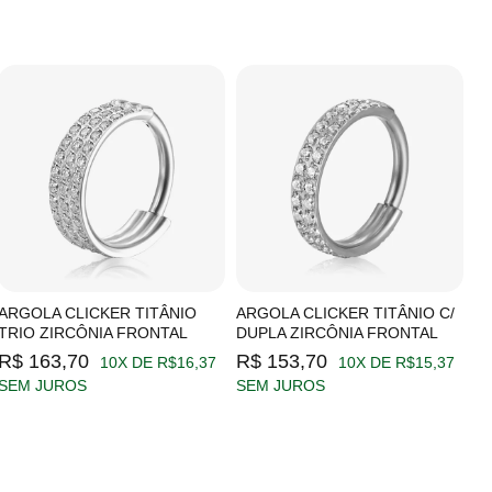
ARGOLA CLICKER TITÂNIO
ARGOLA CLICKER TITÂNIO C/
A
TRIO ZIRCÔNIA FRONTAL
DUPLA ZIRCÔNIA FRONTAL
Z
R$ 163,70
R$ 153,70
R
10X DE R$16,37
10X DE R$15,37
SEM JUROS
SEM JUROS
S