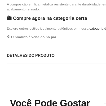
A composição em liga metálica resistente garante durabilidade, e
acabamento refinado.
🛍️ Compre agora na categoria certa
Explore outros estilos igualmente autênticos em nossa
categoria 
🧷 O produto é vendido no par.
DETALHES DO PRODUTO
Você Pode Gostar