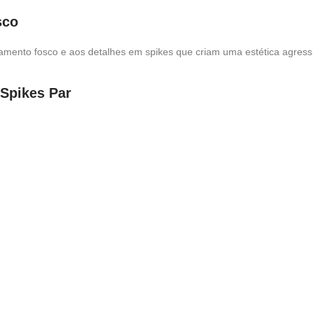
sco
amento fosco e aos detalhes em spikes que criam uma estética agress
 Spikes Par