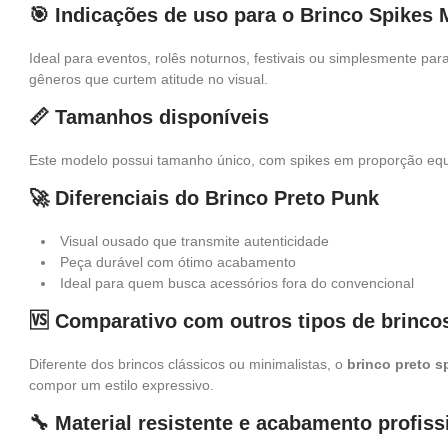
🎯 Indicações de uso para o Brinco Spikes 
Ideal para eventos, rolês noturnos, festivais ou simplesmente par
gêneros que curtem atitude no visual.
📏 Tamanhos disponíveis
Este modelo possui tamanho único, com spikes em proporção equi
🚀 Diferenciais do Brinco Preto Punk
Visual ousado que transmite autenticidade
Peça durável com ótimo acabamento
Ideal para quem busca acessórios fora do convencional
🆚 Comparativo com outros tipos de brinco
Diferente dos brincos clássicos ou minimalistas, o
brinco preto s
compor um estilo expressivo.
🔧 Material resistente e acabamento profiss