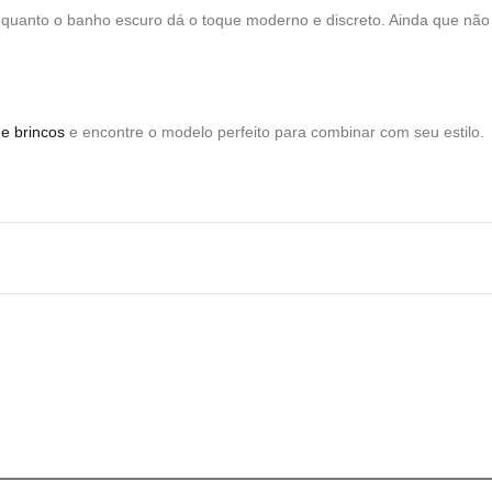
nquanto o banho escuro dá o toque moderno e discreto. Ainda que não s
de brincos
e encontre o modelo perfeito para combinar com seu estilo.