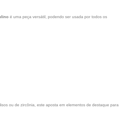
ulino
é uma peça versátil, podendo ser usada por todos os
isos ou de zircônia, este aposta em elementos de destaque para