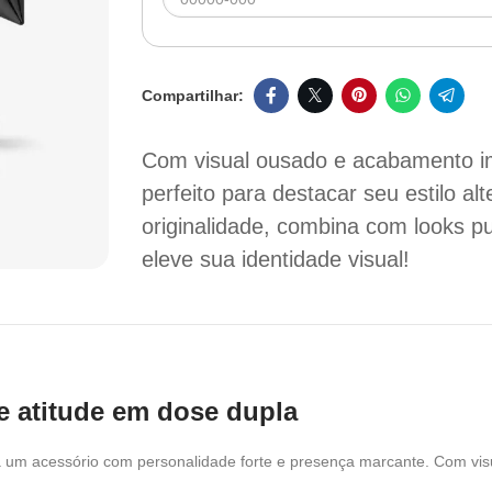
Com visual ousado e acabamento i
perfeito para destacar seu estilo al
originalidade, combina com looks p
eleve sua identidade visual!
 e atitude em dose dupla
 um acessório com personalidade forte e presença marcante. Com visua