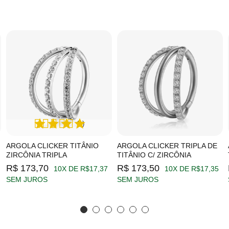
(1)
ARGOLA CLICKER TITÂNIO
ARGOLA CLICKER TRIPLA DE
ZIRCÔNIA TRIPLA
TITÂNIO C/ ZIRCÔNIA
R$ 173,70
R$ 173,50
10X DE R$17,37
10X DE R$17,35
SEM JUROS
SEM JUROS