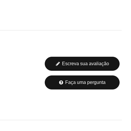
Escreva sua avaliação
Faça uma pergunta