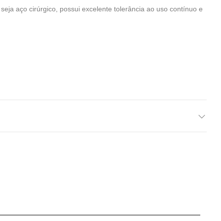
eja aço cirúrgico, possui excelente tolerância ao uso contínuo e