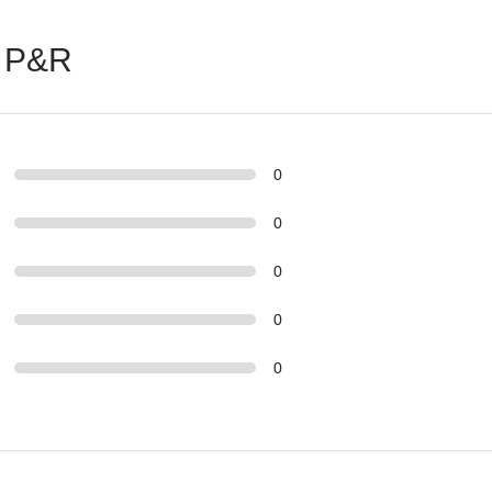
 P&R
0
0
0
0
0