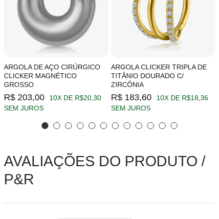
ARGOLA DE AÇO CIRÚRGICO
ARGOLA CLICKER TRIPLA DE
CLICKER MAGNÉTICO
TITÂNIO DOURADO C/
GROSSO
ZIRCÔNIA
R$ 203,00
R$ 183,60
10X DE R$20,30
10X DE R$18,36
SEM JUROS
SEM JUROS
AVALIAÇÕES DO PRODUTO /
P&R