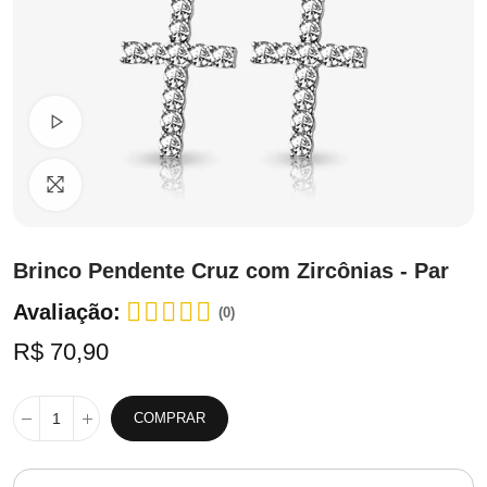
Ver Vídeo
Clique para ampliar
Brinco Pendente Cruz com Zircônias - Par
Avaliação:
(0)
R$ 70,90
COMPRAR