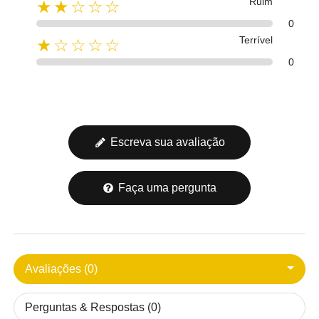
Ruim
★★☆☆☆
0
Terrível
★☆☆☆☆
0
Escreva sua avaliação
Faça uma pergunta
Avaliações (0)
Perguntas & Respostas (0)