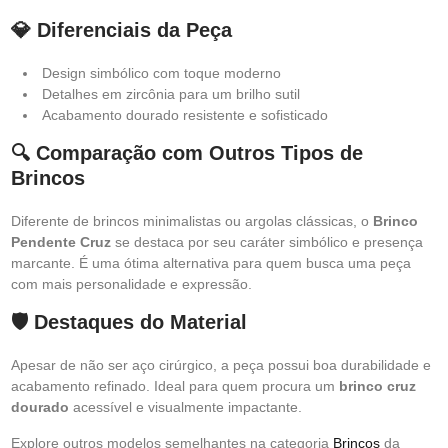
💎 Diferenciais da Peça
Design simbólico com toque moderno
Detalhes em zircônia para um brilho sutil
Acabamento dourado resistente e sofisticado
🔍 Comparação com Outros Tipos de
Brincos
Diferente de brincos minimalistas ou argolas clássicas, o
Brinco
Pendente Cruz
se destaca por seu caráter simbólico e presença
marcante. É uma ótima alternativa para quem busca uma peça
com mais personalidade e expressão.
🛡️ Destaques do Material
Apesar de não ser aço cirúrgico, a peça possui boa durabilidade e
acabamento refinado. Ideal para quem procura um
brinco cruz
dourado
acessível e visualmente impactante.
Explore outros modelos semelhantes na categoria
Brincos
da