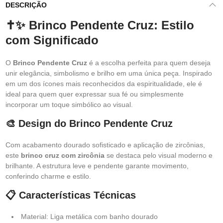
DESCRIÇÃO
✝️✨ Brinco Pendente Cruz: Estilo
com Significado
O
Brinco Pendente Cruz
é a escolha perfeita para quem deseja
unir elegância, simbolismo e brilho em uma única peça. Inspirado
em um dos ícones mais reconhecidos da espiritualidade, ele é
ideal para quem quer expressar sua fé ou simplesmente
incorporar um toque simbólico ao visual.
🎨 Design do Brinco Pendente Cruz
Com acabamento dourado sofisticado e aplicação de zircônias,
este
brinco cruz com zircônia
se destaca pelo visual moderno e
brilhante. A estrutura leve e pendente garante movimento,
conferindo charme e estilo.
📋 Características Técnicas
Material: Liga metálica com banho dourado