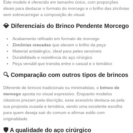
Este modelo é oferecido em tamanho único, com proporções
ideais para destacar o formato do morcego e o brilho das zircônias
sem sobrecarregar a composição do visual.
💎 Diferenciais do Brinco Pendente Morcego
Acabamento refinado em formato de morcego
Zircônias cravadas
que elevam o brilho da peça
Material antialérgico, ideal para peles sensíveis
Durabilidade e resistência do aço cirúrgico
Peça versátil que transita entre o casual e o temático
🔍 Comparação com outros tipos de brincos
Diferente de brincos tradicionais ou minimalistas, o
brinco de
morcego
aposta no visual expressivo. Enquanto modelos
clássicos prezam pela discrição, esse acessório destaca-se pela
sua proposta ousada e temática, sendo uma excelente escolha
para quem deseja sair do comum e afirmar estilo com
originalidade.
🛡️ A qualidade do aço cirúrgico