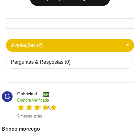
Avaliações (2)
Perguntas & Respostas (0)
Gabriela d.
G
Compra Verificada
(5.0)
9 meses atrás
Brinco morcego