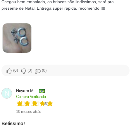
Chegou bem embalado, os brincos são lindíssimos, será pra
presente de Natal. Entrega super rápida, recomendo !!!!
0
0
0
Nayara M.
N
Compra Verificada
(5.0)
10 meses atrás
Belíssimo!