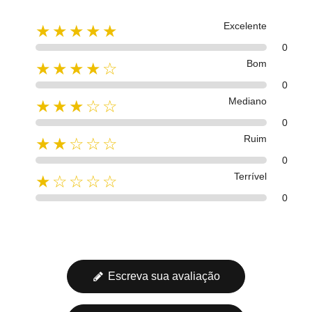
Excelente
★★★★★
0
Bom
★★★★☆
0
Mediano
★★★☆☆
0
Ruim
★★☆☆☆
0
Terrível
★☆☆☆☆
0
Escreva sua avaliação