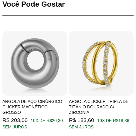
Você Pode Gostar
ARGOLA DE AÇO CIRÚRGICO
ARGOLA CLICKER TRIPLA DE
CLICKER MAGNÉTICO
TITÂNIO DOURADO C/
GROSSO
ZIRCÔNIA
R$ 203,00
R$ 183,60
10X DE R$20,30
10X DE R$18,36
SEM JUROS
SEM JUROS