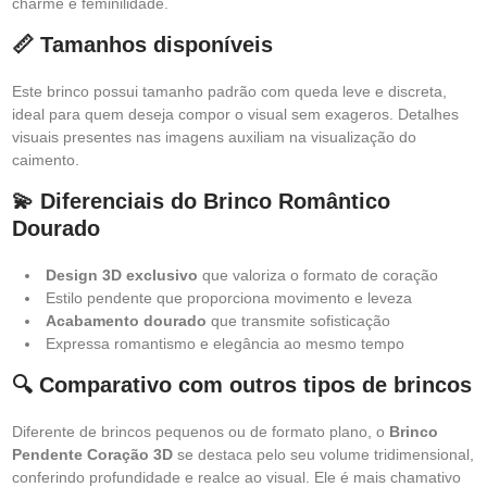
charme e feminilidade.
📏 Tamanhos disponíveis
Este brinco possui tamanho padrão com queda leve e discreta,
ideal para quem deseja compor o visual sem exageros. Detalhes
visuais presentes nas imagens auxiliam na visualização do
caimento.
💫 Diferenciais do Brinco Romântico
Dourado
Design 3D exclusivo
que valoriza o formato de coração
Estilo pendente que proporciona movimento e leveza
Acabamento dourado
que transmite sofisticação
Expressa romantismo e elegância ao mesmo tempo
🔍 Comparativo com outros tipos de brincos
Diferente de brincos pequenos ou de formato plano, o
Brinco
Pendente Coração 3D
se destaca pelo seu volume tridimensional,
conferindo profundidade e realce ao visual. Ele é mais chamativo