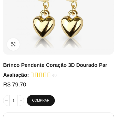
Clique para ampliar
Brinco Pendente Coração 3D Dourado Par
Avaliação:
(0)
R$ 79,70
COMPRAR