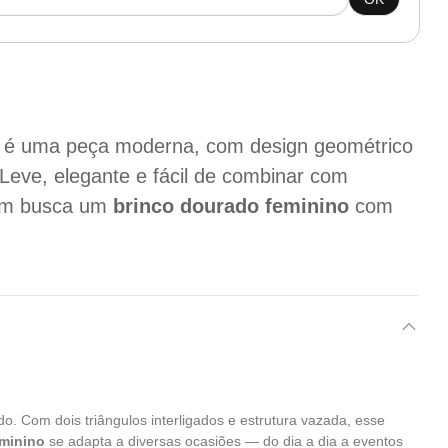
é uma peça moderna, com design geométrico
Leve, elegante e fácil de combinar com
quem busca um
brinco dourado feminino
com
 Com dois triângulos interligados e estrutura vazada, esse
eminino
se adapta a diversas ocasiões — do dia a dia a eventos