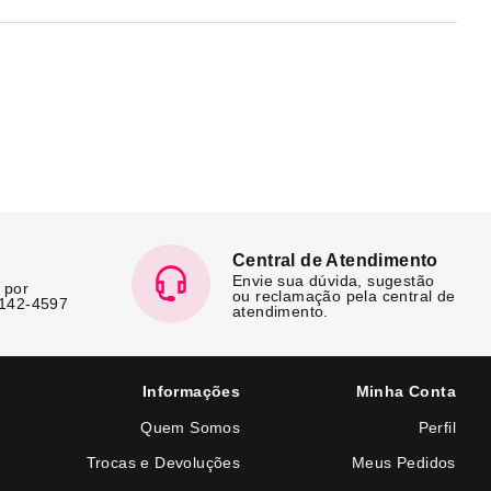
Central de Atendimento
Envie sua dúvida, sugestão
 por
ou reclamação pela central de
7142-4597
atendimento.
Informações
Minha Conta
Quem Somos
Perfil
Trocas e Devoluções
Meus Pedidos