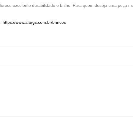
ferece excelente durabilidade e brilho. Para quem deseja uma peça m
s:
https://www.alargs.com.br/brincos