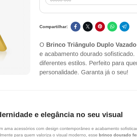
O
Brinco Triângulo Duplo Vazado
e acabamento dourado sofisticado. 
diferentes estilos. Perfeito para 
personalidade. Garanta já o seu!
ernidade e elegância no seu visual
em ama acessórios com design contemporâneo e acabamento sofisticado.
ialmente para quem valoriza o visual moderno, esse
brinco dourado f