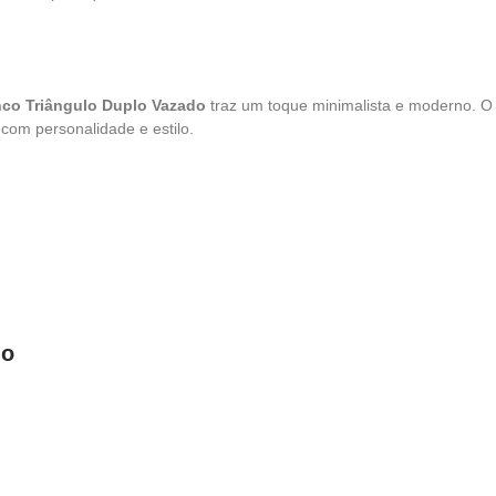
nco Triângulo Duplo Vazado
traz um toque minimalista e moderno. O
com personalidade e estilo.
do