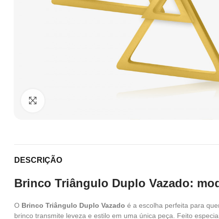
Clique para ampliar
DESCRIÇÃO
Brinco Triângulo Duplo Vazado: mod
O
Brinco Triângulo Duplo Vazado
é a escolha perfeita para qu
brinco transmite leveza e estilo em uma única peça. Feito espec