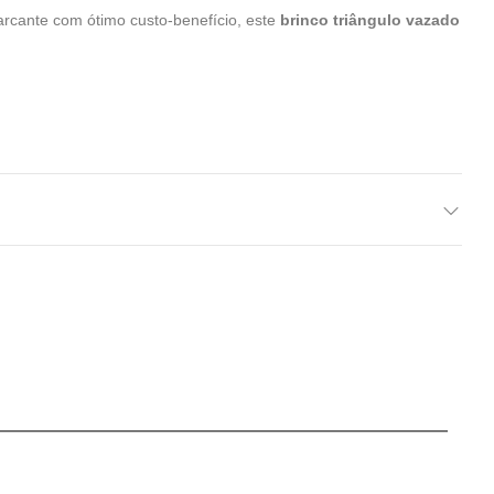
arcante com ótimo custo-benefício, este
brinco triângulo vazado