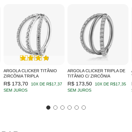
(1)
ARGOLA CLICKER TITÂNIO
ARGOLA CLICKER TRIPLA DE
ZIRCÔNIA TRIPLA
TITÂNIO C/ ZIRCÔNIA
R$ 173,70
R$ 173,50
10X DE R$17,37
10X DE R$17,35
SEM JUROS
SEM JUROS