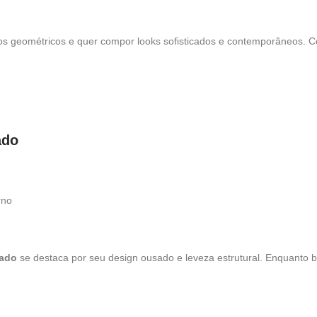
s geométricos e quer compor looks sofisticados e contemporâneos. Co
ado
no
zado
se destaca por seu design ousado e leveza estrutural. Enquanto