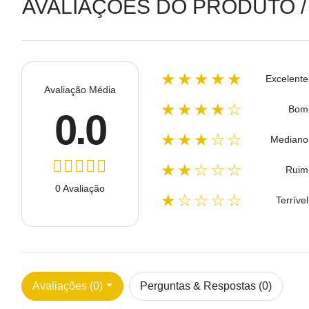
AVALIAÇÕES DO PRODUTO /
★★★★★
Excelente
Avaliação Média
★★★★☆
Bom
0.0
★★★☆☆
Mediano
★★☆☆☆
Ruim
0 Avaliação
★☆☆☆☆
Terrível
Avaliações (0)
Perguntas & Respostas (0)