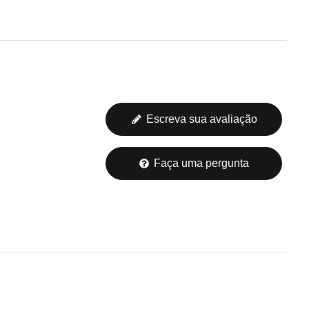
Escreva sua avaliação
Faça uma pergunta