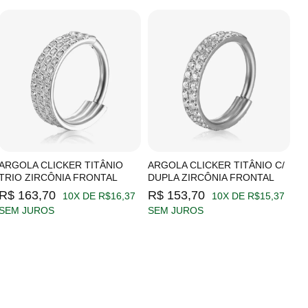
ARGOLA CLICKER TITÂNIO
ARGOLA CLICKER TITÂNIO C/
A
TRIO ZIRCÔNIA FRONTAL
DUPLA ZIRCÔNIA FRONTAL
Z
R$ 163,70
R$ 153,70
R
10X DE R$16,37
10X DE R$15,37
SEM JUROS
SEM JUROS
S