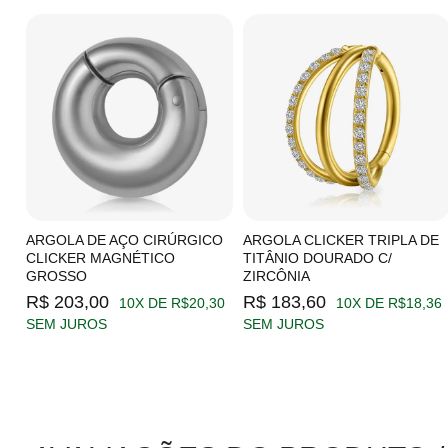
C/
ARGOLA DE AÇO CIRÚRGICO
ARGOLA CLICKER TRIPLA DE
CLICKER MAGNÉTICO
TITÂNIO DOURADO C/
GROSSO
ZIRCÔNIA
19
R$ 203,00
R$ 183,60
10X DE R$20,30
10X DE R$18,36
SEM JUROS
SEM JUROS