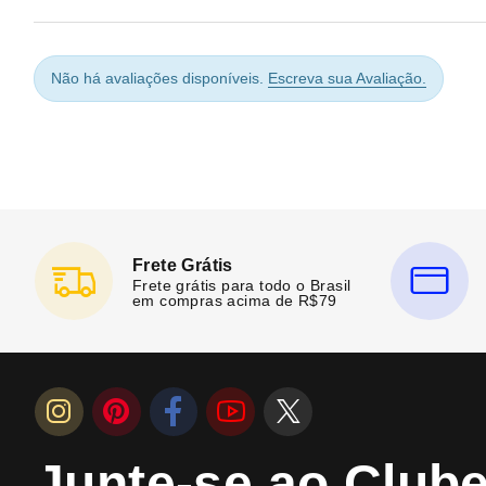
Não há avaliações disponíveis.
Escreva sua Avaliação.
Frete Grátis
Frete grátis para todo o Brasil
em compras acima de R$79
Junte-se ao Club