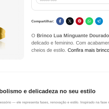
O
Brinco Lua Minguante Dourad
delicado e feminino. Com acabament
cheios de estilo.
Confira mais brin
olismo e delicadeza no seu estilo
sório — ele representa fases, renovação e estilo. Inspirado na fase mi