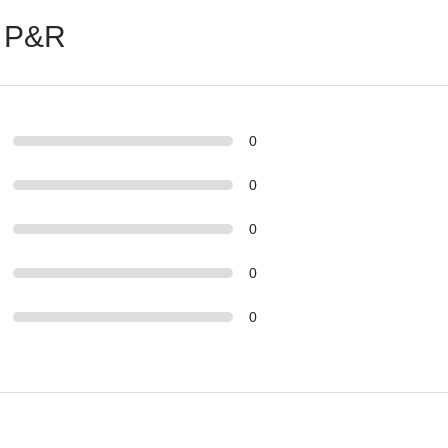
 P&R
0
0
0
0
0