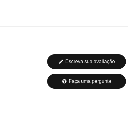
Escreva sua avaliação
Faça uma pergunta