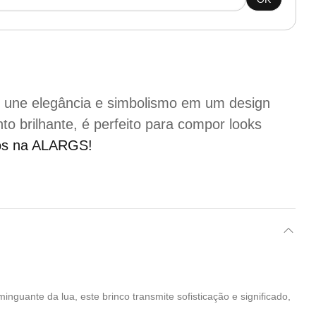
o
une elegância e simbolismo em um design
o brilhante, é perfeito para compor looks
cos na ALARGS!
nguante da lua, este brinco transmite sofisticação e significado,