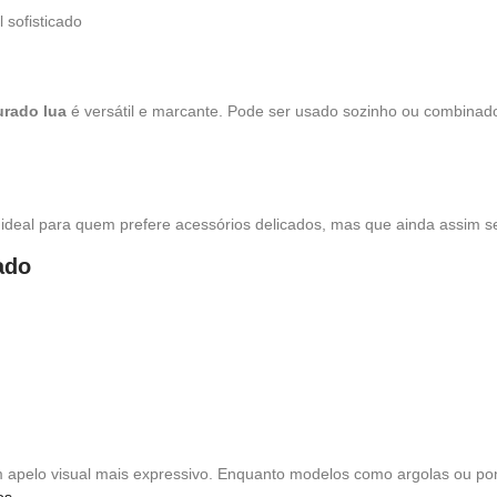
 sofisticado
urado lua
é versátil e marcante. Pode ser usado sozinho ou combinad
ideal para quem prefere acessórios delicados, mas que ainda assim 
ado
apelo visual mais expressivo. Enquanto modelos como argolas ou pont