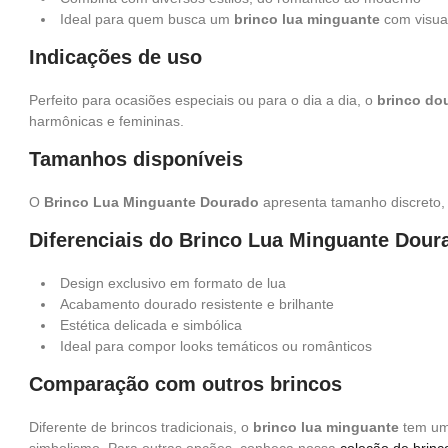
Ideal para quem busca um
brinco lua minguante
com visual
Indicações de uso
Perfeito para ocasiões especiais ou para o dia a dia, o
brinco do
harmônicas e femininas.
Tamanhos disponíveis
O
Brinco Lua Minguante Dourado
apresenta tamanho discreto, 
Diferenciais do Brinco Lua Minguante Dour
Design exclusivo em formato de lua
Acabamento dourado resistente e brilhante
Estética delicada e simbólica
Ideal para compor looks temáticos ou românticos
Comparação com outros brincos
Diferente de brincos tradicionais, o
brinco lua minguante
tem um 