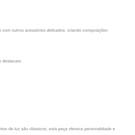
o com outros acessórios delicados, criando composições
se destacam.
os de luz são clássicos, esta peça oferece personalidade e