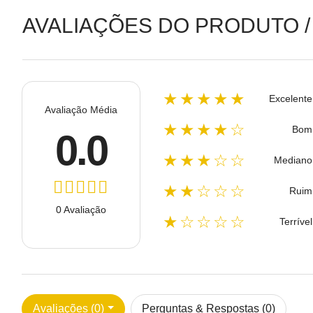
AVALIAÇÕES DO PRODUTO /
★★★★★
Excelente
Avaliação Média
★★★★☆
Bom
0.0
★★★☆☆
Mediano
★★☆☆☆
Ruim
0 Avaliação
★☆☆☆☆
Terrível
Avaliações (0)
Perguntas & Respostas (0)