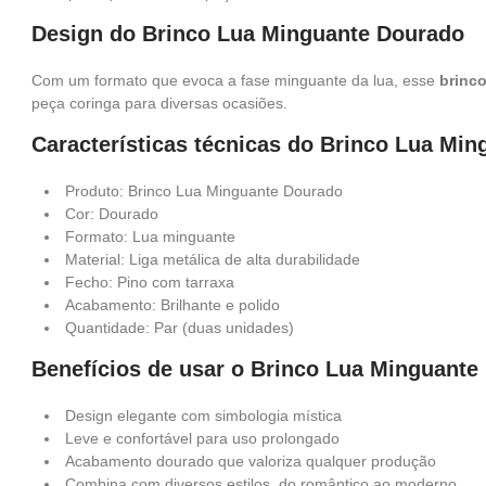
Design do Brinco Lua Minguante Dourado
Com um formato que evoca a fase minguante da lua, esse
brinco
peça coringa para diversas ocasiões.
Características técnicas do Brinco Lua Mi
Produto: Brinco Lua Minguante Dourado
Cor: Dourado
Formato: Lua minguante
Material: Liga metálica de alta durabilidade
Fecho: Pino com tarraxa
Acabamento: Brilhante e polido
Quantidade: Par (duas unidades)
Benefícios de usar o Brinco Lua Minguante
Design elegante com simbologia mística
Leve e confortável para uso prolongado
Acabamento dourado que valoriza qualquer produção
Combina com diversos estilos, do romântico ao moderno