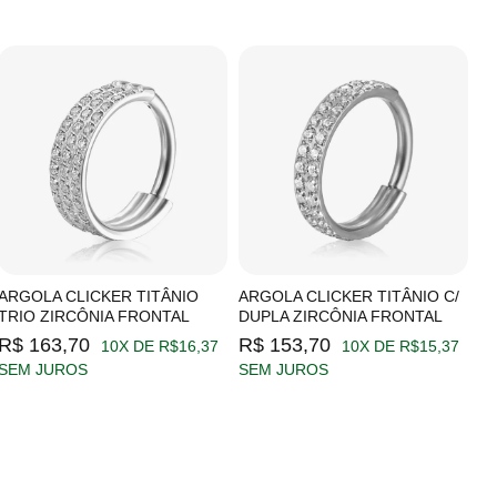
ARGOLA CLICKER TITÂNIO
ARGOLA CLICKER TITÂNIO C/
A
TRIO ZIRCÔNIA FRONTAL
DUPLA ZIRCÔNIA FRONTAL
Z
R$ 163,70
R$ 153,70
R
10X DE R$16,37
10X DE R$15,37
SEM JUROS
SEM JUROS
S