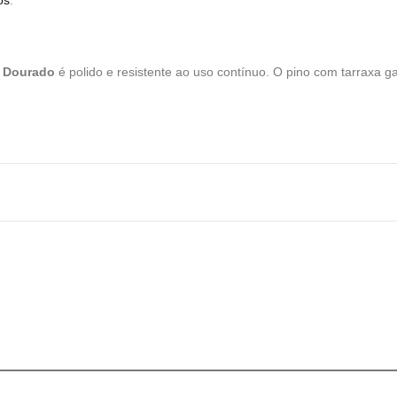
os
.
e Dourado
é polido e resistente ao uso contínuo. O pino com tarraxa 