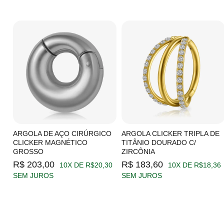
C/
ARGOLA DE AÇO CIRÚRGICO
ARGOLA CLICKER TRIPLA DE
CLICKER MAGNÉTICO
TITÂNIO DOURADO C/
GROSSO
ZIRCÔNIA
19
R$ 203,00
R$ 183,60
10X DE R$20,30
10X DE R$18,36
SEM JUROS
SEM JUROS