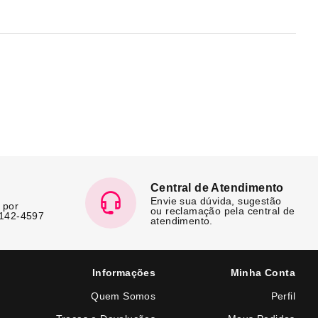
Central de Atendimento
Envie sua dúvida, sugestão
 por
ou reclamação pela central de
7142-4597
atendimento.
Informações
Minha Conta
Quem Somos
Perfil