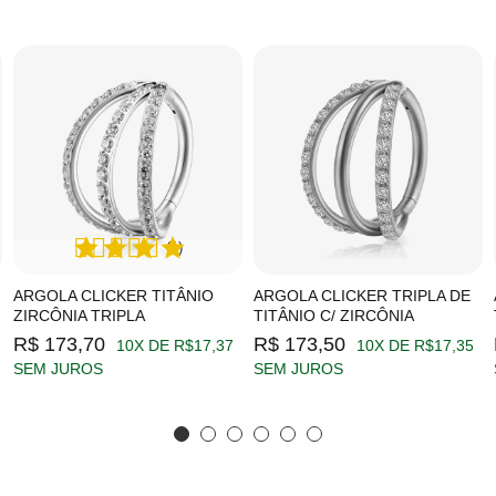
(1)
ARGOLA CLICKER TITÂNIO
ARGOLA CLICKER TRIPLA DE
ZIRCÔNIA TRIPLA
TITÂNIO C/ ZIRCÔNIA
R$ 173,70
R$ 173,50
10X DE R$17,37
10X DE R$17,35
SEM JUROS
SEM JUROS