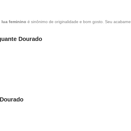
 lua feminino
é sinônimo de originalidade e bom gosto. Seu acabamen
nguante Dourado
 Dourado