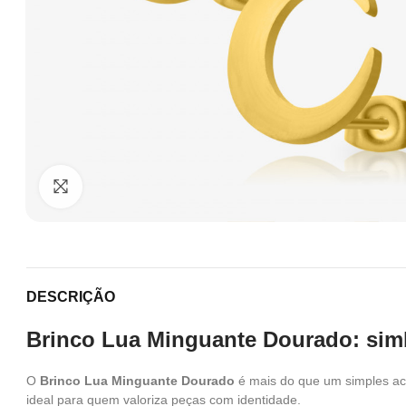
Clique para ampliar
DESCRIÇÃO
Brinco Lua Minguante Dourado: simb
O
Brinco Lua Minguante Dourado
é mais do que um simples aces
ideal para quem valoriza peças com identidade.