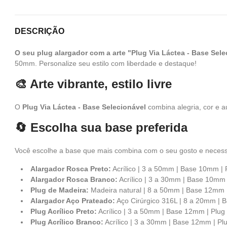
DESCRIÇÃO
O seu plug alargador com a arte "Plug Via Láctea - Base Sele
50mm. Personalize seu estilo com liberdade e destaque!
🎨 Arte vibrante, estilo livre
O
Plug Via Láctea - Base Selecionável
combina alegria, cor e au
🔄 Escolha sua base preferida
Você escolhe a base que mais combina com o seu gosto e neces
Alargador Rosca Preto:
Acrílico | 3 a 50mm | Base 10mm | 
Alargador Rosca Branco:
Acrílico | 3 a 30mm | Base 10mm 
Plug de Madeira:
Madeira natural | 8 a 50mm | Base 12mm 
Alargador Aço Prateado:
Aço Cirúrgico 316L | 8 a 20mm | 
Plug Acrílico Preto:
Acrílico | 3 a 50mm | Base 12mm | Plug
Plug Acrílico Branco:
Acrílico | 3 a 30mm | Base 12mm | Pl