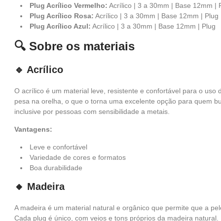
Plug Acrílico Vermelho:
Acrílico | 3 a 30mm | Base 12mm | 
Plug Acrílico Rosa:
Acrílico | 3 a 30mm | Base 12mm | Plug
Plug Acrílico Azul:
Acrílico | 3 a 30mm | Base 12mm | Plug
🔍 Sobre os materiais
🔹 Acrílico
O acrílico é um material leve, resistente e confortável para o uso
pesa na orelha, o que o torna uma excelente opção para quem bu
inclusive por pessoas com sensibilidade a metais.
Vantagens:
Leve e confortável
Variedade de cores e formatos
Boa durabilidade
🔸 Madeira
A madeira é um material natural e orgânico que permite que a pele
Cada plug é único, com veios e tons próprios da madeira natural.