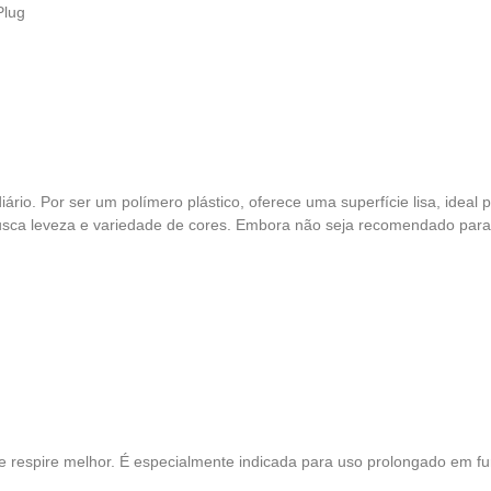
Plug
 diário. Por ser um polímero plástico, oferece uma superfície lisa, id
sca leveza e variedade de cores. Embora não seja recomendado para f
 respire melhor. É especialmente indicada para uso prolongado em furos