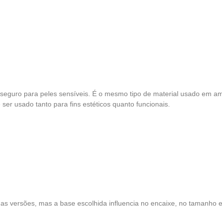
e seguro para peles sensíveis. É o mesmo tipo de material usado em a
er usado tanto para fins estéticos quanto funcionais.
 as versões, mas a base escolhida influencia no encaixe, no tamanho e