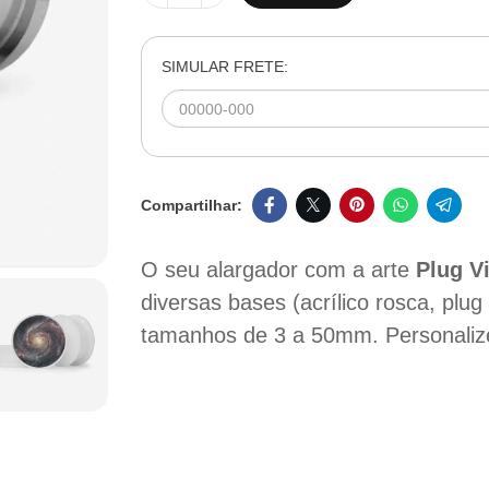
SIMULAR FRETE:
O seu alargador com a arte
Plug V
diversas bases (acrílico rosca, plug
tamanhos de 3 a 50mm. Personalize