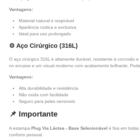
Vantagens:
Material natural e respirável
Aparência rústica e exclusiva
Ideal para uso prolongado
⚙️ Aço Cirúrgico (316L)
O aço cirúrgico 316L é altamente durável, resistente à corrosão 
no encaixe e um visual moderno com acabamento brilhante. Pode s
Vantagens:
Alta durabilidade e resistência
Não oxida com facilidade
Seguro para peles sensíveis
📌 Importante
A estampa
Plug Via Láctea - Base Selecionável
é fixa em todas
conforto pessoal.