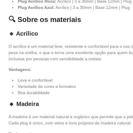
Plug Acrílico Rosa:
Acrílico | 3 a 30mm | Base 12mm | Plug
Plug Acrílico Azul:
Acrílico | 3 a 30mm | Base 12mm | Plug
🔍 Sobre os materiais
🔹 Acrílico
O acrílico é um material leve, resistente e confortável para o uso
pesa na orelha, o que o torna uma excelente opção para quem bu
inclusive por pessoas com sensibilidade a metais.
Vantagens:
Leve e confortável
Variedade de cores e formatos
Boa durabilidade
🔸 Madeira
A madeira é um material natural e orgânico que permite que a pele
Cada plug é único, com veios e tons próprios da madeira natural.