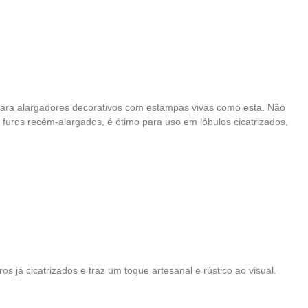
eal para alargadores decorativos com estampas vivas como esta. Não
uros recém-alargados, é ótimo para uso em lóbulos cicatrizados,
 já cicatrizados e traz um toque artesanal e rústico ao visual.