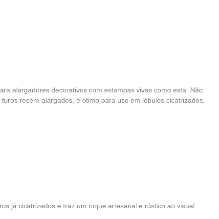
eal para alargadores decorativos com estampas vivas como esta. Não
uros recém-alargados, é ótimo para uso em lóbulos cicatrizados,
 já cicatrizados e traz um toque artesanal e rústico ao visual.