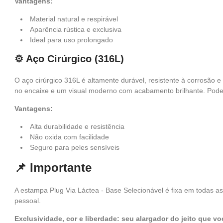
Vantagens:
Material natural e respirável
Aparência rústica e exclusiva
Ideal para uso prolongado
⚙️ Aço Cirúrgico (316L)
O aço cirúrgico 316L é altamente durável, resistente à corrosão 
no encaixe e um visual moderno com acabamento brilhante. Pode s
Vantagens:
Alta durabilidade e resistência
Não oxida com facilidade
Seguro para peles sensíveis
📌 Importante
A estampa Plug Via Láctea - Base Selecionável é fixa em todas as
pessoal.
Exclusividade, cor e liberdade: seu alargador do jeito que vo