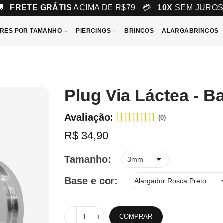
🚚
FRETE GRÁTIS
ACIMA DE R$79 💳
10X
SEM JURO
RES POR TAMANHO
PIERCINGS
BRINCOS
ALARGABRINCOS
Plug Via Láctea - B
Avaliação:
(0)
R$ 34,90
Tamanho
Base e cor
COMPRAR