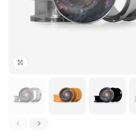
Clique para ampliar