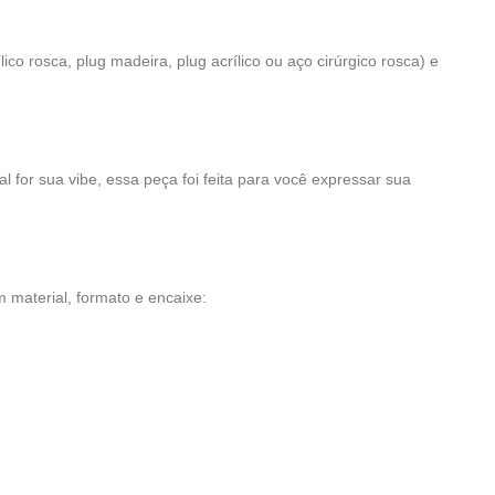
ico rosca, plug madeira, plug acrílico ou aço cirúrgico rosca) e
l for sua vibe, essa peça foi feita para você expressar sua
material, formato e encaixe: