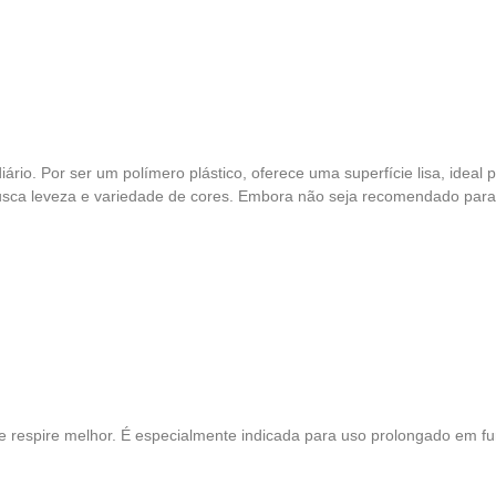
 diário. Por ser um polímero plástico, oferece uma superfície lisa, id
sca leveza e variedade de cores. Embora não seja recomendado para f
 respire melhor. É especialmente indicada para uso prolongado em furos