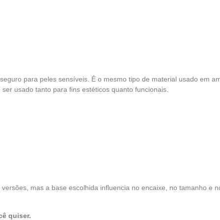
e seguro para peles sensíveis. É o mesmo tipo de material usado em a
er usado tanto para fins estéticos quanto funcionais.
 versões, mas a base escolhida influencia no encaixe, no tamanho e no
cê quiser.