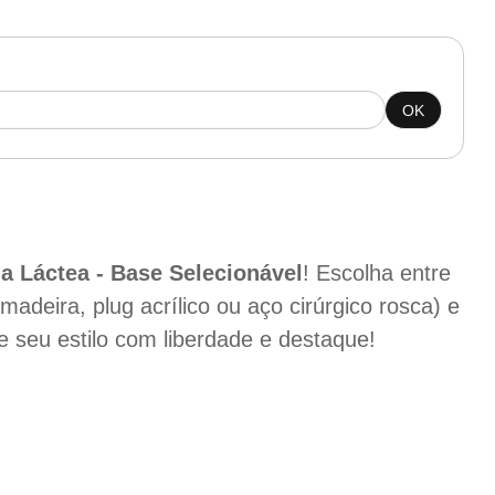
OK
ia Láctea - Base Selecionável
! Escolha entre
 madeira, plug acrílico ou aço cirúrgico rosca) e
 seu estilo com liberdade e destaque!