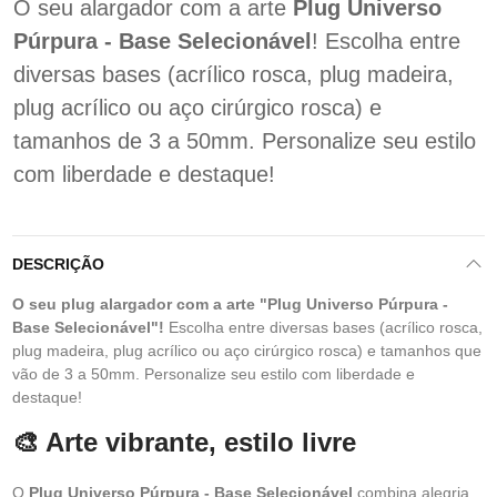
O seu alargador com a arte
Plug Universo
Púrpura - Base Selecionável
! Escolha entre
diversas bases (acrílico rosca, plug madeira,
plug acrílico ou aço cirúrgico rosca) e
tamanhos de 3 a 50mm. Personalize seu estilo
com liberdade e destaque!
DESCRIÇÃO
O seu plug alargador com a arte "Plug Universo Púrpura -
Base Selecionável"!
Escolha entre diversas bases (acrílico rosca,
plug madeira, plug acrílico ou aço cirúrgico rosca) e tamanhos que
vão de 3 a 50mm. Personalize seu estilo com liberdade e
destaque!
🎨 Arte vibrante, estilo livre
O
Plug Universo Púrpura - Base Selecionável
combina alegria,