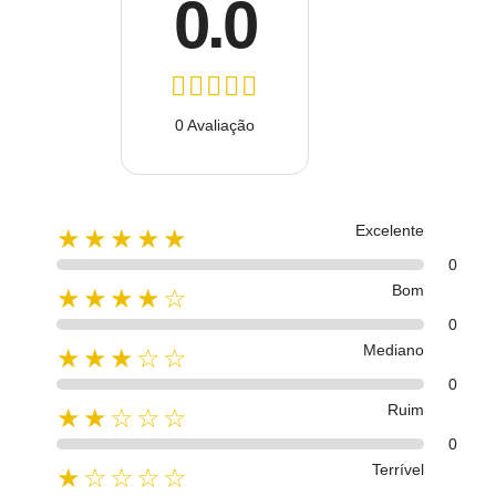
0.0
0 Avaliação
Excelente
★★★★★
0
Bom
★★★★☆
0
Mediano
★★★☆☆
0
Ruim
★★☆☆☆
0
Terrível
★☆☆☆☆