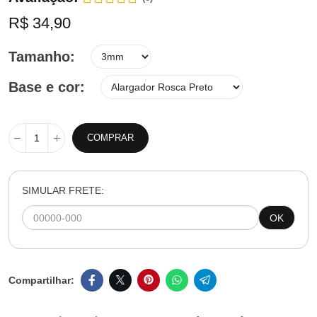
R$ 34,90
Tamanho
Base e cor
COMPRAR
SIMULAR FRETE:
OK