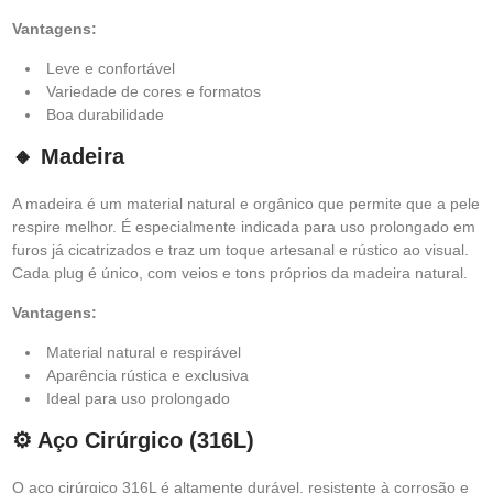
Vantagens:
Leve e confortável
Variedade de cores e formatos
Boa durabilidade
🔸 Madeira
A madeira é um material natural e orgânico que permite que a pele
respire melhor. É especialmente indicada para uso prolongado em
furos já cicatrizados e traz um toque artesanal e rústico ao visual.
Cada plug é único, com veios e tons próprios da madeira natural.
Vantagens:
Material natural e respirável
Aparência rústica e exclusiva
Ideal para uso prolongado
⚙️ Aço Cirúrgico (316L)
O aço cirúrgico 316L é altamente durável, resistente à corrosão e