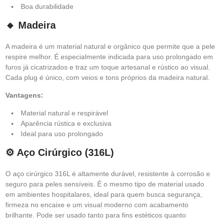
Boa durabilidade
🔸 Madeira
A madeira é um material natural e orgânico que permite que a pele
respire melhor. É especialmente indicada para uso prolongado em
furos já cicatrizados e traz um toque artesanal e rústico ao visual.
Cada plug é único, com veios e tons próprios da madeira natural.
Vantagens:
Material natural e respirável
Aparência rústica e exclusiva
Ideal para uso prolongado
⚙️ Aço Cirúrgico (316L)
O aço cirúrgico 316L é altamente durável, resistente à corrosão e
seguro para peles sensíveis. É o mesmo tipo de material usado
em ambientes hospitalares, ideal para quem busca segurança,
firmeza no encaixe e um visual moderno com acabamento
brilhante. Pode ser usado tanto para fins estéticos quanto