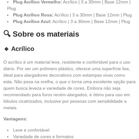
Plug Acrílico Vermelho:
Acrílico | 3 a 30mm | Base 12mm |
Plug
Plug Acrílico Rosa:
Acrílico | 3 a 30mm | Base 12mm | Plug
Plug Acrílico Azul:
Acrílico | 3 a 30mm | Base 12mm | Plug
🔍 Sobre os materiais
🔹 Acrílico
O acrílico é um material leve, resistente e confortável para o uso
diário. Por ser um polímero plástico, oferece uma superfície lisa,
ideal para alargadores decorativos com estampas vivas como
esta. Não pesa na orelha, o que o torna uma excelente opção para
quem busca leveza e variedade de cores. Embora não seja
recomendado para furos recém-alargados, é ótimo para uso em
lóbulos cicatrizados, inclusive por pessoas com sensibilidade a
metais.
Vantagens:
Leve e confortável
Variedade de cores e formatos