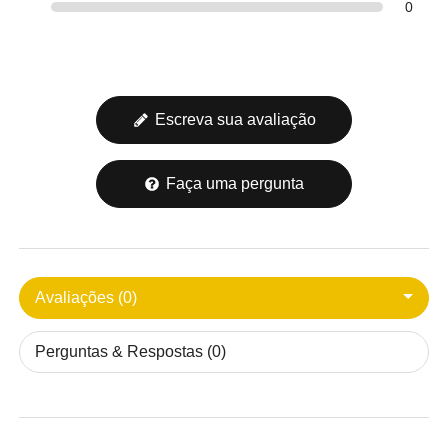
0
Escreva sua avaliação
Faça uma pergunta
Avaliações (0)
Perguntas & Respostas (0)