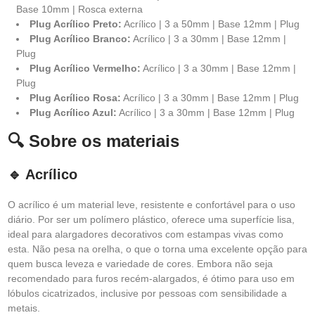
Base 10mm | Rosca externa
Plug Acrílico Preto:
Acrílico | 3 a 50mm | Base 12mm | Plug
Plug Acrílico Branco:
Acrílico | 3 a 30mm | Base 12mm |
Plug
Plug Acrílico Vermelho:
Acrílico | 3 a 30mm | Base 12mm |
Plug
Plug Acrílico Rosa:
Acrílico | 3 a 30mm | Base 12mm | Plug
Plug Acrílico Azul:
Acrílico | 3 a 30mm | Base 12mm | Plug
🔍 Sobre os materiais
🔹 Acrílico
O acrílico é um material leve, resistente e confortável para o uso
diário. Por ser um polímero plástico, oferece uma superfície lisa,
ideal para alargadores decorativos com estampas vivas como
esta. Não pesa na orelha, o que o torna uma excelente opção para
quem busca leveza e variedade de cores. Embora não seja
recomendado para furos recém-alargados, é ótimo para uso em
lóbulos cicatrizados, inclusive por pessoas com sensibilidade a
metais.