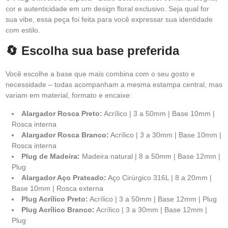
cor e autenticidade em um design floral exclusivo. Seja qual for
sua vibe, essa peça foi feita para você expressar sua identidade
com estilo.
🔄 Escolha sua base preferida
Você escolhe a base que mais combina com o seu gosto e
necessidade – todas acompanham a mesma estampa central, mas
variam em material, formato e encaixe:
Alargador Rosca Preto:
Acrílico | 3 a 50mm | Base 10mm |
Rosca interna
Alargador Rosca Branco:
Acrílico | 3 a 30mm | Base 10mm |
Rosca interna
Plug de Madeira:
Madeira natural | 8 a 50mm | Base 12mm |
Plug
Alargador Aço Prateado:
Aço Cirúrgico 316L | 8 a 20mm |
Base 10mm | Rosca externa
Plug Acrílico Preto:
Acrílico | 3 a 50mm | Base 12mm | Plug
Plug Acrílico Branco:
Acrílico | 3 a 30mm | Base 12mm |
Plug