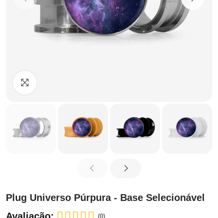
Clique para ampliar
Plug Universo Púrpura - Base Selecionável
Avaliação:
(0)