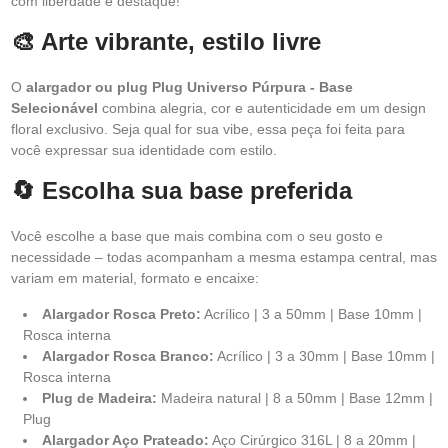
com liberdade e destaque!
🎨 Arte vibrante, estilo livre
O
alargador ou plug Plug Universo Púrpura - Base
Selecionável
combina alegria, cor e autenticidade em um design
floral exclusivo. Seja qual for sua vibe, essa peça foi feita para
você expressar sua identidade com estilo.
🔄 Escolha sua base preferida
Você escolhe a base que mais combina com o seu gosto e
necessidade – todas acompanham a mesma estampa central, mas
variam em material, formato e encaixe:
Alargador Rosca Preto:
Acrílico | 3 a 50mm | Base 10mm |
Rosca interna
Alargador Rosca Branco:
Acrílico | 3 a 30mm | Base 10mm |
Rosca interna
Plug de Madeira:
Madeira natural | 8 a 50mm | Base 12mm |
Plug
Alargador Aço Prateado:
Aço Cirúrgico 316L | 8 a 20mm |