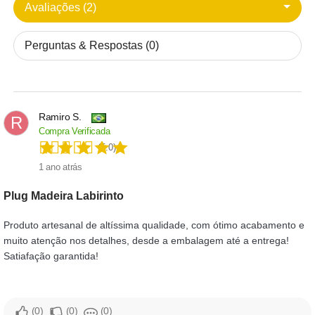
Avaliações (2)
Perguntas & Respostas (0)
Ramiro S.
R
Compra Verificada
(5.0)
1 ano atrás
Plug Madeira Labirinto
Produto artesanal de altíssima qualidade, com ótimo acabamento e
muito atenção nos detalhes, desde a embalagem até a entrega!
Satiafação garantida!
0
0
0