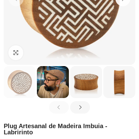
Clique para ampliar
Plug Artesanal de Madeira Imbuia -
Labririnto