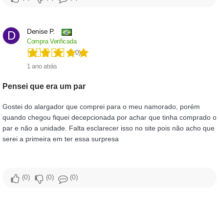
Denise P.
D
Compra Verificada
(5.0)
1 ano atrás
Pensei que era um par
Gostei do alargador que comprei para o meu namorado, porém
quando chegou fiquei decepcionada por achar que tinha comprado o
par e não a unidade. Falta esclarecer isso no site pois não acho que
serei a primeira em ter essa surpresa
0
0
0