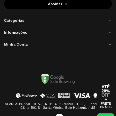
Assinar
Categorias
Informações
Minha Conta
ATÉ
20%
OFF
+
FRETE
ALARGS BRASIL LTDA ( CNPJ: 14.052.932/0001-92 ) - Endereço: Rua
GRÁTIS
Clélia, 501 B - Santa Mônica, Belo Horizonte / MG