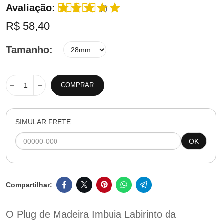
Avaliação:
(2)
R$ 58,40
Tamanho
COMPRAR
SIMULAR FRETE:
OK
O Plug de Madeira Imbuia Labirinto da