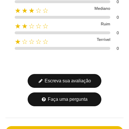
0
Mediano
★★★☆☆
0
Ruim
★★☆☆☆
0
Terrível
★☆☆☆☆
0
Escreva sua avaliação
Faça uma pergunta