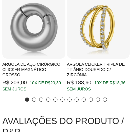
ARGOLA DE AÇO CIRÚRGICO
ARGOLA CLICKER TRIPLA DE
CLICKER MAGNÉTICO
TITÂNIO DOURADO C/
GROSSO
ZIRCÔNIA
R$ 203,00
R$ 183,60
10X DE R$20,30
10X DE R$18,36
SEM JUROS
SEM JUROS
AVALIAÇÕES DO PRODUTO /
P&R