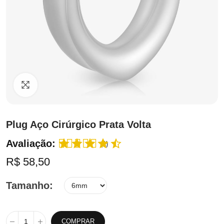
Clique para ampliar
Plug Aço Cirúrgico Prata Volta
Avaliação:
(1)
R$ 58,50
Tamanho
COMPRAR