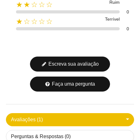
Ruim
★★☆☆☆
0
Terrível
★☆☆☆☆
0
Escreva sua avaliação
Faça uma pergunta
Avaliações (1)
Perguntas & Respostas (0)