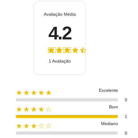
Avaliação Média
4.2
1 Avaliação
Excelente
★★★★★
0
Bom
★★★★☆
1
Mediano
★★★☆☆
0