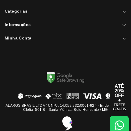
Categorias
Informações
Minha Conta
ATÉ
20%
OFF
+
FRETE
ALARGS BRASIL LTDA ( CNPJ: 14.052.932/0001-92 ) - Endereço: Rua
GRÁTIS
Clélia, 501 B - Santa Mônica, Belo Horizonte / MG