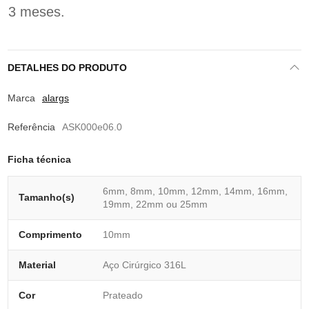
3 meses.
DETALHES DO PRODUTO
Marca
alargs
Referência
ASK000e06.0
Ficha técnica
6mm, 8mm, 10mm, 12mm, 14mm, 16mm,
Tamanho(s)
19mm, 22mm ou 25mm
Comprimento
10mm
Material
Aço Cirúrgico 316L
Cor
Prateado