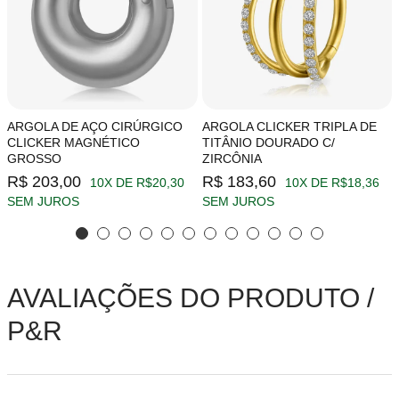
ARGOLA DE AÇO CIRÚRGICO
ARGOLA CLICKER TRIPLA DE
CLICKER MAGNÉTICO
TITÂNIO DOURADO C/
GROSSO
ZIRCÔNIA
R$ 203,00
R$ 183,60
10X DE R$20,30
10X DE R$18,36
SEM JUROS
SEM JUROS
AVALIAÇÕES DO PRODUTO /
P&R