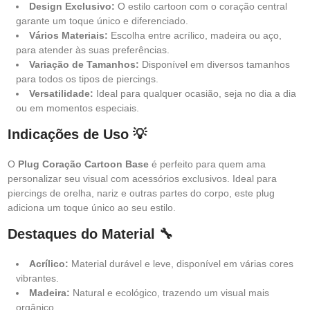
Design Exclusivo:
O estilo cartoon com o coração central
garante um toque único e diferenciado.
Vários Materiais:
Escolha entre acrílico, madeira ou aço,
para atender às suas preferências.
Variação de Tamanhos:
Disponível em diversos tamanhos
para todos os tipos de piercings.
Versatilidade:
Ideal para qualquer ocasião, seja no dia a dia
ou em momentos especiais.
Indicações de Uso 💡
O
Plug Coração Cartoon Base
é perfeito para quem ama
personalizar seu visual com acessórios exclusivos. Ideal para
piercings de orelha, nariz e outras partes do corpo, este plug
adiciona um toque único ao seu estilo.
Destaques do Material 🔧
Acrílico:
Material durável e leve, disponível em várias cores
vibrantes.
Madeira:
Natural e ecológico, trazendo um visual mais
orgânico.