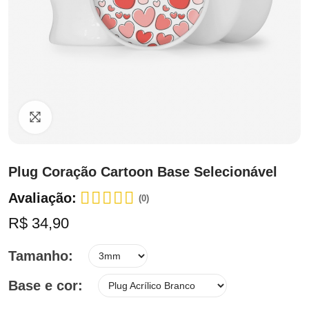
Clique para ampliar
Plug Coração Cartoon Base Selecionável
Avaliação:
(0)
R$ 34,90
Tamanho
Base e cor