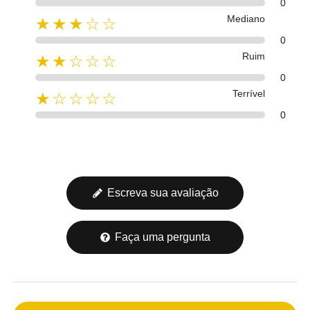
0
Mediano
★★★☆☆
0
Ruim
★★☆☆☆
0
Terrível
★☆☆☆☆
0
Escreva sua avaliação
Faça uma pergunta