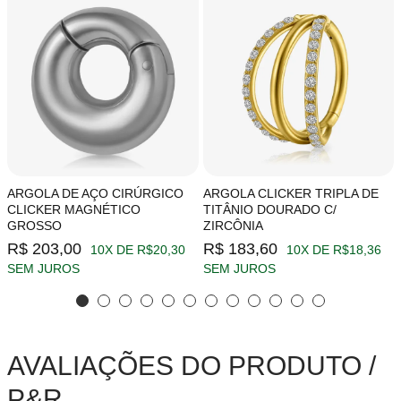
ARGOLA DE AÇO CIRÚRGICO
ARGOLA CLICKER TRIPLA DE
CLICKER MAGNÉTICO
TITÂNIO DOURADO C/
GROSSO
ZIRCÔNIA
R$ 203,00
R$ 183,60
10X DE R$20,30
10X DE R$18,36
SEM JUROS
SEM JUROS
AVALIAÇÕES DO PRODUTO /
P&R