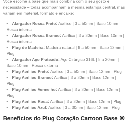
Você escolhe a base que mais combina com o seu gosto e
necessidade – todas acompanham a mesma estampa central, mas
variam em material, formato e encaixe:
Alargador Rosca Preto:
Acrílico | 3 a 50mm | Base 10mm |
Rosca interna
Alargador Rosca Branco:
Acrílico | 3 a 30mm | Base 10mm |
Rosca interna
Plug de Madeira:
Madeira natural | 8 a 50mm | Base 12mm |
Plug
Alargador Aço Prateado:
Aço Cirúrgico 316L | 8 a 20mm |
Base 10mm | Rosca externa
Plug Acrílico Preto:
Acrílico | 3 a 50mm | Base 12mm | Plug
Plug Acrílico Branco:
Acrílico | 3 a 30mm | Base 12mm |
Plug
Plug Acrílico Vermelho:
Acrílico | 3 a 30mm | Base 12mm |
Plug
Plug Acrílico Rosa:
Acrílico | 3 a 30mm | Base 12mm | Plug
Plug Acrílico Azul:
Acrílico | 3 a 30mm | Base 12mm | Plug
Benefícios do Plug Coração Cartoon Base 🎯