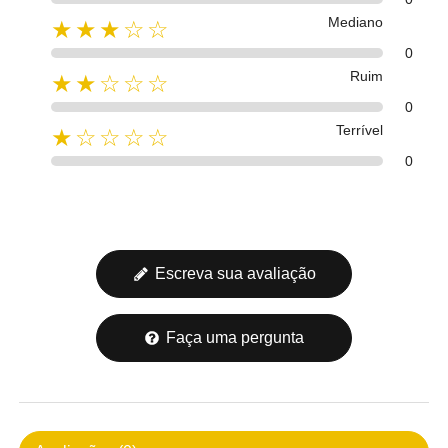
Mediano
★★★☆☆
0
Ruim
★★☆☆☆
0
Terrível
★☆☆☆☆
0
Escreva sua avaliação
Faça uma pergunta