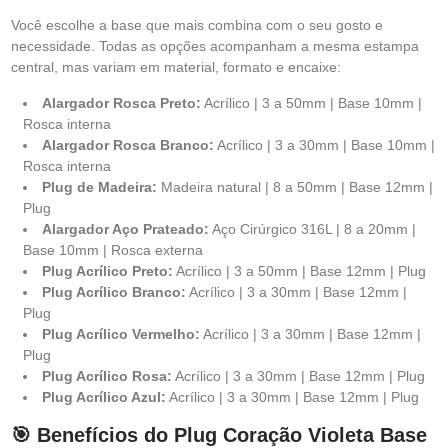
Você escolhe a base que mais combina com o seu gosto e
necessidade. Todas as opções acompanham a mesma estampa
central, mas variam em material, formato e encaixe:
Alargador Rosca Preto:
Acrílico | 3 a 50mm | Base 10mm |
Rosca interna
Alargador Rosca Branco:
Acrílico | 3 a 30mm | Base 10mm |
Rosca interna
Plug de Madeira:
Madeira natural | 8 a 50mm | Base 12mm |
Plug
Alargador Aço Prateado:
Aço Cirúrgico 316L | 8 a 20mm |
Base 10mm | Rosca externa
Plug Acrílico Preto:
Acrílico | 3 a 50mm | Base 12mm | Plug
Plug Acrílico Branco:
Acrílico | 3 a 30mm | Base 12mm |
Plug
Plug Acrílico Vermelho:
Acrílico | 3 a 30mm | Base 12mm |
Plug
Plug Acrílico Rosa:
Acrílico | 3 a 30mm | Base 12mm | Plug
Plug Acrílico Azul:
Acrílico | 3 a 30mm | Base 12mm | Plug
🎯 Benefícios do Plug Coração Violeta Base