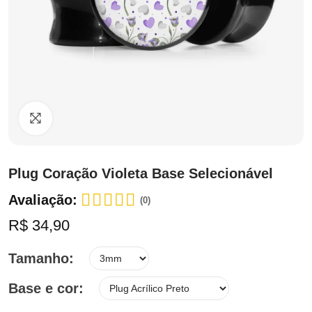
Clique para ampliar
Plug Coração Violeta Base Selecionável
Avaliação:
(0)
R$ 34,90
Tamanho
Base e cor