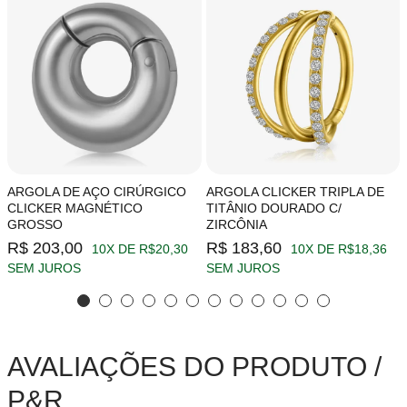
ARGOLA DE AÇO CIRÚRGICO
ARGOLA CLICKER TRIPLA DE
CLICKER MAGNÉTICO
TITÂNIO DOURADO C/
GROSSO
ZIRCÔNIA
R$ 203,00
R$ 183,60
10X DE R$20,30
10X DE R$18,36
SEM JUROS
SEM JUROS
AVALIAÇÕES DO PRODUTO /
P&R