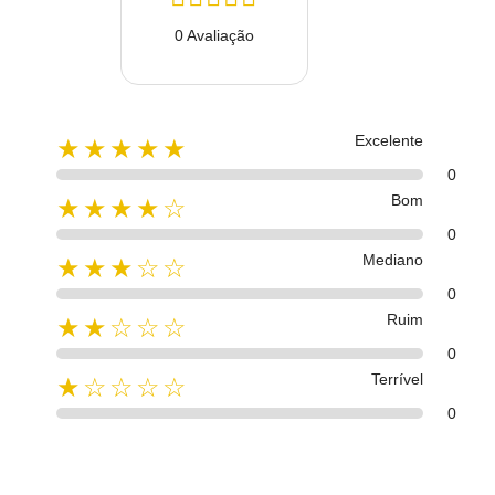
0 Avaliação
Excelente
★★★★★
0
Bom
★★★★☆
0
Mediano
★★★☆☆
0
Ruim
★★☆☆☆
0
Terrível
★☆☆☆☆
0