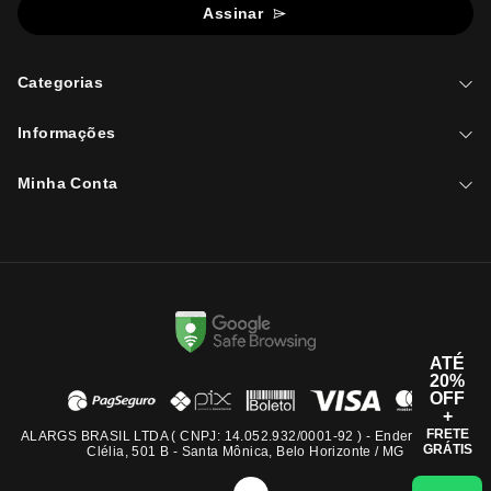
Assinar
Categorias
Informações
Minha Conta
ATÉ
20%
OFF
+
FRETE
ALARGS BRASIL LTDA ( CNPJ: 14.052.932/0001-92 ) - Endereço: Rua
GRÁTIS
Clélia, 501 B - Santa Mônica, Belo Horizonte / MG