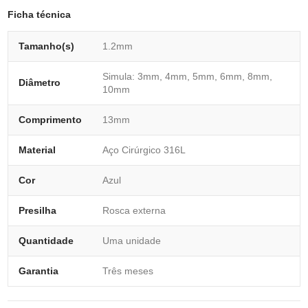
Ficha técnica
Tamanho(s)
1.2mm
Simula: 3mm, 4mm, 5mm, 6mm, 8mm,
Diâmetro
10mm
Comprimento
13mm
Material
Aço Cirúrgico 316L
Cor
Azul
Presilha
Rosca externa
Quantidade
Uma unidade
Garantia
Três meses