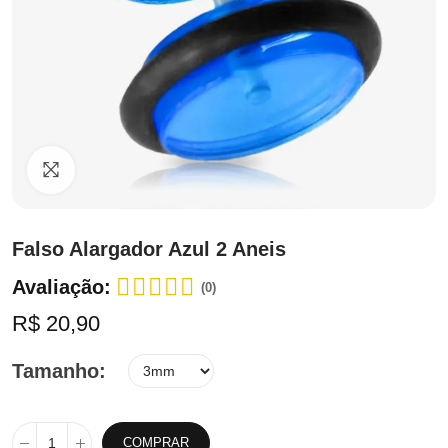
Clique para ampliar
Falso Alargador Azul 2 Aneis
Avaliação:
(0)
R$ 20,90
Tamanho
COMPRAR