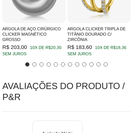
ARGOLA DE AÇO CIRÚRGICO
ARGOLA CLICKER TRIPLA DE
CLICKER MAGNÉTICO
TITÂNIO DOURADO C/
GROSSO
ZIRCÔNIA
R$ 203,00
R$ 183,60
10X DE R$20,30
10X DE R$18,36
SEM JUROS
SEM JUROS
AVALIAÇÕES DO PRODUTO /
P&R