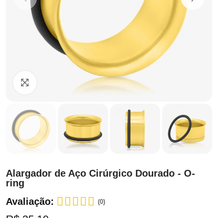
Clique para ampliar
Alargador de Aço Cirúrgico Dourado - O-
ring
Avaliação:
(0)