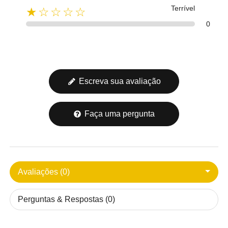
Terrível
★☆☆☆☆
0
Escreva sua avaliação
Faça uma pergunta
Avaliações (0)
Perguntas & Respostas (0)