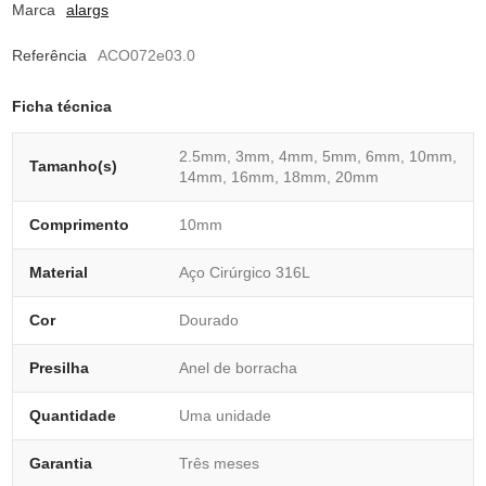
Marca
alargs
Referência
ACO072e03.0
Ficha técnica
2.5mm, 3mm, 4mm, 5mm, 6mm, 10mm,
Tamanho(s)
14mm, 16mm, 18mm, 20mm
Comprimento
10mm
Material
Aço Cirúrgico 316L
Cor
Dourado
Presilha
Anel de borracha
Quantidade
Uma unidade
Garantia
Três meses