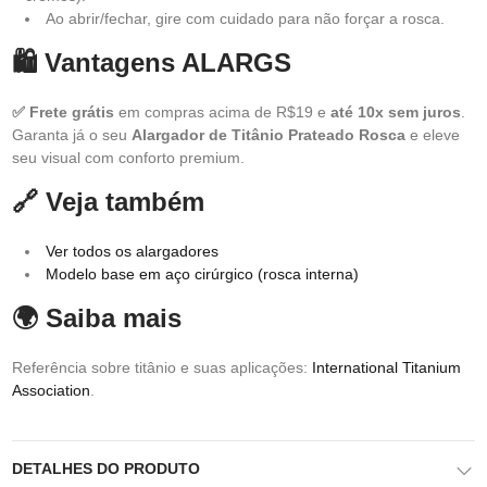
Ao abrir/fechar, gire com cuidado para não forçar a rosca.
🛍️ Vantagens ALARGS
✅ Frete grátis
em compras acima de R$19 e
até 10x sem juros
.
Garanta já o seu
Alargador de Titânio Prateado Rosca
e eleve
seu visual com conforto premium.
🔗 Veja também
Ver todos os alargadores
Modelo base em aço cirúrgico (rosca interna)
🌍 Saiba mais
Referência sobre titânio e suas aplicações:
International Titanium
Association
.
DETALHES DO PRODUTO