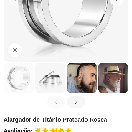
Clique para ampliar
Alargador de Titânio Prateado Rosca
Avaliação:
(2)