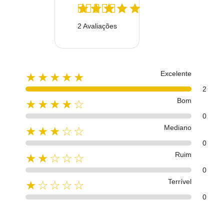
2 Avaliações
Excelente
★★★★★
2
Bom
★★★★☆
0
Mediano
★★★☆☆
0
Ruim
★★☆☆☆
0
Terrível
★☆☆☆☆
0