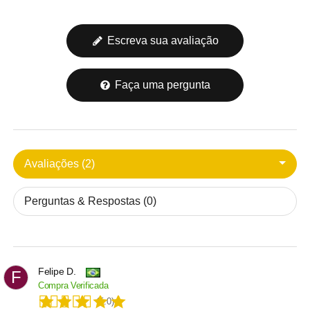
Escreva sua avaliação
Faça uma pergunta
Avaliações (2)
Perguntas & Respostas (0)
Felipe D.
F
Compra Verificada
(5.0)