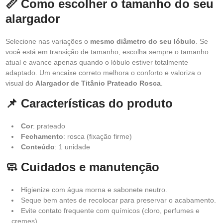
📏 Como escolher o tamanho do seu
alargador
Selecione nas variações o
mesmo diâmetro do seu lóbulo
. Se
você está em transição de tamanho, escolha sempre o tamanho
atual e avance apenas quando o lóbulo estiver totalmente
adaptado. Um encaixe correto melhora o conforto e valoriza o
visual do
Alargador de Titânio Prateado Rosca
.
📌 Características do produto
Cor
: prateado
Fechamento
: rosca (fixação firme)
Conteúdo
: 1 unidade
🧼 Cuidados e manutenção
Higienize com água morna e sabonete neutro.
Seque bem antes de recolocar para preservar o acabamento.
Evite contato frequente com químicos (cloro, perfumes e
cremes).