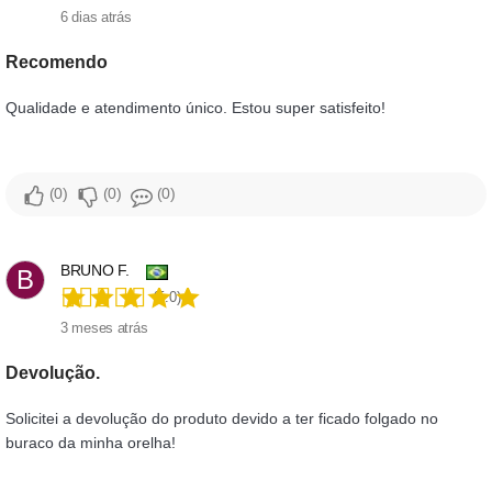
6 dias atrás
Recomendo
Qualidade e atendimento único. Estou super satisfeito!
0
0
0
BRUNO F.
B
(5.0)
3 meses atrás
Devolução.
Solicitei a devolução do produto devido a ter ficado folgado no
buraco da minha orelha!