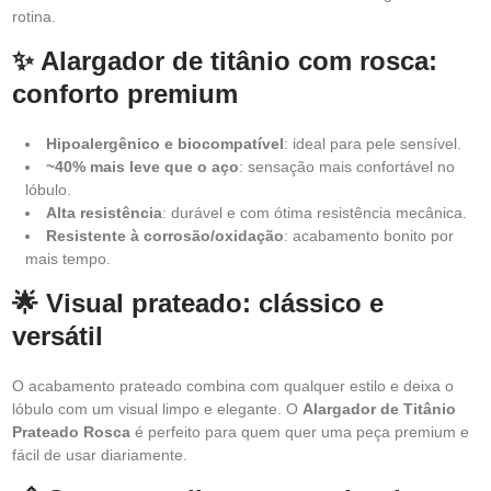
rotina.
✨ Alargador de titânio com rosca:
conforto premium
Hipoalergênico e biocompatível
: ideal para pele sensível.
~40% mais leve que o aço
: sensação mais confortável no
lóbulo.
Alta resistência
: durável e com ótima resistência mecânica.
Resistente à corrosão/oxidação
: acabamento bonito por
mais tempo.
🌟 Visual prateado: clássico e
versátil
O acabamento prateado combina com qualquer estilo e deixa o
lóbulo com um visual limpo e elegante. O
Alargador de Titânio
Prateado Rosca
é perfeito para quem quer uma peça premium e
fácil de usar diariamente.