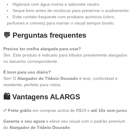
Higienize com água morna e sabonete neutro.
Seque bem antes de recolocar para preservar o acabamento.
Evite contato frequente com produtos químicos (cloro,
perfumes e cremes) para manter o visual sempre bonito.
💬 Perguntas frequentes
Preciso ter orelha alargada para usar?
Sim. Este produto é indicado para lóbulos previamente alargados
no tamanho correspondente.
É bom para uso diário?
Sim! O
Alargador de Titânio Dourado
é leve, confortável e
resistente, perfeito para rotina.
🛍️ Vantagens ALARGS
✅ Frete grátis
em compras acima de R$19 e
até 10x sem juros
.
Garanta o seu agora
e eleve seu visual com o padrão premium
do
Alargador de Titânio Dourado
.