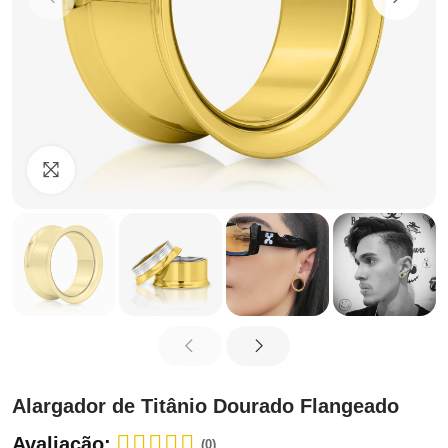
Clique para ampliar
Alargador de Titânio Dourado Flangeado
Avaliação:
(0)