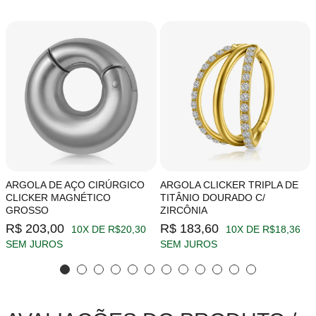
ARGOLA DE AÇO CIRÚRGICO
ARGOLA CLICKER TRIPLA DE
CLICKER MAGNÉTICO
TITÂNIO DOURADO C/
GROSSO
ZIRCÔNIA
R$ 203,00
R$ 183,60
10X DE R$20,30
10X DE R$18,36
SEM JUROS
SEM JUROS