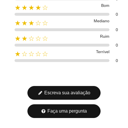
Bom
★★★★☆
0
Mediano
★★★☆☆
0
Ruim
★★☆☆☆
0
Terrível
★☆☆☆☆
0
Escreva sua avaliação
Faça uma pergunta