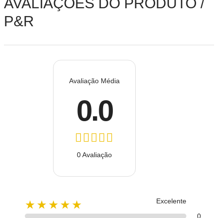
AVALIAÇÕES DO PRODUTO /
P&R
Avaliação Média
0.0
0 Avaliação
Excelente
★★★★★
0