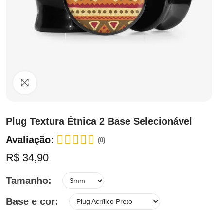
Clique para ampliar
Plug Textura Étnica 2 Base Selecionável
Avaliação:
(0)
R$ 34,90
Tamanho
Base e cor