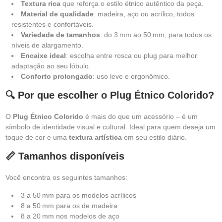
Textura rica
que reforça o estilo étnico autêntico da peça.
Material de qualidade
: madeira, aço ou acrílico, todos
resistentes e confortáveis.
Variedade de tamanhos
: do 3 mm ao 50 mm, para todos os
níveis de alargamento.
Encaixe ideal
: escolha entre rosca ou plug para melhor
adaptação ao seu lóbulo.
Conforto prolongado
: uso leve e ergonômico.
🔍 Por que escolher o Plug Étnico Colorido?
O
Plug Étnico Colorido
é mais do que um acessório – é um
símbolo de identidade visual e cultural. Ideal para quem deseja um
toque de cor e uma
textura artística
em seu estilo diário.
📏 Tamanhos disponíveis
Você encontra os seguintes tamanhos:
3 a 50 mm para os modelos acrílicos
8 a 50 mm para os de madeira
8 a 20 mm nos modelos de aço