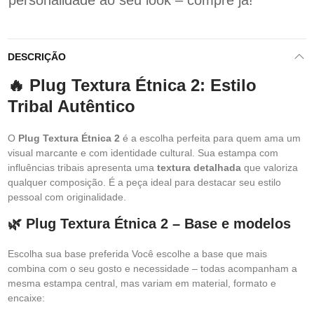
personalidade ao seu look – compre já!
DESCRIÇÃO
🔥 Plug Textura Étnica 2: Estilo
Tribal Autêntico
O
Plug Textura Étnica 2
é a escolha perfeita para quem ama um
visual marcante e com identidade cultural. Sua estampa com
influências tribais apresenta uma
textura detalhada
que valoriza
qualquer composição. É a peça ideal para destacar seu estilo
pessoal com originalidade.
🌿 Plug Textura Étnica 2 – Base e modelos
Escolha sua base preferida Você escolhe a base que mais
combina com o seu gosto e necessidade – todas acompanham a
mesma estampa central, mas variam em material, formato e
encaixe: