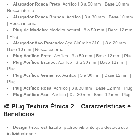
Alargador Rosca Preto
: Acrílico | 3 a 50 mm | Base 10 mm |
Rosca interna
Alargador Rosca Branco
: Acrílico | 3 a 30 mm | Base 10 mm
| Rosca interna
Plug de Madeira
: Madeira natural | 8 a 50 mm | Base 12 mm
| Plug
Alargador Aço Prateado
: Aço Cirúrgico 316L | 8 a 20 mm |
Base 10 mm | Rosca externa
Plug Acrílico Preto
: Acrílico | 3 a 50 mm | Base 12 mm | Plug
Plug Acrílico Branco
: Acrílico | 3 a 30 mm | Base 12 mm |
Plug
Plug Acrílico Vermelho
: Acrílico | 3 a 30 mm | Base 12 mm |
Plug
Plug Acrílico Rosa
: Acrílico | 3 a 30 mm | Base 12 mm | Plug
Plug Acrílico Azul
: Acrílico | 3 a 30 mm | Base 12 mm | Plug
🎨 Plug Textura Étnica 2 – Características e
Benefícios
Design tribal estilizado
: padrão vibrante que destaca sua
individualidade.