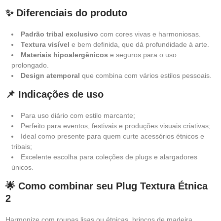
✨ Diferenciais do produto
Padrão tribal exclusivo
com cores vivas e harmoniosas.
Textura visível
e bem definida, que dá profundidade à arte.
Materiais hipoalergênicos
e seguros para o uso
prolongado.
Design atemporal
que combina com vários estilos pessoais.
📌 Indicações de uso
Para uso diário com estilo marcante;
Perfeito para eventos, festivais e produções visuais criativas;
Ideal como presente para quem curte acessórios étnicos e
tribais;
Excelente escolha para coleções de plugs e alargadores
únicos.
🌟 Como combinar seu Plug Textura Étnica
2
Harmonize com roupas lisas ou étnicas, brincos de madeira,