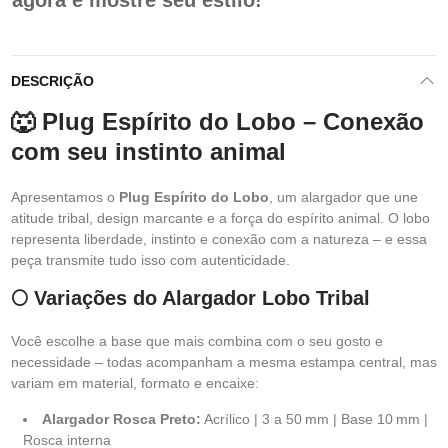
agora e mostre seu estilo!
DESCRIÇÃO
🐺 Plug Espírito do Lobo – Conexão
com seu instinto animal
Apresentamos o
Plug Espírito do Lobo
, um alargador que une
atitude tribal, design marcante e a força do espírito animal. O lobo
representa liberdade, instinto e conexão com a natureza – e essa
peça transmite tudo isso com autenticidade.
🌕 Variações do Alargador Lobo Tribal
Você escolhe a base que mais combina com o seu gosto e
necessidade – todas acompanham a mesma estampa central, mas
variam em material, formato e encaixe:
Alargador Rosca Preto:
Acrílico | 3 a 50 mm | Base 10 mm |
Rosca interna