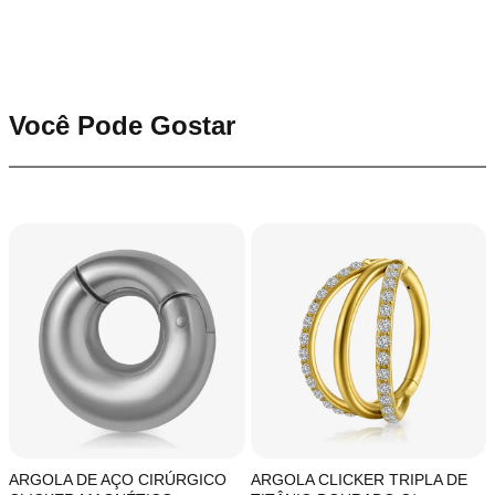
Você Pode Gostar
ARGOLA DE AÇO CIRÚRGICO
ARGOLA CLICKER TRIPLA DE