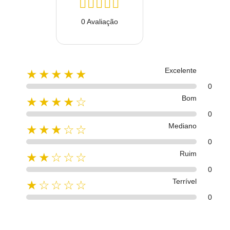
0 Avaliação
Excelente
★★★★★
0
Bom
★★★★☆
0
Mediano
★★★☆☆
0
Ruim
★★☆☆☆
0
Terrível
★☆☆☆☆
0