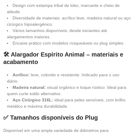
Design com estampa tribal de lobo, marcante e cheio de
atitude.
Diversidade de materiais: acrílico leve, madeira natural ou aço
cirúrgico hipoalergênico.
Vários tamanhos disponíveis, desde iniciantes até
alargamentos maiores.
Encaixe prático com modelos rosqueáveis ou plug simples.
🛠️ Alargador Espírito Animal – materiais e
acabamento
Acrílico:
leve, colorido e resistente. Indicado para o uso
diário.
Madeira natural:
visual orgânico e toque rústico. Ideal para
quem curte estilo alternativo.
Aço Cirúrgico 316L:
ideal para peles sensíveis, com brilho
metálico e máxima durabilidade.
✅ Tamanhos disponíveis do Plug
Disponível em uma ampla variedade de diâmetros para