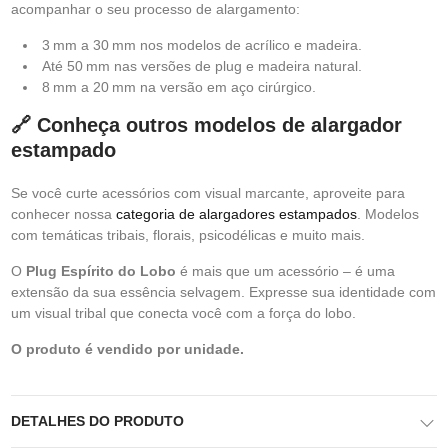
acompanhar o seu processo de alargamento:
3 mm a 30 mm nos modelos de acrílico e madeira.
Até 50 mm nas versões de plug e madeira natural.
8 mm a 20 mm na versão em aço cirúrgico.
🔗 Conheça outros modelos de alargador
estampado
Se você curte acessórios com visual marcante, aproveite para
conhecer nossa
categoria de alargadores estampados
. Modelos
com temáticas tribais, florais, psicodélicas e muito mais.
O
Plug Espírito do Lobo
é mais que um acessório – é uma
extensão da sua essência selvagem. Expresse sua identidade com
um visual tribal que conecta você com a força do lobo.
O produto é vendido por unidade.
DETALHES DO PRODUTO