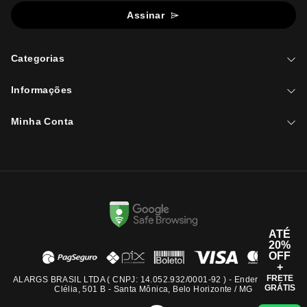
Assinar
Categorias
Informações
Minha Conta
ATÉ
20%
OFF
+
FRETE
ALARGS BRASIL LTDA ( CNPJ: 14.052.932/0001-92 ) - Endereço: Rua
GRÁTIS
Clélia, 501 B - Santa Mônica, Belo Horizonte / MG