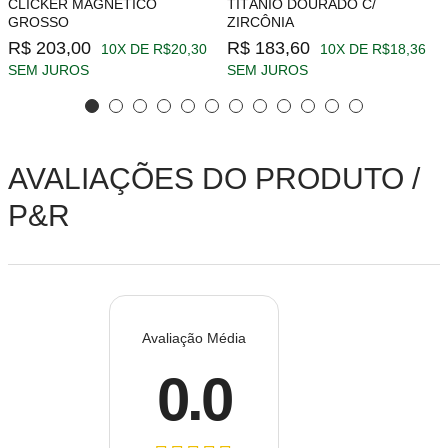
CLICKER MAGNÉTICO
TITÂNIO DOURADO C/
GROSSO
ZIRCÔNIA
R$ 203,00
R$ 183,60
10X DE R$20,30
10X DE R$18,36
SEM JUROS
SEM JUROS
AVALIAÇÕES DO PRODUTO /
P&R
Avaliação Média
0.0