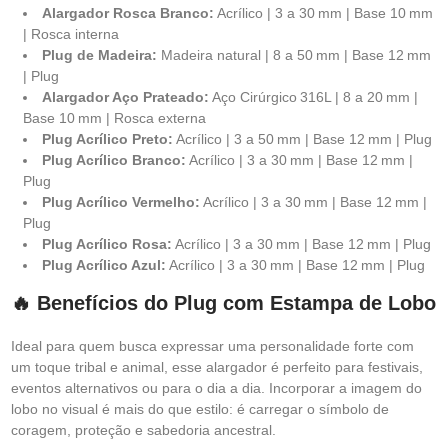
Alargador Rosca Branco:
Acrílico | 3 a 30 mm | Base 10 mm
| Rosca interna
Plug de Madeira:
Madeira natural | 8 a 50 mm | Base 12 mm
| Plug
Alargador Aço Prateado:
Aço Cirúrgico 316L | 8 a 20 mm |
Base 10 mm | Rosca externa
Plug Acrílico Preto:
Acrílico | 3 a 50 mm | Base 12 mm | Plug
Plug Acrílico Branco:
Acrílico | 3 a 30 mm | Base 12 mm |
Plug
Plug Acrílico Vermelho:
Acrílico | 3 a 30 mm | Base 12 mm |
Plug
Plug Acrílico Rosa:
Acrílico | 3 a 30 mm | Base 12 mm | Plug
Plug Acrílico Azul:
Acrílico | 3 a 30 mm | Base 12 mm | Plug
🔥 Benefícios do Plug com Estampa de Lobo
Ideal para quem busca expressar uma personalidade forte com
um toque tribal e animal, esse alargador é perfeito para festivais,
eventos alternativos ou para o dia a dia. Incorporar a imagem do
lobo no visual é mais do que estilo: é carregar o símbolo de
coragem, proteção e sabedoria ancestral.