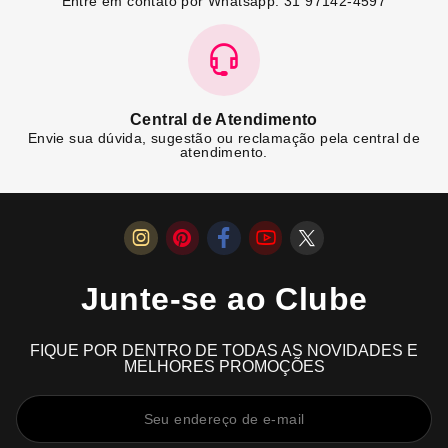
Entre em contato por Whatsapp: 31 97142-4597
Central de Atendimento
Envie sua dúvida, sugestão ou reclamação pela central de
atendimento.
Junte-se ao Clube
FIQUE POR DENTRO DE TODAS AS NOVIDADES E
MELHORES PROMOÇÕES