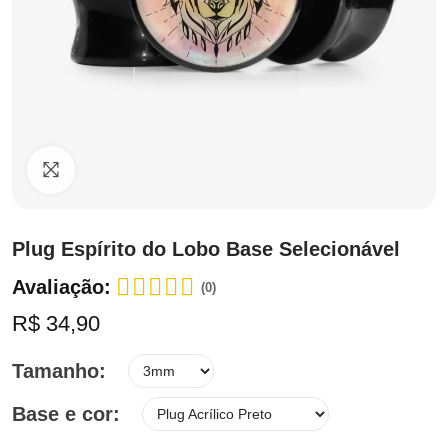
Clique para ampliar
Plug Espírito do Lobo Base Selecionável
Avaliação:
(0)
R$ 34,90
Tamanho
Base e cor