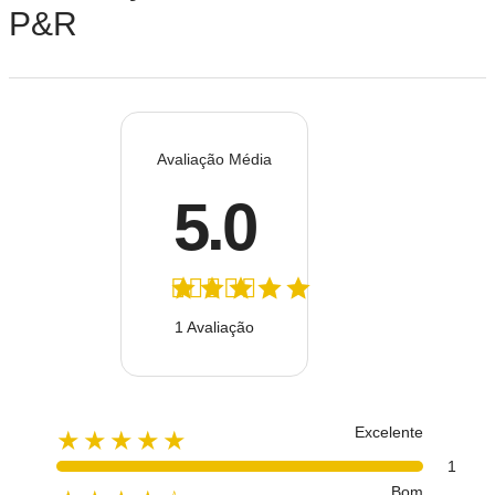
P&R
Avaliação Média
5.0
1 Avaliação
Excelente
★★★★★
1
Bom