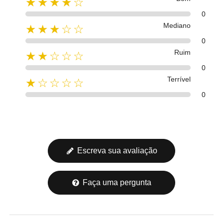
★★★★☆
0
Mediano
★★★☆☆
0
Ruim
★★☆☆☆
0
Terrível
★☆☆☆☆
0
Escreva sua avaliação
Faça uma pergunta