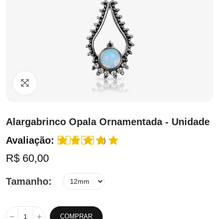
Clique para ampliar
Alargabrinco Opala Ornamentada - Unidade
Avaliação:
(1)
R$ 60,00
Tamanho
COMPRAR