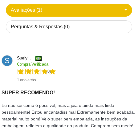
Avaliações (1)
Perguntas & Respostas (0)
Suely I.
S
Compra Verificada
(5.0)
1 ano atrás
SUPER RECOMENDO!
Eu não sei como é possível, mas a joia é ainda mais linda
pessoalmente! Estou encantadíssima! Extremamente bem acabada,
material muito bom! Veio super bem embalada, as instruções da
embalagem refletem a qualidade do produto! Comprem sem medo!