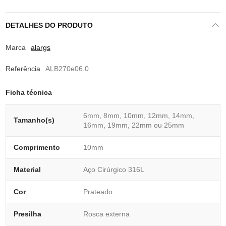
DETALHES DO PRODUTO
Marca
alargs
Referência
ALB270e06.0
Ficha técnica
6mm, 8mm, 10mm, 12mm, 14mm,
Tamanho(s)
16mm, 19mm, 22mm ou 25mm
Comprimento
10mm
Material
Aço Cirúrgico 316L
Cor
Prateado
Presilha
Rosca externa