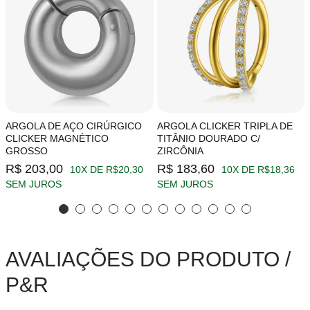
ARGOLA DE AÇO CIRÚRGICO
ARGOLA CLICKER TRIPLA DE
CLICKER MAGNÉTICO
TITÂNIO DOURADO C/
GROSSO
ZIRCÔNIA
R$ 203,00
R$ 183,60
10X DE R$20,30
10X DE R$18,36
SEM JUROS
SEM JUROS
AVALIAÇÕES DO PRODUTO /
P&R