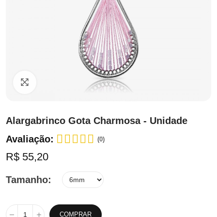
Clique para ampliar
Alargabrinco Gota Charmosa - Unidade
Avaliação:
(0)
R$ 55,20
Tamanho
COMPRAR