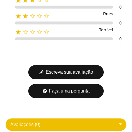
★★★☆☆
0
Ruim
★★☆☆☆
0
Terrível
★☆☆☆☆
0
Escreva sua avaliação
Faça uma pergunta
Avaliações (0)