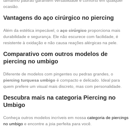
tamanho padrão garantem versatilidade e conforto em qualquer
ocasião.
Vantagens do aço cirúrgico no piercing
Além da estética impecável, o
aço cirúrgico
proporciona mais
durabilidade e segurança. Ele não escurece com facilidade, é
resistente à oxidação e não causa reações alérgicas na pele.
Comparativo com outros modelos de
piercing no umbigo
Diferente de modelos com pingentes ou pedras grandes, o
piercing turquesa umbigo
é compacto e delicado. Ideal para
quem prefere um visual mais discreto, mas com personalidade.
Descubra mais na categoria Piercing no
Umbigo
Conheça outros modelos incríveis em nossa
categoria de piercings
no umbigo
e encontre a joia perfeita para você.