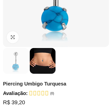
Clique para ampliar
Piercing Umbigo Turquesa
Avaliação:
(0)
R$ 39,20