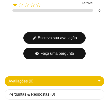
Terrível
★☆☆☆☆
0
Escreva sua avaliação
Faça uma pergunta
Avaliações (0)
Perguntas & Respostas (0)