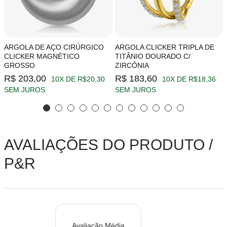
ARGOLA DE AÇO CIRÚRGICO
ARGOLA CLICKER TRIPLA DE
CLICKER MAGNÉTICO
TITÂNIO DOURADO C/
GROSSO
ZIRCÔNIA
R$ 203,00
R$ 183,60
10X DE R$20,30
10X DE R$18,36
SEM JUROS
SEM JUROS
AVALIAÇÕES DO PRODUTO /
P&R
Avaliação Média